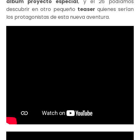
álbum proyecto especial
, y el 26 podíamos
descubrir en otro pequeño
teaser
quienes serían
los protagonistas de esta nueva aventura.