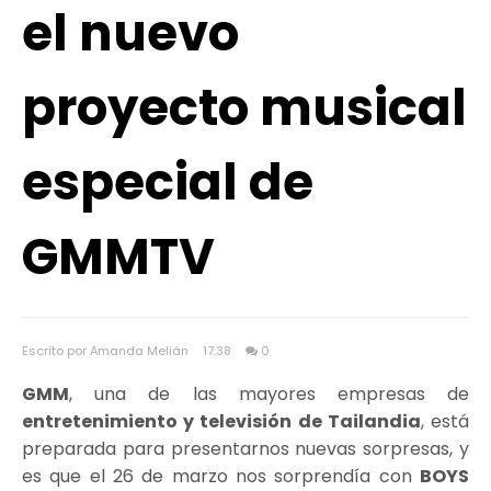
el nuevo
proyecto musical
especial de
GMMTV
Escrito por Amanda Melián
17:38
0
GMM
, una de las mayores empresas de
entretenimiento y televisión de Tailandia
, está
preparada para presentarnos nuevas sorpresas, y
es que el 26 de marzo nos sorprendía con
BOYS