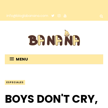
info@bloglabanana.com
MENU
ESPECIALES
BOYS DON'T CRY,