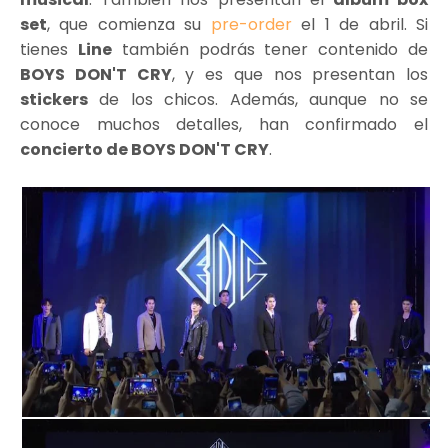
set
, que comienza su
pre-order
el 1 de abril. Si
tienes
Line
también podrás tener contenido de
BOYS DON'T CRY
, y es que nos presentan los
stickers
de los chicos. Además, aunque no se
conoce muchos detalles, han confirmado el
concierto de BOYS DON'T CRY
.