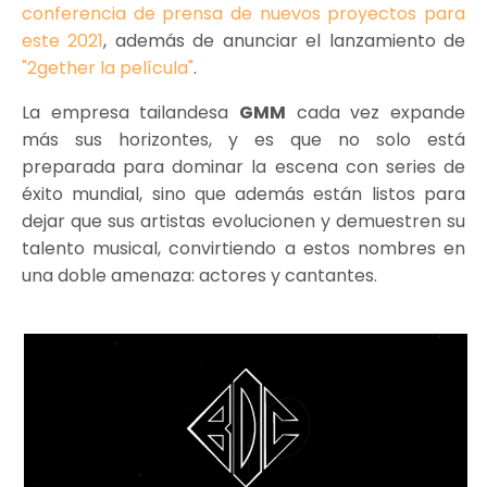
conferencia de prensa de nuevos proyectos para
este 2021
, además de anunciar el lanzamiento de
"2gether la película"
.
La empresa tailandesa
GMM
cada vez expande
más sus horizontes, y es que no solo está
preparada para dominar la escena con series de
éxito mundial, sino que además están listos para
dejar que sus artistas evolucionen y demuestren su
talento musical, convirtiendo a estos nombres en
una doble amenaza: actores y cantantes.