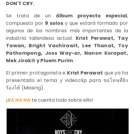
DON'T CRY.
Se trata de un
álbum proyecto especial
,
compuesto por
9 solos
y que estará formado por
algunos de los nombres más importantes de la
industria tailandesa actual:
Krist Perawat, Tay
Tawan, Bright Vachirawit, Lee Thanat, Toy
Pathompong, Joss Way-ar, Nanon Korapat,
Mek Jirakit y Pluem Purim
El primer protagonista e
Krist Perawat
que ya ha
presentado el tema y videoclip para ขอโทษที่ยัง
ร้องไห้ (Missing).
¡
BA NA NA
te cuenta todo sobre ello!