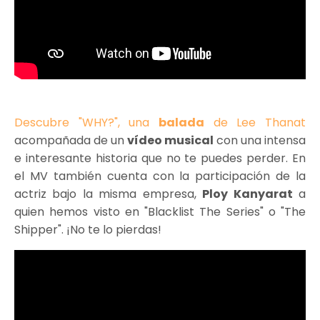
Descubre "WHY?", una
balada
de Lee Thanat
acompañada de un
vídeo musical
con una intensa
e interesante historia que no te puedes perder. En
el MV también cuenta con la participación de la
actriz bajo la misma empresa,
Ploy Kanyarat
a
quien hemos visto en "Blacklist The Series" o "The
Shipper". ¡No te lo pierdas!