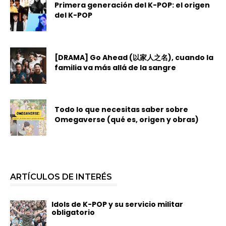
Primera generación del K-POP: el origen
del K-POP
[DRAMA] Go Ahead (以家人之名), cuando la
familia va más allá de la sangre
Todo lo que necesitas saber sobre
Omegaverse (qué es, origen y obras)
ARTÍCULOS DE INTERÉS
Idols de K-POP y su servicio militar
obligatorio