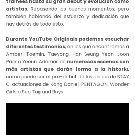
trainees hasta su gran debut y evolución como
artistas
. Repasando los buenos momentos, pero
también hablando del esfuerzo y dedicación que
hay detrás de todo esto.
Durante YouTube Originals podemos escuchar
diferentes testimonios
, en los que encontramos a
Amber, Taemin, Taeyong, Han Seung Yeon, Joon
Park o Yeeun. Además de
numerosas escenas con
más artistas que darán forma a la histori
a,
como puede ser el pre-debut de las chicas de STAY
C, actuaciones de Kang Daniel, PENTAGON, Wonder
Girls o Seo Taiji and Boys.