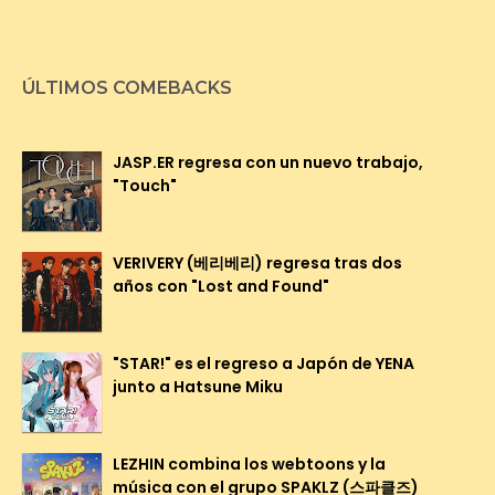
ÚLTIMOS COMEBACKS
JASP.ER regresa con un nuevo trabajo,
"Touch"
VERIVERY (베리베리) regresa tras dos
años con "Lost and Found"
"STAR!" es el regreso a Japón de YENA
junto a Hatsune Miku
LEZHIN combina los webtoons y la
música con el grupo SPAKLZ (스파클즈)