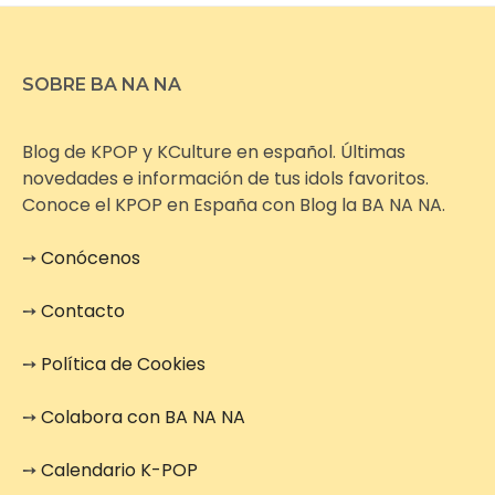
SOBRE BA NA NA
Blog de KPOP y KCulture en español. Últimas
novedades e información de tus idols favoritos.
Conoce el KPOP en España con Blog la BA NA NA.
➙
Conócenos
➙
Contacto
➙
Política de Cookies
➙
Colabora con BA NA NA
➙
Calendario K-POP