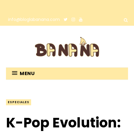
info@bloglabanana.com
MENU
ESPECIALES
K-Pop Evolution: