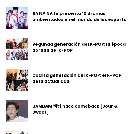
BA NA NA te presenta 10 dramas
ambientados en el mundo de los esports
Segunda generación del K-POP: la época
dorada del K-POP
Cuarta generación del K-POP: el K-POP
de la actualidad
BAMBAM 뱀뱀 hace comeback [Sour &
Sweet]