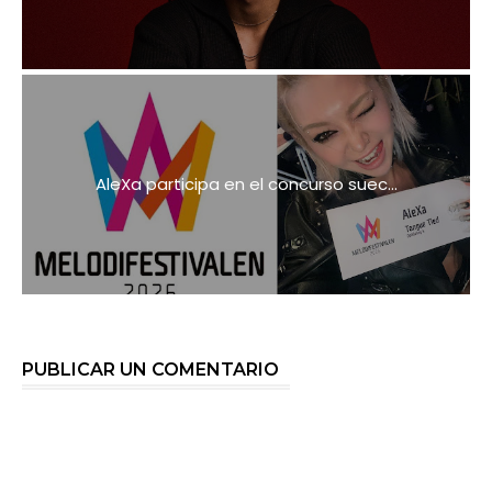
AleXa participa en el concurso suec...
PUBLICAR UN COMENTARIO