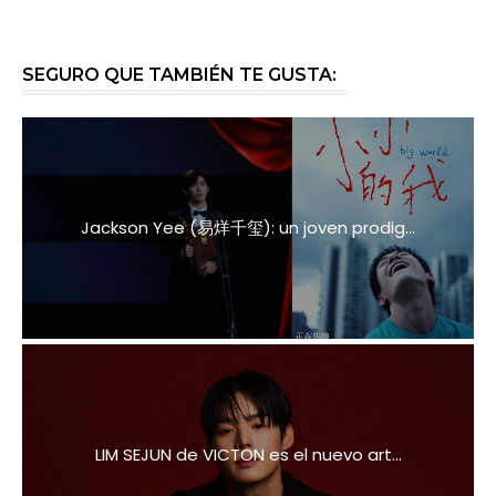
SEGURO QUE TAMBIÉN TE GUSTA:
Jackson Yee (易烊千玺): un joven prodig...
LIM SEJUN de VICTON es el nuevo art...