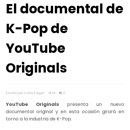
El documental de
K-Pop de
YouTube
Originals
Escrito por Carla Folgar
18:14
0
YouTube Originals
presenta un nuevo
documental original y en esta ocasión girará en
torno a la industria de K-Pop.