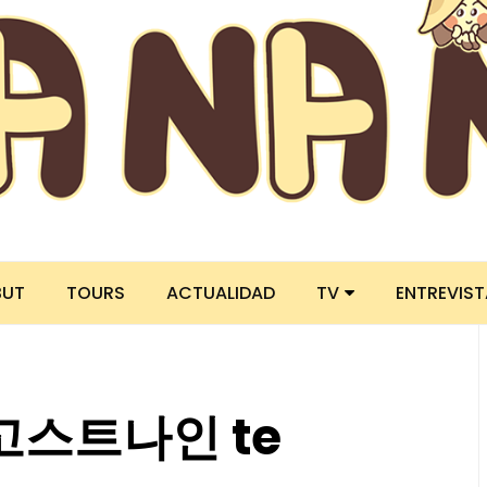
BUT
TOURS
ACTUALIDAD
TV
ENTREVIS
 고스트나인 te