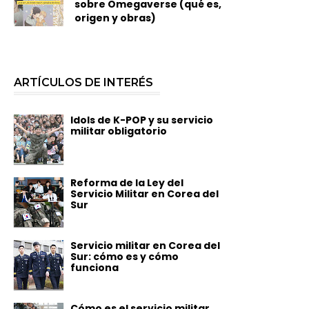
sobre Omegaverse (qué es,
origen y obras)
ARTÍCULOS DE INTERÉS
Idols de K-POP y su servicio
militar obligatorio
Reforma de la Ley del
Servicio Militar en Corea del
Sur
Servicio militar en Corea del
Sur: cómo es y cómo
funciona
Cómo es el servicio militar