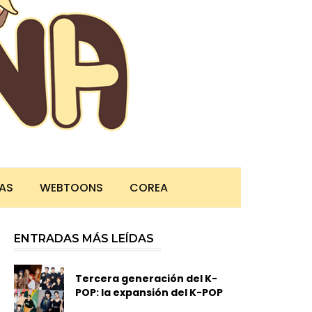
TAS
WEBTOONS
COREA
ENTRADAS MÁS LEÍDAS
Tercera generación del K-
POP: la expansión del K-POP