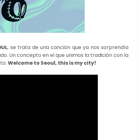
OUL
, se trata de una canción que ya nos sorprendía
do. Un concepto en el que unimos la tradición con la
lto:
Welcome to Seoul, this is my city!