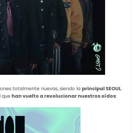
ciones totalmente nuevas, siendo la
principal SEOUL
.
l que
han vuelto a revolucionar nuestros oídos
: