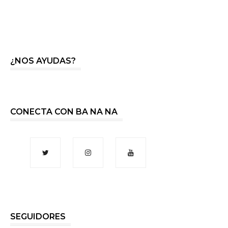
¿NOS AYUDAS?
CONECTA CON BA NA NA
SEGUIDORES