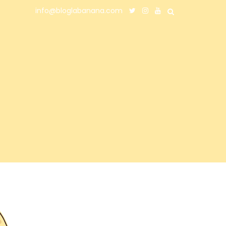
info@bloglabanana.com