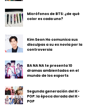
Micrófonos de BTS: ¿de qué
color es cada uno?
Kim Seon Ho comunica sus
disculpas a su ex novia por la
controversia
BA NA NA te presenta 10
dramas ambientados en el
mundo de los esports
Segunda generación del K-
POP: la época dorada del K-
POP