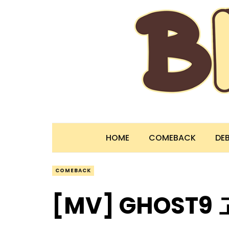
HOME
COMEBACK
DE
COMEBACK
[MV] GHOST9