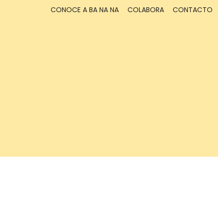
CONOCE A BA NA NA
COLABORA
CONTACTO