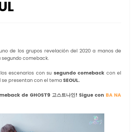
UL
 uno de los grupos revelación del 2020 a manos de
su segundo comeback.
los escenarios con su
segundo comeback
con el
al se presentan con el tema
SEOUL.
l comeback de GHOST9 고스트나인! Sigue con
BA NA