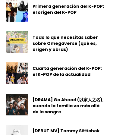
Primera generación del K-POP:
el origen del K-POP
Todo lo que necesitas saber
sobre Omegaverse (qué es,
origen y obras)
Cuarta generación del K-POP:
el K-POP de la actualidad
[DRAMA] Go Ahead (以家人之名),
cuando la familia va más allá
de la sangre
[DEBUT MV] Tommy Sittichok