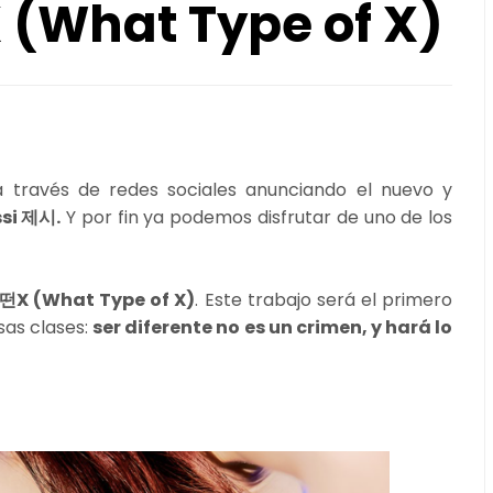
 (What Type of X)
 través de redes sociales anunciando el nuevo y
ssi 제시.
Y por fin ya podemos disfrutar de uno de los
어떤X (What Type of X)
. Este trabajo será el primero
sas clases:
ser diferente no es un crimen, y hará lo