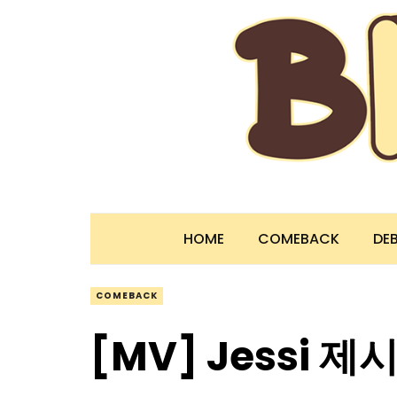
HOME
COMEBACK
DE
COMEBACK
[MV] Jessi 제시 