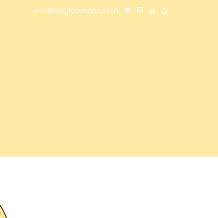
info@bloglabanana.com