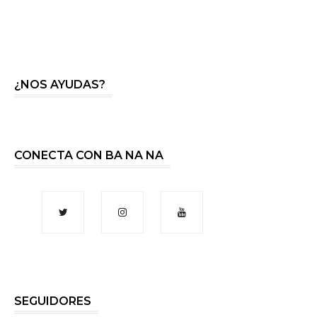
¿NOS AYUDAS?
CONECTA CON BA NA NA
SEGUIDORES