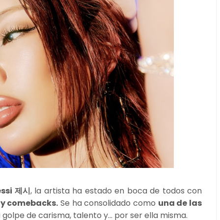
essi 제시
, la artista ha estado en boca de todos con
 y comebacks.
Se ha consolidado como
una de las
 golpe de carisma, talento y... por ser ella misma.