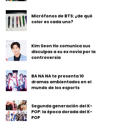
Micrófonos de BTS: ¿de qué
color es cada uno?
Kim Seon Ho comunica sus
disculpas a su ex novia por la
controversia
BA NA NA te presenta 10
dramas ambientados en el
mundo de los esports
Segunda generación del K-
POP: la época dorada del K-
POP