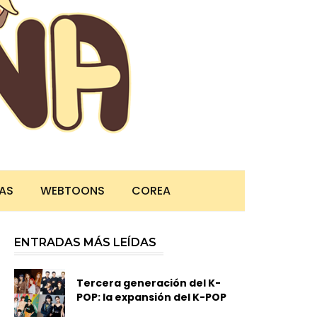
TAS
WEBTOONS
COREA
ENTRADAS MÁS LEÍDAS
Tercera generación del K-
POP: la expansión del K-POP