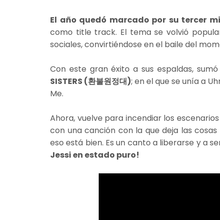
El año quedó marcado por su tercer m
como title track. El tema se volvió popul
sociales, convirtiéndose en el baile del mom
Con este gran éxito a sus espaldas, sum
SISTERS (환불원정대)
; en el que se unía a 
Me.
Ahora, vuelve para incendiar los escenario
con una canción con la que deja las cosas
eso está bien. Es un canto a liberarse y a s
Jessi en estado puro!