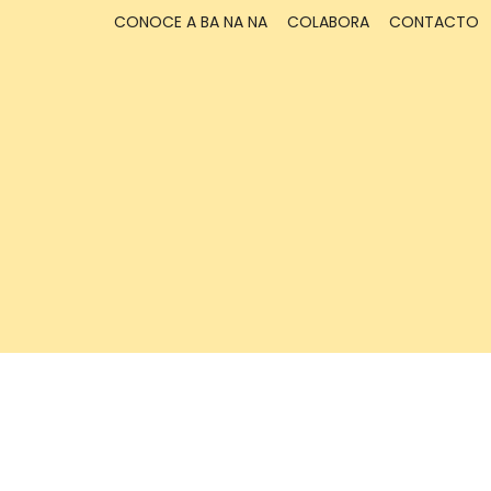
CONOCE A BA NA NA
COLABORA
CONTACTO