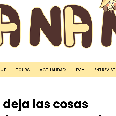
BUT
TOURS
ACTUALIDAD
TV
ENTREVIS
deja las cosas