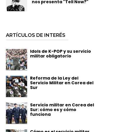
nos presenta "Tell Now?"
ARTÍCULOS DE INTERÉS
Idols de K-POP y su servicio
militar obligatorio
Reforma de la Ley del
Servicio Militar en Corea del
Sur
Servicio militar en Corea del
Sur: cómo es y cómo
funciona
Cómo es el servicio militar