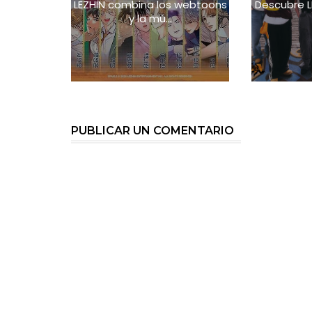
LEZHIN combina los webtoons
Descubre L
y la mú...
PUBLICAR UN COMENTARIO