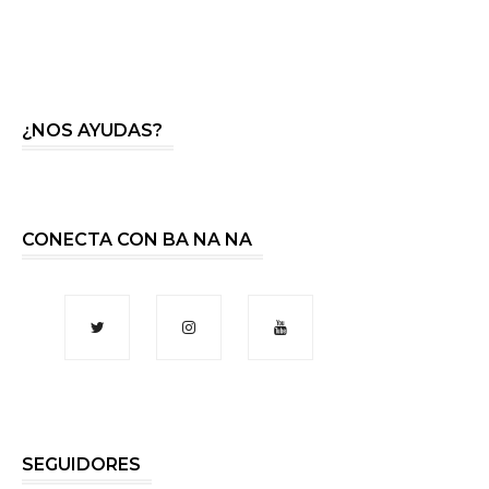
¿NOS AYUDAS?
CONECTA CON BA NA NA
SEGUIDORES