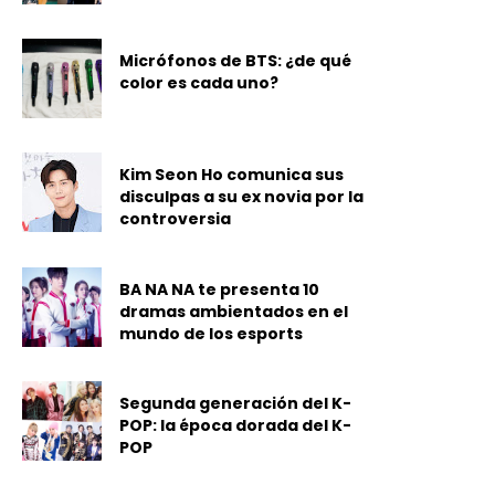
Micrófonos de BTS: ¿de qué
color es cada uno?
Kim Seon Ho comunica sus
disculpas a su ex novia por la
controversia
BA NA NA te presenta 10
dramas ambientados en el
mundo de los esports
Segunda generación del K-
POP: la época dorada del K-
POP