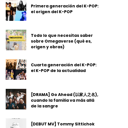
Primera generación del K-POP:
el origen del K-POP
Todo lo que necesitas saber
sobre Omegaverse (qué es,
origen y obras)
Cuarta generación del K-POP:
el K-POP de la actualidad
[DRAMA] Go Ahead (以家人之名),
cuando la familia va más allá
de la sangre
[DEBUT MV] Tommy Sittichok