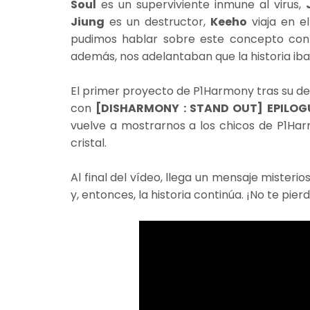
Soul
es un superviviente inmune al virus,
Jiung
es un destructor,
Keeho
viaja en e
pudimos hablar sobre este concepto con
además, nos adelantaban que la historia iba
El primer proyecto de P1Harmony tras su d
con
[DISHARMONY : STAND OUT] EPILOG
vuelve a mostrarnos a los chicos de P1Harm
cristal.
Al final del vídeo, llega un mensaje misterio
y, entonces, la historia continúa. ¡No te pie