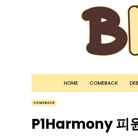
HOME
COMEBACK
DE
COMEBACK
P1Harmony 피