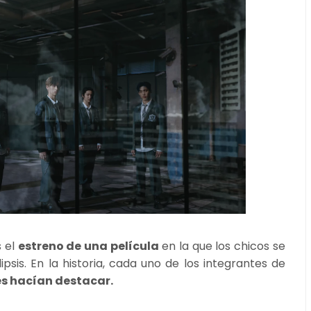
s el
estreno de una película
en la que los chicos se
psis. En la historia, cada uno de los integrantes de
es hacían destacar.