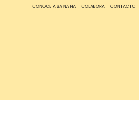
CONOCE A BA NA NA
COLABORA
CONTACTO