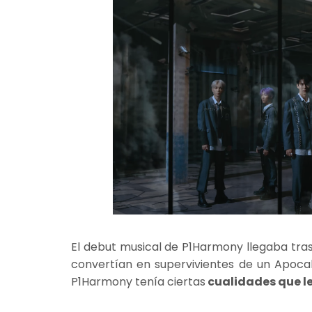
El debut musical de P1Harmony llegaba tra
convertían en supervivientes de un Apocali
P1Harmony tenía ciertas
cualidades que l