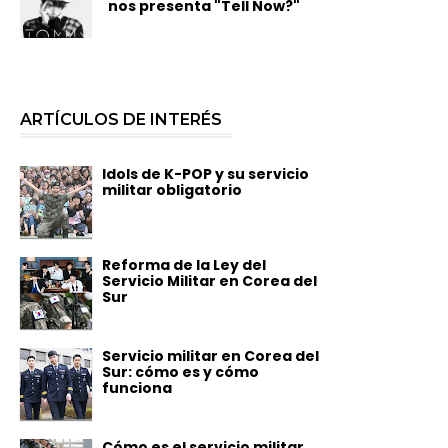
nos presenta "Tell Now?"
ARTÍCULOS DE INTERÉS
Idols de K-POP y su servicio
militar obligatorio
Reforma de la Ley del
Servicio Militar en Corea del
Sur
Servicio militar en Corea del
Sur: cómo es y cómo
funciona
Cómo es el servicio militar