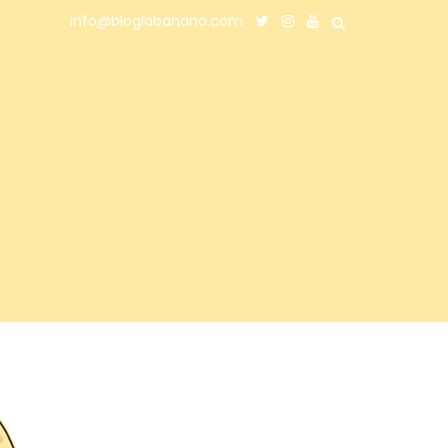
info@bloglabanana.com