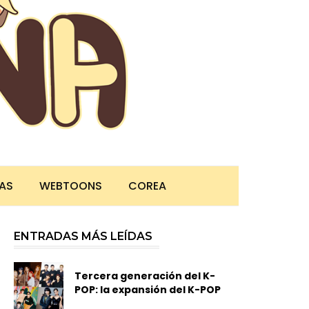
TAS
WEBTOONS
COREA
ENTRADAS MÁS LEÍDAS
Tercera generación del K-
POP: la expansión del K-POP