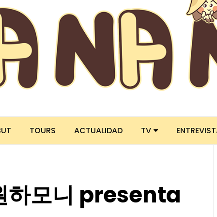
BUT
TOURS
ACTUALIDAD
TV
ENTREVIS
원하모니 presenta