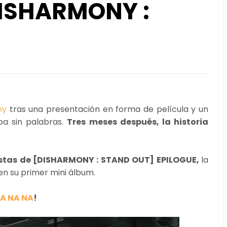
DISHARMONY :
ny
tras una presentación en forma de película y un
ba sin palabras.
Tres meses después, la historia
tas de [DISHARMONY : STAND OUT] EPILOGUE,
la
en su primer mini álbum.
A NA NA
!