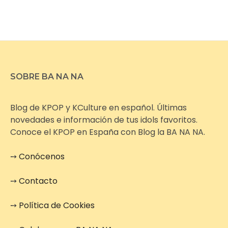
SOBRE BA NA NA
Blog de KPOP y KCulture en español. Últimas
novedades e información de tus idols favoritos.
Conoce el KPOP en España con Blog la BA NA NA.
➙
Conócenos
➙
Contacto
➙
Política de Cookies