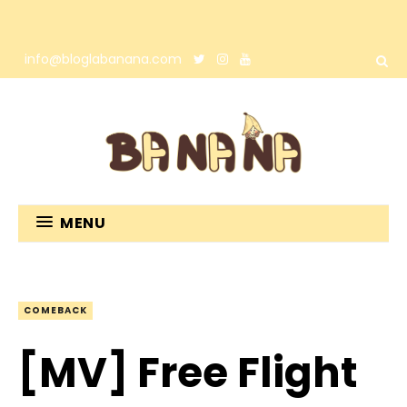
info@bloglabanana.com
MENU
COMEBACK
[MV] Free Flight