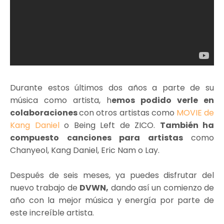
Durante estos últimos dos años a parte de su
música como artista, h
emos podido verle en
colaboraciones
con otros artistas como
MOVIE de
Kang Daniel
o Being Left de ZICO.
También ha
compuesto canciones para artistas
como
Chanyeol, Kang Daniel, Eric Nam o Lay.
Después de seis meses, ya puedes disfrutar del
nuevo trabajo de
DVWN,
dando así un comienzo de
año con la mejor música y energía por parte de
este increíble artista.