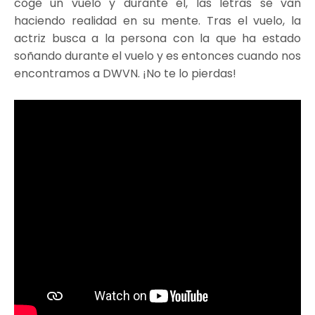
coge un vuelo y durante él, las letras se van
haciendo realidad en su mente. Tras el vuelo, la
actriz busca a la persona con la que ha estado
soñando durante el vuelo y es entonces cuando nos
encontramos a DWVN. ¡No te lo pierdas!