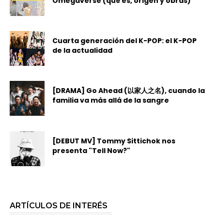
Omegaverse (qué es, origen y obras)
Cuarta generación del K-POP: el K-POP
de la actualidad
[DRAMA] Go Ahead (以家人之名), cuando la
familia va más allá de la sangre
[DEBUT MV] Tommy Sittichok nos
presenta "Tell Now?"
ARTÍCULOS DE INTERÉS