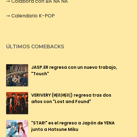
➙
Colabora con BA NA NA
➙
Calendario K-POP
ÚLTIMOS COMEBACKS
JASP.ER regresa con un nuevo trabajo,
"Touch"
VERIVERY (베리베리) regresa tras dos
años con "Lost and Found"
"STAR!" es el regreso a Japón de YENA
junto a Hatsune Miku