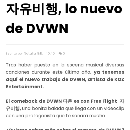
자유비행, lo nuevo
de DVWN
Escrito por Natalia G.R.
10:40
0
Tras haber puesto en la escena musical diversas
canciones durante este último año,
ya tenemos
aquí el nuevo trabajo de DVWN, artista de KOZ
Entertainment.
El comeback de DVWN 다운 es con Free Flight
자
유비행,
una bonita balada que llega con un videoclip
con una protagonista que te sonará mucho.