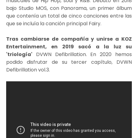
musicales de Hip Hop, soul y R&B. Debutó en 2018
bajo Studio MOS, con Panorama, un primer álbum
que contenía un total de cinco canciones entre las
que se incluía la canción principal Fairy.
Tras cambiarse de compañía y unirse a KOZ
Entertainment, en 2019 sacó a la luz su
'triología'
DVWN Defibrillation. En 2020 hemos
podido disfrutar de su tercer capítulo, DVWN
Defibrillation vol.3.