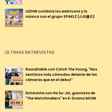
LEZHIN combina los webtoons y la
música con el grupo SPAKLZ (스파클즈)
ÚLTIMAS ENTREVISTAS
Roundtable con Catch The Young, "Nos
sentimos más cómodos delante de las
cámaras que en el debut"
Entrevista con Ha Su-Jin, guionista de
"The Matchmakers" en K-Drama MOiM