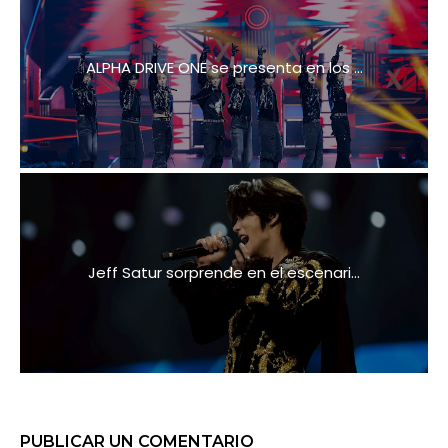
ALPHA DRIVE ONE se presenta en los ...
Jeff Satur sorprende en el escenari...
PUBLICAR UN COMENTARIO