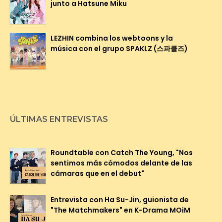
junto a Hatsune Miku
LEZHIN combina los webtoons y la
música con el grupo SPAKLZ (스파클즈)
ÚLTIMAS ENTREVISTAS
Roundtable con Catch The Young, "Nos
sentimos más cómodos delante de las
cámaras que en el debut"
Entrevista con Ha Su-Jin, guionista de
"The Matchmakers" en K-Drama MOiM