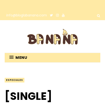
info@bloglabanana.com
MENU
ESPECIALES
[SINGLE]