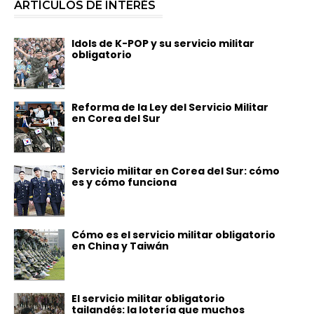
ARTÍCULOS DE INTERÉS
Idols de K-POP y su servicio militar
obligatorio
Reforma de la Ley del Servicio Militar
en Corea del Sur
Servicio militar en Corea del Sur: cómo
es y cómo funciona
Cómo es el servicio militar obligatorio
en China y Taiwán
El servicio militar obligatorio
tailandés: la lotería que muchos