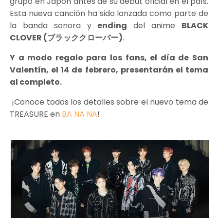
grupo en Japón antes de su debut oficial en el país.
Esta nueva canción ha sido lanzada como parte de
la banda sonora y
ending
del anime
BLACK
CLOVER (
ブラッククローバー
)
.
Y a modo regalo para los fans, el día de San
Valentín, el 14 de febrero, presentarán el tema
al completo.
¡Conoce todos los detalles sobre el nuevo tema de
TREASURE en
BA NA NA
!