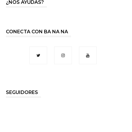
¿NOS AYUDAS?
CONECTA CON BA NA NA
SEGUIDORES