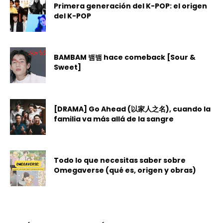
Primera generación del K-POP: el origen
del K-POP
BAMBAM 뱀뱀 hace comeback [Sour &
Sweet]
[DRAMA] Go Ahead (以家人之名), cuando la
familia va más allá de la sangre
Todo lo que necesitas saber sobre
Omegaverse (qué es, origen y obras)