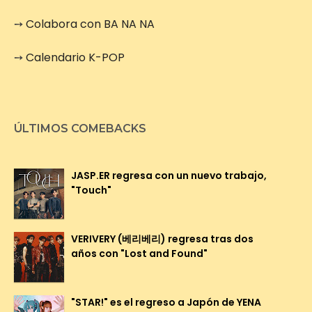
➙
Colabora con BA NA NA
➙
Calendario K-POP
ÚLTIMOS COMEBACKS
JASP.ER regresa con un nuevo trabajo,
"Touch"
VERIVERY (베리베리) regresa tras dos
años con "Lost and Found"
"STAR!" es el regreso a Japón de YENA