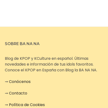
SOBRE BA NA NA
Blog de KPOP y KCulture en español. Últimas
novedades e información de tus idols favoritos.
Conoce el KPOP en España con Blog la BA NA NA.
➙
Conócenos
➙
Contacto
➙
Política de Cookies