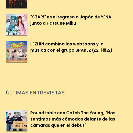
"STAR!" es el regreso a Japón de YENA
junto a Hatsune Miku
LEZHIN combina los webtoons y la
música con el grupo SPAKLZ (스파클즈)
ÚLTIMAS ENTREVISTAS
Roundtable con Catch The Young, "Nos
sentimos más cómodos delante de las
cámaras que en el debut"