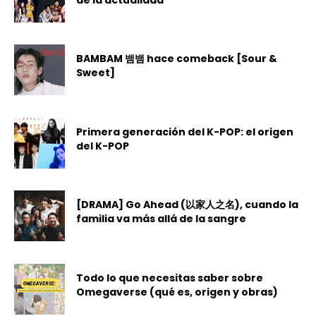
de la actualidad
BAMBAM 뱀뱀 hace comeback [Sour &
Sweet]
Primera generación del K-POP: el origen
del K-POP
[DRAMA] Go Ahead (以家人之名), cuando la
familia va más allá de la sangre
Todo lo que necesitas saber sobre
Omegaverse (qué es, origen y obras)