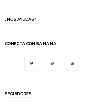
¿NOS AYUDAS?
CONECTA CON BA NA NA
SEGUIDORES