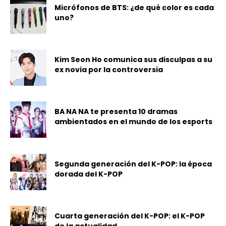
Micrófonos de BTS: ¿de qué color es cada
uno?
Kim Seon Ho comunica sus disculpas a su
ex novia por la controversia
BA NA NA te presenta 10 dramas
ambientados en el mundo de los esports
Segunda generación del K-POP: la época
dorada del K-POP
Cuarta generación del K-POP: el K-POP