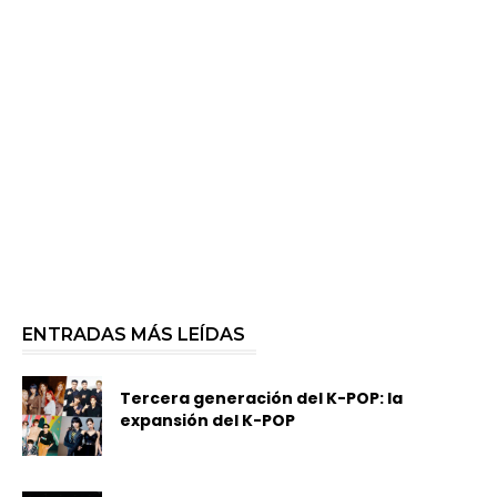
ENTRADAS MÁS LEÍDAS
Tercera generación del K-POP: la
expansión del K-POP