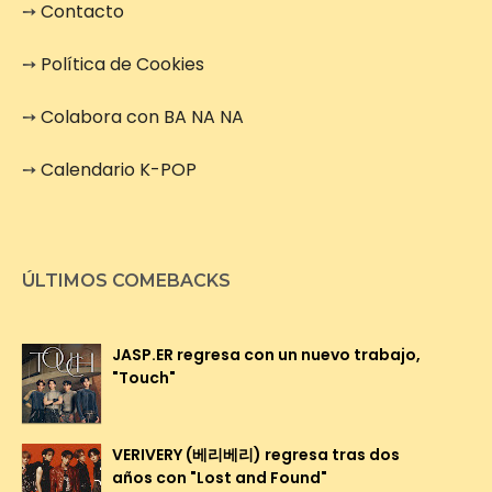
➙
Contacto
➙
Política de Cookies
➙
Colabora con BA NA NA
➙
Calendario K-POP
ÚLTIMOS COMEBACKS
JASP.ER regresa con un nuevo trabajo,
"Touch"
VERIVERY (베리베리) regresa tras dos
años con "Lost and Found"