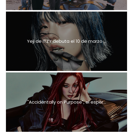
Yeji de ITZY debuta el 10 de marzo ...
"Accidentally on Purpose", el esper...