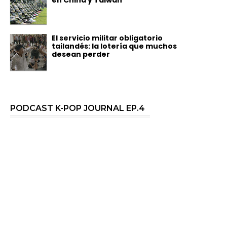
en China y Taiwán
El servicio militar obligatorio
tailandés: la lotería que muchos
desean perder
PODCAST K-POP JOURNAL EP.4