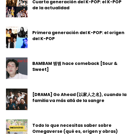
Cuarta generación del K-POP: el K-POP
de la actualidad
Primera generación del K-POP: el origen
del K-POP
BAMBAM 뱀뱀 hace comeback [Sour &
Sweet]
[DRAMA] Go Ahead (以家人之名), cuando la
familia va más allá de la sangre
Todo lo que necesitas saber sobre
Omegaverse (qué es, origen y obras)