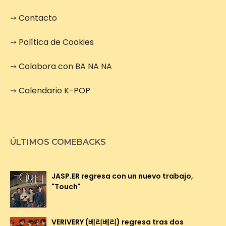
➙
Contacto
➙
Política de Cookies
➙
Colabora con BA NA NA
➙
Calendario K-POP
ÚLTIMOS COMEBACKS
JASP.ER regresa con un nuevo trabajo,
"Touch"
VERIVERY (베리베리) regresa tras dos