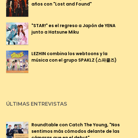
años con "Lost and Found"
"STAR!" es el regreso a Japón de YENA
junto a Hatsune Miku
LEZHIN combina los webtoons y la
música con el grupo SPAKLZ (스파클즈)
ÚLTIMAS ENTREVISTAS
Roundtable con Catch The Young, "Nos
sentimos más cómodos delante de las
cámaras que en el debut"