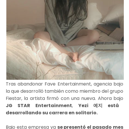
Tras abandonar Fave Entertainment, agencia bajo
la que desarrolló también como miembro del grupo
Fiestar, la artista firmó con una nueva. Ahora bajo
JG STAR Entertainment
,
Yezi 예지 está
desarrollando su carrera en solitario.
Bajo esta empresa ya
se presentó el pasado mes