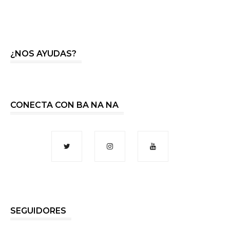
¿NOS AYUDAS?
CONECTA CON BA NA NA
SEGUIDORES