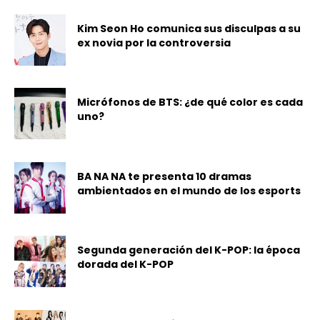
Kim Seon Ho comunica sus disculpas a su
ex novia por la controversia
Micrófonos de BTS: ¿de qué color es cada
uno?
BA NA NA te presenta 10 dramas
ambientados en el mundo de los esports
Segunda generación del K-POP: la época
dorada del K-POP