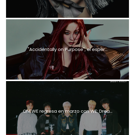
"Accidentally on Purpose", el esper...
ONEWE regresa en marzo con WE: Drea...