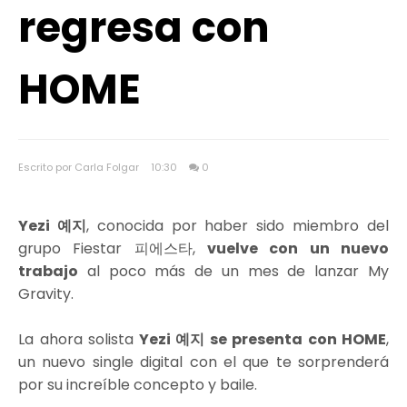
regresa con
HOME
Escrito por Carla Folgar
10:30
0
Yezi 예지
, conocida por haber sido miembro del
grupo Fiestar 피에스타,
vuelve con un nuevo
trabajo
al poco más de un mes de lanzar My
Gravity.
La ahora solista
Yezi 예지 se presenta con HOME
,
un nuevo single digital con el que te sorprenderá
por su increíble concepto y baile.