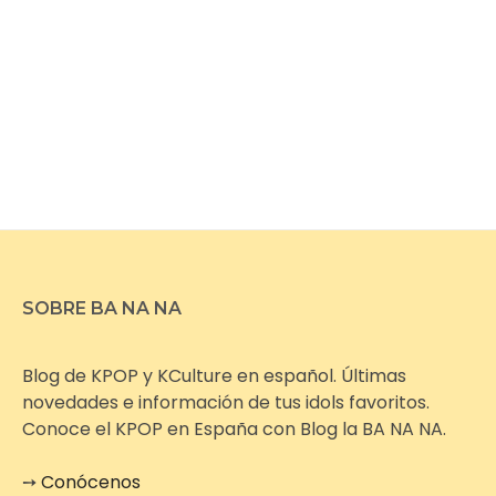
SOBRE BA NA NA
Blog de KPOP y KCulture en español. Últimas
novedades e información de tus idols favoritos.
Conoce el KPOP en España con Blog la BA NA NA.
➙
Conócenos