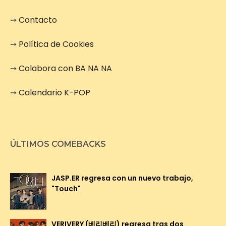
➙
Contacto
➙
Política de Cookies
➙
Colabora con BA NA NA
➙
Calendario K-POP
ÚLTIMOS COMEBACKS
JASP.ER regresa con un nuevo trabajo,
"Touch"
VERIVERY (베리베리) regresa tras dos