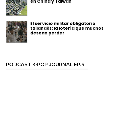
en China y Taiwán
El servicio militar obligatorio
tailandés: la lotería que muchos
desean perder
PODCAST K-POP JOURNAL EP.4