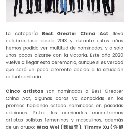
La categoría
Best Greater China Act
lleva
celebrándose desde 2013 y durante estos años
hemos podido ver multitud de nominados, y a solo
unos pocos alzarse con la victoria. Este año 2020
vuelve a llegar esta ceremonia, aunque si es verdad
que será un poco diferente debido a la situación
actual sanitaria.
Cinco artistas
son nominados a Best Greater
China Act, algunas caras ya conocidas en los
premios habiendo estado nominados en pasadas
ediciones. Entre los nominados encontramos
artistas solistas femeninos y masculinos, además
de un grupo:
Waa Wei (
魏如萱
)
,
Timmy Xu (
许魏