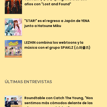
años con "Lost and Found"
"STAR!" es el regreso a Japón de YENA
junto a Hatsune Miku
LEZHIN combina los webtoons y la
música con el grupo SPAKLZ (스파클즈)
ÚLTIMAS ENTREVISTAS
Roundtable con Catch The Young, "Nos
sentimos más cómodos delante de las