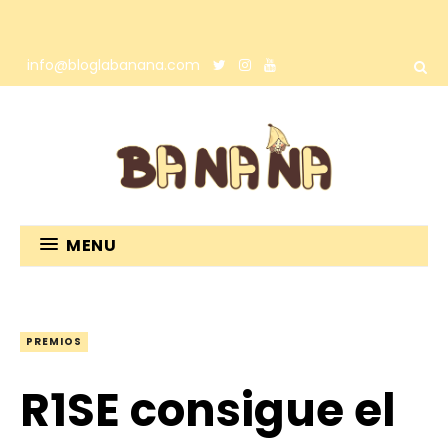
info@bloglabanana.com
MENU
PREMIOS
R1SE consigue el