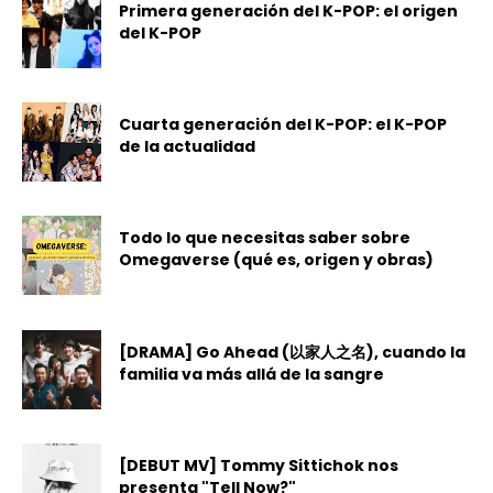
Primera generación del K-POP: el origen
del K-POP
Cuarta generación del K-POP: el K-POP
de la actualidad
Todo lo que necesitas saber sobre
Omegaverse (qué es, origen y obras)
[DRAMA] Go Ahead (以家人之名), cuando la
familia va más allá de la sangre
[DEBUT MV] Tommy Sittichok nos
presenta "Tell Now?"