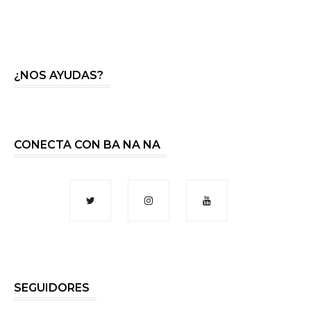
¿NOS AYUDAS?
CONECTA CON BA NA NA
SEGUIDORES