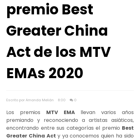
premio Best
Greater China
Act de los MTV
EMAs 2020
Escrito por Amanda Melián
8:00
0
Los premios
MTV EMA
llevan varios años
premiando y reconociendo a artistas asiáticos,
encontrando entre sus categorías el premio
Best
Greater China Act
y ya conocemos quien ha sido