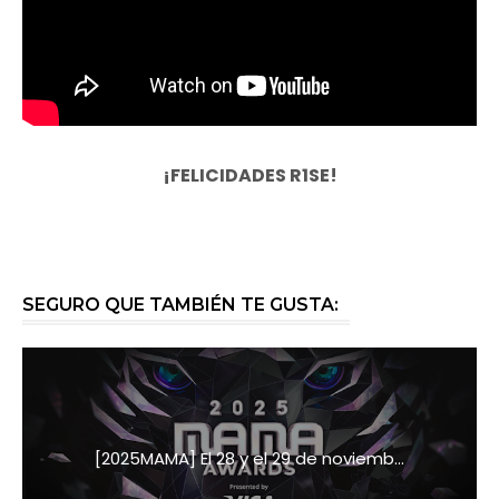
¡FELICIDADES R1SE!
SEGURO QUE TAMBIÉN TE GUSTA:
[2025MAMA] El 28 y el 29 de noviemb...