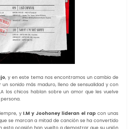
ajo
, y en este tema nos encontramos un cambio de
 un sonido más maduro, lleno de sensualidad y con
LA los chicos hablan sobre un amor que les vuelve
a persona.
siempre, y
I.M y Joohoney lideran el rap
con unas
o que se marcan a mitad de canción se ha convertido
 esta ocasión han vuelto a demostrar que su unión