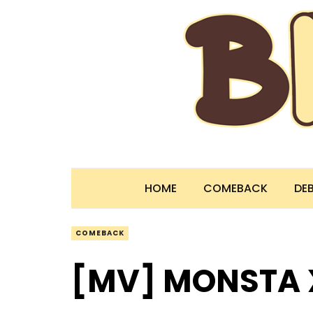
HOME
COMEBACK
DE
COMEBACK
[MV] MONST