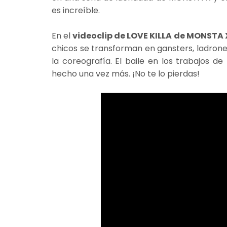
es increíble.
En el
videoclip de LOVE KILLA de MONSTA 
chicos se transforman en gansters, ladron
la coreografía. El baile en los trabajos d
hecho una vez más. ¡No te lo pierdas!