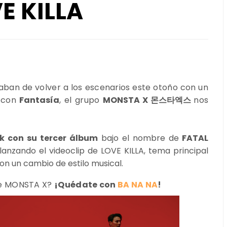
E KILLA
ban de volver a los escenarios este otoño con un
o con
Fantasía
, el grupo
MONSTA X 몬스타엑스
nos
ck
con su tercer álbum
bajo el nombre de
FATAL
anzando el videoclip de LOVE KILLA, tema principal
on un cambio de estilo musical.
de MONSTA X?
¡Quédate con
BA NA NA
!