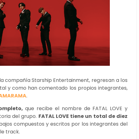
o la compañía Starship Entertainment
,
regresan a los
 tal y como han comentado los propios integrantes,
AMARAMA
.
ompleto,
que recibe el nombre de FATAL LOVE y
oria del grupo.
FATAL LOVE tiene un total de diez
bajos compuestos y escritos por los integrantes del
le track.