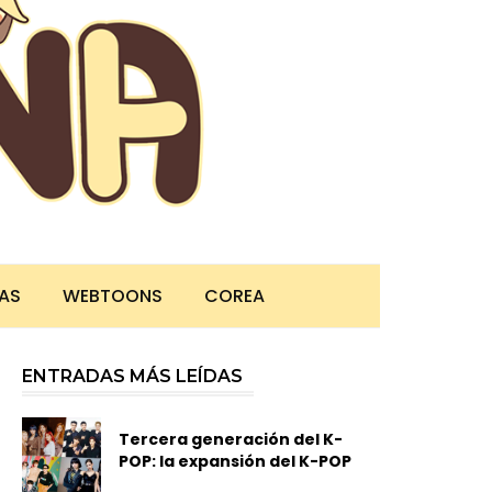
TAS
WEBTOONS
COREA
ENTRADAS MÁS LEÍDAS
Tercera generación del K-
POP: la expansión del K-POP