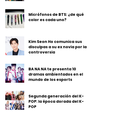
Micrófonos de BTS: ¿de qué
color es cada uno?
Kim Seon Ho comunica sus
disculpas a su ex novia por la
controversia
BA NA NA te presenta 10
dramas ambientados en el
mundo de los esports
Segunda generación del K-
POP: la época dorada del K-
POP