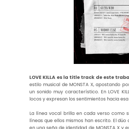
LOVE KILLA es la title track de este trab
estilo musical de MONSTA X, apostando por
un sonido muy característico. En LOVE KIL
locos y expresan los sentimientos hacia es
La línea vocal brilla en cada verso como 
líneas que ellos mismos han escrito. El dú
en una seña de identidad de MONSTA X y en