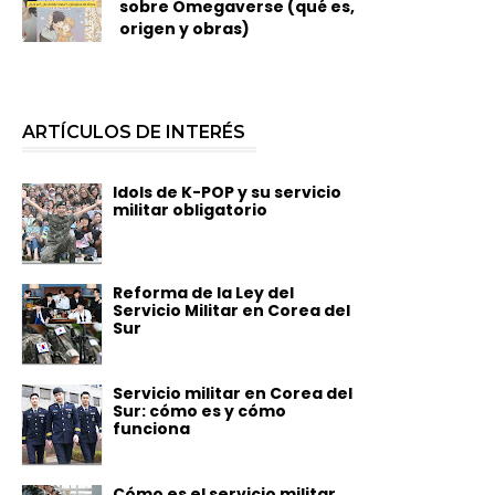
sobre Omegaverse (qué es,
origen y obras)
ARTÍCULOS DE INTERÉS
Idols de K-POP y su servicio
militar obligatorio
Reforma de la Ley del
Servicio Militar en Corea del
Sur
Servicio militar en Corea del
Sur: cómo es y cómo
funciona
Cómo es el servicio militar