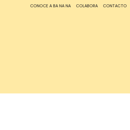
CONOCE A BA NA NA
COLABORA
CONTACTO