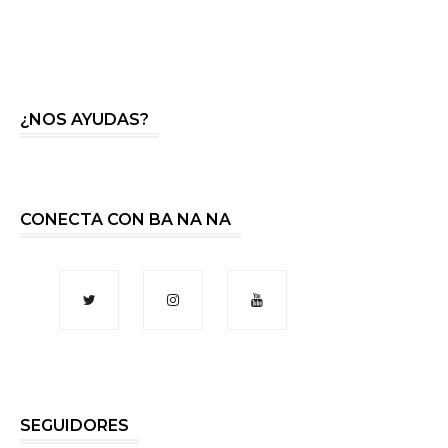
¿NOS AYUDAS?
CONECTA CON BA NA NA
SEGUIDORES