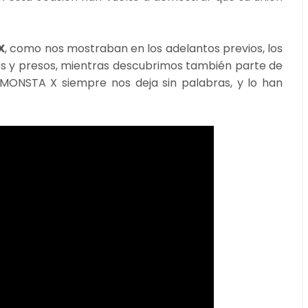
X
, como nos mostraban en los adelantos previos, los
es y presos, mientras descubrimos también parte de
e MONSTA X siempre nos deja sin palabras, y lo han