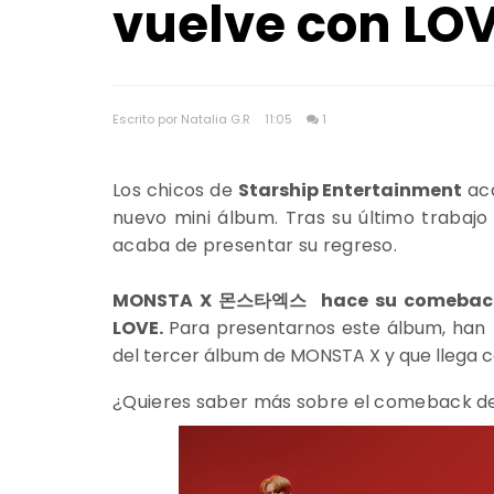
vuelve con LOV
Escrito por Natalia G.R
11:05
1
Los chicos de
Starship Entertainment
aca
nuevo mini álbum. Tras su último trabaj
acaba de presentar su regreso.
MONSTA X 몬스타엑스
hace su comeba
LOVE.
Para presentarnos este álbum, han l
del tercer álbum de MONSTA X y que llega c
¿Quieres saber más sobre el comeback 