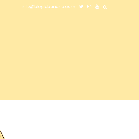
info@bloglabanana.com