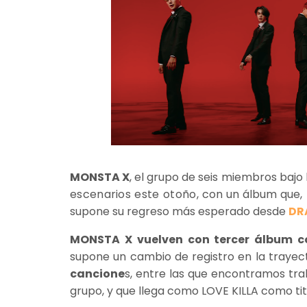
MONSTA X
, el grupo de seis miembros baj
escenarios este otoño
, con un álbum que,
supone su regreso más esperado desde
DR
MONSTA X vuelven con
tercer álbum c
supone un cambio de registro en la trayect
cancione
s, entre las que encontramos tra
grupo, y que llega como LOVE KILLA como tit