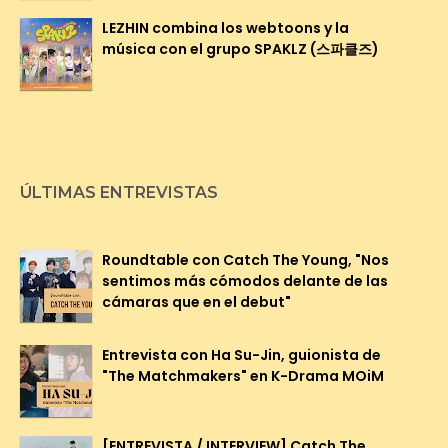
LEZHIN combina los webtoons y la
música con el grupo SPAKLZ (스파클즈)
ÚLTIMAS ENTREVISTAS
Roundtable con Catch The Young, "Nos
sentimos más cómodos delante de las
cámaras que en el debut"
Entrevista con Ha Su-Jin, guionista de
"The Matchmakers" en K-Drama MOiM
[ENTREVISTA / INTERVIEW] Catch The