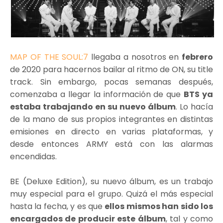
MAP OF THE SOUL:7
llegaba a nosotros en
febrero
de 2020 para hacernos bailar al ritmo de ON, su title
track. Sin embargo, pocas semanas después,
comenzaba a llegar la información de que
BTS ya
estaba trabajando en su nuevo álbum
. Lo hacía
de la mano de sus propios integrantes en distintas
emisiones en directo en varias plataformas, y
desde entonces ARMY está con las alarmas
encendidas.
BE (Deluxe Edition), su nuevo álbum, es un trabajo
muy especial para el grupo. Quizá el más especial
hasta la fecha, y es que
ellos mismos han sido los
encargados de producir este álbum
, tal y como