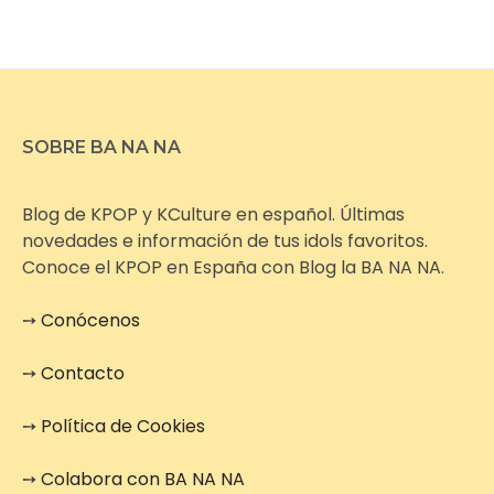
SOBRE BA NA NA
Blog de KPOP y KCulture en español. Últimas
novedades e información de tus idols favoritos.
Conoce el KPOP en España con Blog la BA NA NA.
➙
Conócenos
➙
Contacto
➙
Política de Cookies
➙
Colabora con BA NA NA