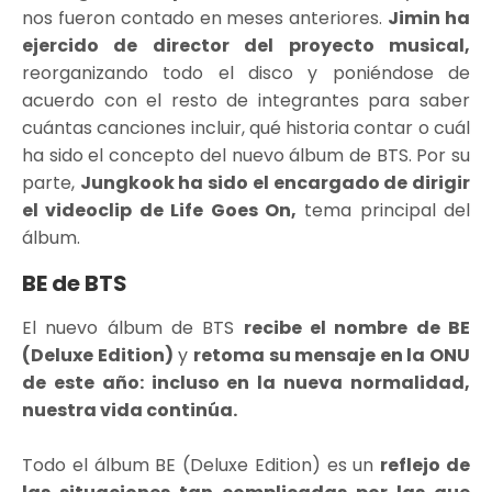
nos fueron contado en meses anteriores.
Jimin ha
ejercido de director del proyecto musical,
reorganizando todo el disco y poniéndose de
acuerdo con el resto de integrantes para saber
cuántas canciones incluir, qué historia contar o cuál
ha sido el concepto del nuevo álbum de BTS. Por su
parte,
Jungkook ha sido el encargado de dirigir
el videoclip de Life Goes On,
tema principal del
álbum.
BE de BTS
El nuevo álbum de BTS
recibe el nombre de BE
(Deluxe Edition)
y
retoma su mensaje en la ONU
de este año: incluso en la nueva normalidad,
nuestra vida continúa.
Todo el álbum BE (Deluxe Edition) es un
reflejo de