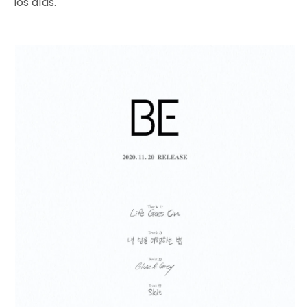
los días.