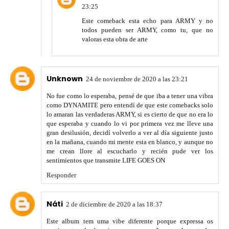
23:25
Este comeback esta echo para ARMY y no
todos pueden ser ARMY, como tu, que no
valoras esta obra de arte
Unknown
24 de noviembre de 2020 a las 23:21
No fue como lo esperaba, pensé de que iba a tener una vibra
como DYNAMITE pero entendí de que este comebacks solo
lo amaran las verdaderas ARMY, si es cierto de que no era lo
que esperaba y cuando lo vi por primera vez me lleve una
gran desilusión, decidí volverlo a ver al día siguiente justo
en la mañana, cuando mi mente esta en blanco, y aunque no
me crean llore al escucharlo y recién pude ver los
sentimientos que transmite LIFE GOES ON
Responder
Náti
2 de diciembre de 2020 a las 18:37
Este album tem uma vibe diferente porque expressa os