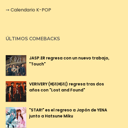
➙
Calendario K-POP
ÚLTIMOS COMEBACKS
JASP.ER regresa con un nuevo trabajo,
"Touch"
VERIVERY (베리베리) regresa tras dos
años con "Lost and Found"
"STAR!" es el regreso a Japón de YENA
junto a Hatsune Miku