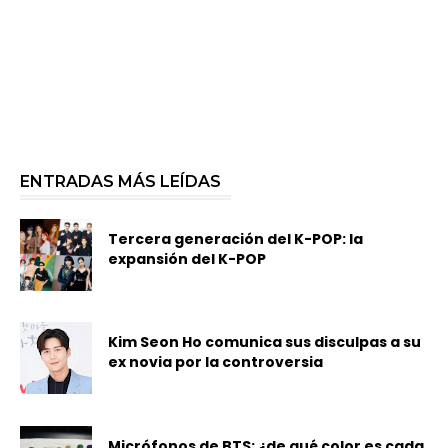
ENTRADAS MÁS LEÍDAS
Tercera generación del K-POP: la
expansión del K-POP
Kim Seon Ho comunica sus disculpas a su
ex novia por la controversia
Micrófonos de BTS: ¿de qué color es cada