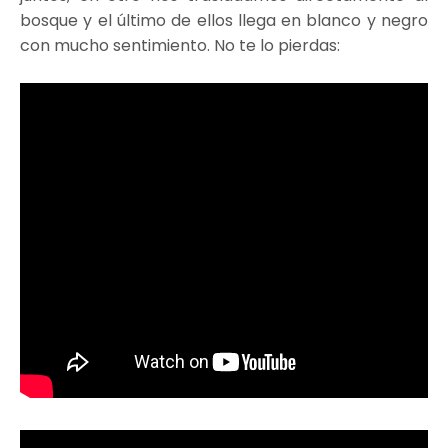
bosque y el último de ellos llega en blanco y negro
con mucho sentimiento. No te lo pierdas: