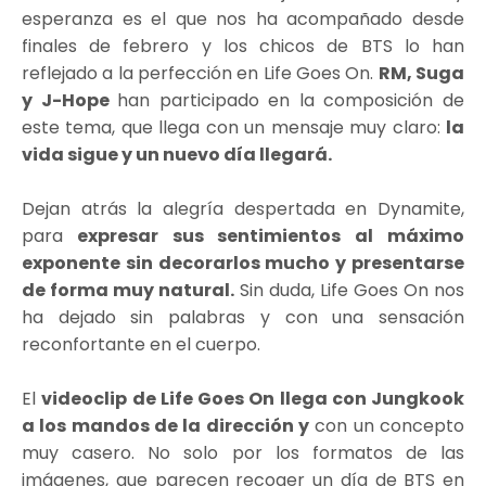
esperanza es el que nos ha acompañado desde
finales de febrero y los chicos de BTS lo han
reflejado a la perfección en Life Goes On.
RM, Suga
y J-Hope
han participado en la composición de
este tema, que llega con un mensaje muy claro:
la
vida sigue y un nuevo día llegará.
Dejan atrás la alegría despertada en Dynamite,
para
expresar sus sentimientos al máximo
exponente sin decorarlos mucho y presentarse
de forma muy natural.
Sin duda, Life Goes On nos
ha dejado sin palabras y con una sensación
reconfortante en el cuerpo.
El
videoclip de Life Goes On llega con Jungkook
a los mandos de la dirección y
con un concepto
muy casero. No solo por los formatos de las
imágenes, que parecen recoger un día de BTS en