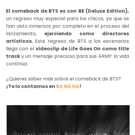
El comeback de BTS es con
BE (Deluxe Edition),
un regreso muy especial para los chicos, ya que se
han visto inmersos por completo en el proceso del
lanzamiento,
ejerciendo como directores
artísticos.
Este regreso de BTS a los escenarios
llega con el
videoclip de Life Goes On como title
track
y un mensaje precioso para sus ARMY: la vida
continúa.
¿Quieres saber más sobre el comeback de BTS?
¡Te lo contamos en
BA NA NA
!