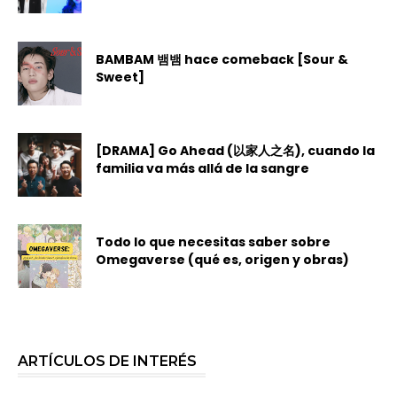
BAMBAM 뱀뱀 hace comeback [Sour &
Sweet]
[DRAMA] Go Ahead (以家人之名), cuando la
familia va más allá de la sangre
Todo lo que necesitas saber sobre
Omegaverse (qué es, origen y obras)
ARTÍCULOS DE INTERÉS