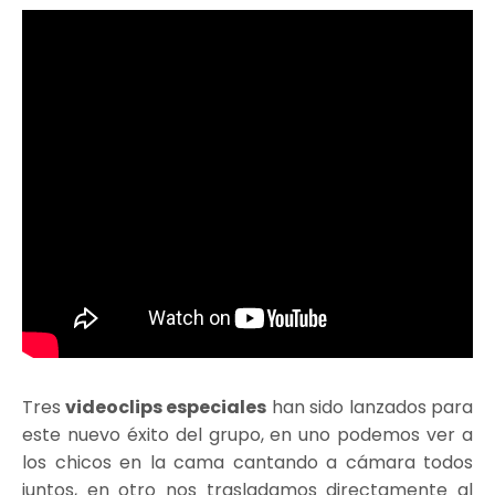
Tres
videoclips especiales
han sido lanzados para
este nuevo éxito del grupo, en uno podemos ver a
los chicos en la cama cantando a cámara todos
juntos, en otro nos trasladamos directamente al