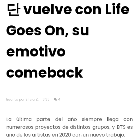
단 vuelve con Life
Goes On, su
emotivo
comeback
Escrito por Silvia Z.
8:38
4
La última parte del año siempre llega con
numerosos proyectos de distintos grupos, y BTS es
uno de los artistas en 2020 con un nuevo trabajo.