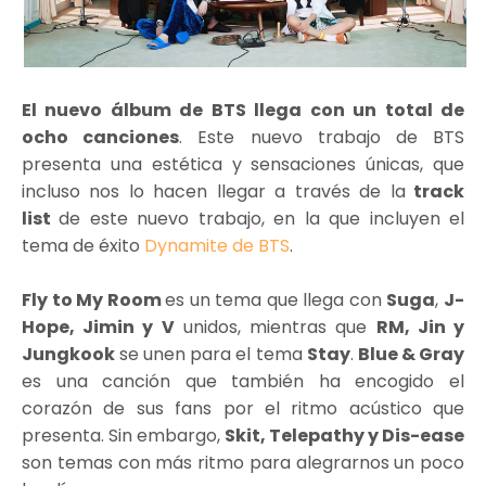
El nuevo álbum de BTS llega con un total de
ocho canciones
. Este nuevo trabajo de BTS
presenta una estética y sensaciones únicas, que
incluso nos lo hacen llegar a través de la
track
list
de este nuevo trabajo, en la que incluyen el
tema de éxito
Dynamite de BTS
.
Fly to My Room
es un tema que llega con
Suga
,
J-
Hope, Jimin y V
unidos, mientras que
RM, Jin y
Jungkook
se unen para el tema
Stay
.
Blue & Gray
es una canción que también ha encogido el
corazón de sus fans por el ritmo acústico que
presenta. Sin embargo,
Skit, Telepathy y Dis-ease
son temas con más ritmo para alegrarnos un poco