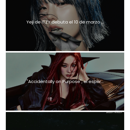
Yeji de ITZY debuta el 10 de marzo ...
"Accidentally on Purpose", el esper...