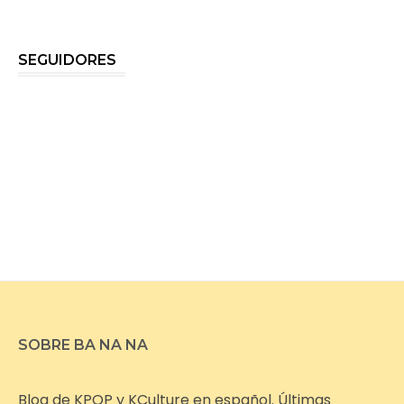
SEGUIDORES
SOBRE BA NA NA
Blog de KPOP y KCulture en español. Últimas