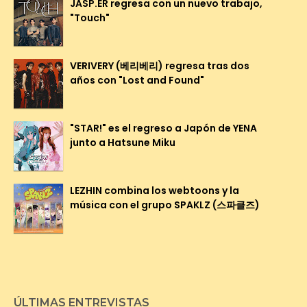
JASP.ER regresa con un nuevo trabajo,
"Touch"
VERIVERY (베리베리) regresa tras dos
años con "Lost and Found"
"STAR!" es el regreso a Japón de YENA
junto a Hatsune Miku
LEZHIN combina los webtoons y la
música con el grupo SPAKLZ (스파클즈)
ÚLTIMAS ENTREVISTAS