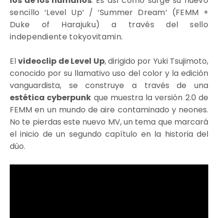
los de los humanos
. Es así como surge su nuevo
sencillo ‘Level Up’ / ‘Summer Dream’ (FEMM +
Duke of Harajuku) a través del sello
independiente tokyovitamin.
El
videoclip de Level Up
, dirigido por Yuki Tsujimoto,
conocido por su llamativo uso del color y la edición
vanguardista, se construye a través de una
estética cyberpunk
que muestra la versión 2.0 de
FEMM en un mundo de aire contaminado y neones.
No te pierdas este nuevo MV, un tema que marcará
el inicio de un segundo capítulo en la historia del
dúo.