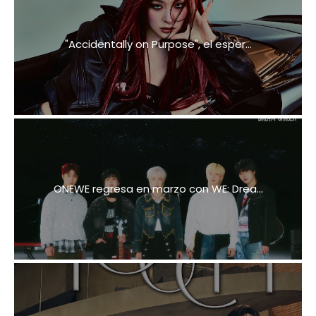
"Accidentally on Purpose", el esper...
ONEWE regresa en marzo con WE: Drea...