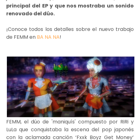
principal del EP y que nos mostraba un sonido
renovado del dúo.
¡Conoce todos los detalles sobre el nuevo trabajo
de FEMM en
BA NA NA
!
FEMM, el dúo de 'maniquís' compuesto por RiRi y
LuLa que conquistaba la escena del pop japonés
con la aclamada canción ‘Fxxk Boyz Get Money’