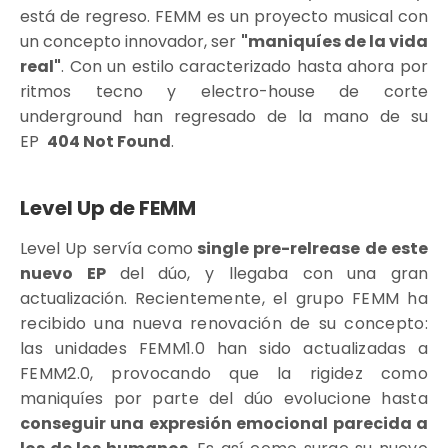
está de regreso. FEMM es un proyecto musical con
un concepto innovador, ser
"maniquíes de la vida
real"
. Con un estilo caracterizado hasta ahora por
ritmos tecno y electro-house de corte
underground han regresado de la mano de su
EP
404 Not Found
.
Level Up de FEMM
Level Up servía como
single pre-relrease de este
nuevo EP
del dúo, y llegaba con una gran
actualización.
Recientemente, el grupo FEMM ha
recibido una nueva renovación de su concepto:
las unidades FEMM1.0 han sido actualizadas a
FEMM2.0, provocando que la rigidez como
maniquíes por parte del dúo evolucione hasta
conseguir una expresión emocional parecida a