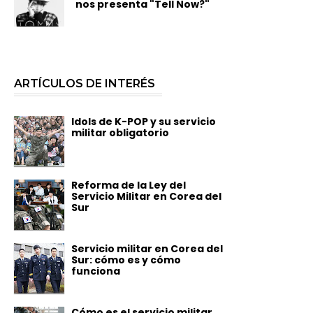
nos presenta "Tell Now?"
ARTÍCULOS DE INTERÉS
Idols de K-POP y su servicio
militar obligatorio
Reforma de la Ley del
Servicio Militar en Corea del
Sur
Servicio militar en Corea del
Sur: cómo es y cómo
funciona
Cómo es el servicio militar