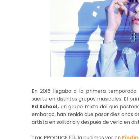
En 2016 llegaba a la primera temporad
suerte en distintos grupos musicales. El pri
Ed School,
un grupo mixto del que posteri
embargo, han tenido que pasar diez años de
artista en solitario y después de verla en dist
Tras PRODUCE 101, la pudimos ver en
Findi