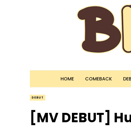
HOME
COMEBACK
DE
DEBUT
[MV DEBUT] 