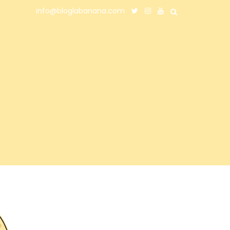
info@bloglabanana.com