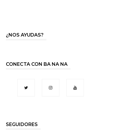
¿NOS AYUDAS?
CONECTA CON BA NA NA
SEGUIDORES