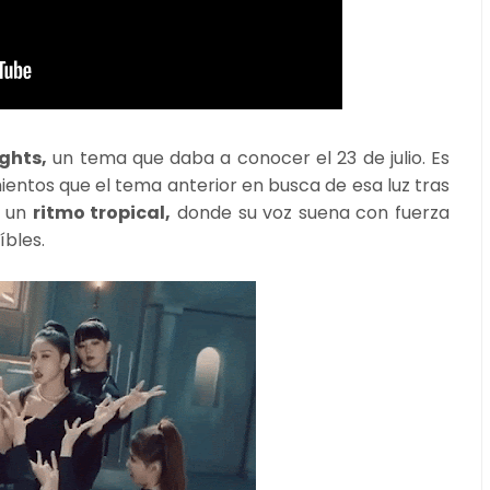
ights,
un tema que daba a conocer el 23 de julio. Es
entos que el tema anterior en busca de esa luz tras
n un
ritmo tropical,
donde su voz suena con fuerza
íbles.