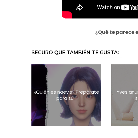
¿Qué te parece 
SEGURO QUE TAMBIÉN TE GUSTA:
¿Quién es naevis? Prepárate
Yves anu
para su...
s