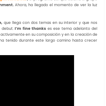
inment.
Ahora, ha llegado el momento de ver la luz
e,
que llega con dos temas en su interior y que nos
 debut.
I’m fine thanks
es ese tema adelanto del
do activamente en su composición y en la creación de
 ha tenido durante este largo camino hasta crecer