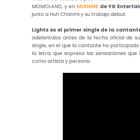
MOMOLAND, y en
MIXNINE
de YG Enterta
junto a Huh Chanmi y su trabajo debut.
Lights es el primer single de la cantant
adelantaba antes de la fecha oficial de su
single, en el que la cantante ha participa
la letra, que expresa las sensaciones que
como artista y persona.