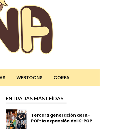
TAS
WEBTOONS
COREA
ENTRADAS MÁS LEÍDAS
Tercera generación del K-
POP: la expansión del K-POP