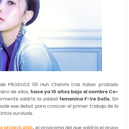
a de PRODUCE 101 Huh Chanmi tras haber probado
mero de ellos,
hace ya 10 años bajo el nombre Co-
ormente saldría la unidad
femenina F-Ve Dolls.
Sin
sde ese debut para conocer el primer trabajo de la
intos survivals.
ng MOMOLAND
,
el programa del que saldría el grupo