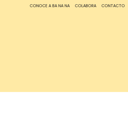
CONOCE A BA NA NA
COLABORA
CONTACTO