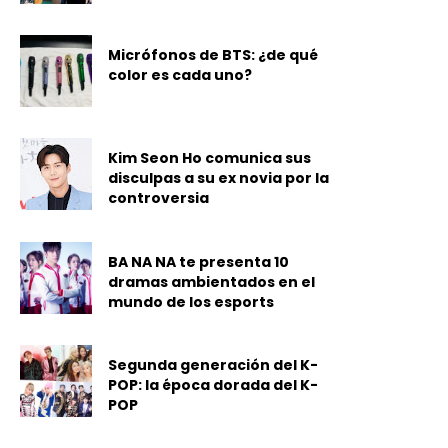
Micrófonos de BTS: ¿de qué
color es cada uno?
Kim Seon Ho comunica sus
disculpas a su ex novia por la
controversia
BA NA NA te presenta 10
dramas ambientados en el
mundo de los esports
Segunda generación del K-
POP: la época dorada del K-
POP