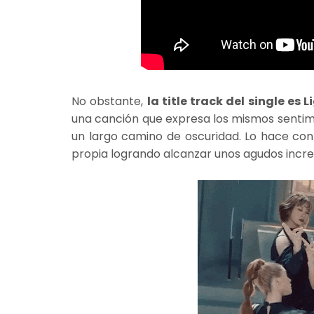
No obstante,
la title track del single es L
una canción que expresa los mismos sentimi
un largo camino de oscuridad. Lo hace co
propia logrando alcanzar unos agudos incre