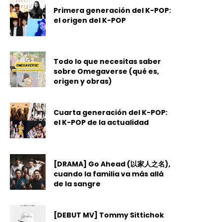
Primera generación del K-POP:
el origen del K-POP
Todo lo que necesitas saber
sobre Omegaverse (qué es,
origen y obras)
Cuarta generación del K-POP:
el K-POP de la actualidad
[DRAMA] Go Ahead (以家人之名),
cuando la familia va más allá
de la sangre
[DEBUT MV] Tommy Sittichok