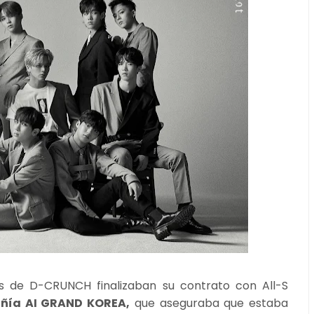
es de D-CRUNCH finalizaban su contrato con All-S
ñía AI GRAND KOREA,
que aseguraba que estaba