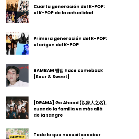
Cuarta generación del K-POP:
el K-POP de la actualidad
Primera generación del K-POP:
el origen del K-POP
BAMBAM 뱀뱀 hace comeback
[Sour & Sweet]
[DRAMA] Go Ahead (以家人之名),
cuando la familia va más allá
de la sangre
Todo lo que necesitas saber