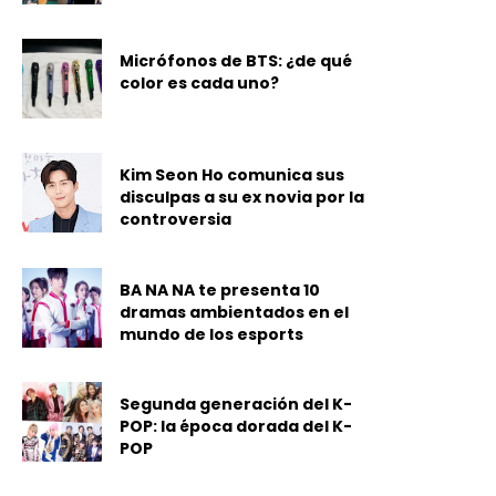
Micrófonos de BTS: ¿de qué
color es cada uno?
Kim Seon Ho comunica sus
disculpas a su ex novia por la
controversia
BA NA NA te presenta 10
dramas ambientados en el
mundo de los esports
Segunda generación del K-
POP: la época dorada del K-
POP