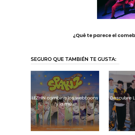
¿Qué te parece el come
SEGURO QUE TAMBIÉN TE GUSTA:
LEZHIN combina los webtoons
Descubre L
y la mú...