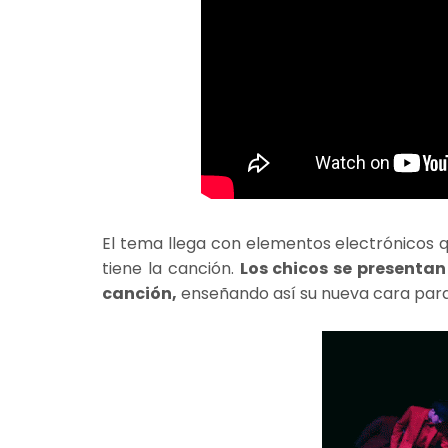
El tema llega con elementos electrónicos q
tiene la canción.
Los chicos se presenta
canción,
enseñando así su nueva cara par