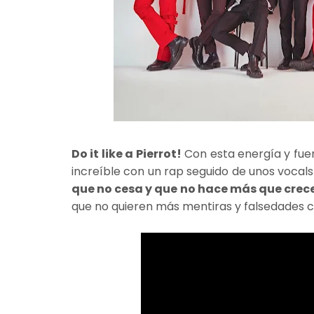
Do it like a Pierrot!
Con esta energía y fuer
increíble con un rap seguido de unos vocals 
que no cesa y que no hace más que crecer
que no quieren más mentiras y falsedades co