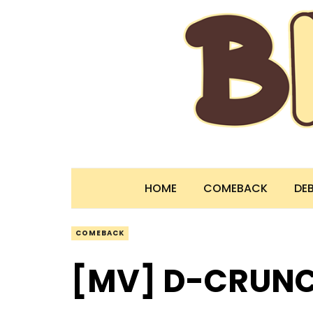
HOME
COMEBACK
DE
COMEBACK
[MV] D-CRUN