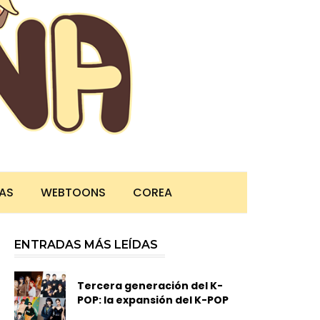
TAS
WEBTOONS
COREA
ENTRADAS MÁS LEÍDAS
Tercera generación del K-
POP: la expansión del K-POP