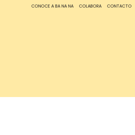
CONOCE A BA NA NA
COLABORA
CONTACTO