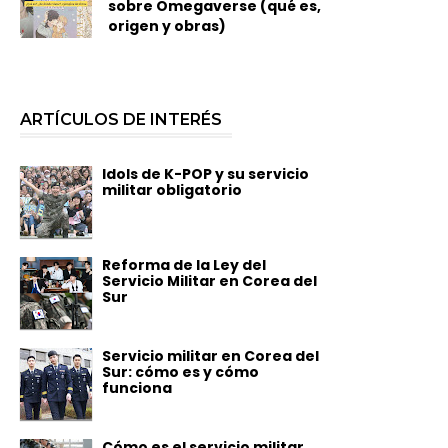
sobre Omegaverse (qué es,
origen y obras)
ARTÍCULOS DE INTERÉS
Idols de K-POP y su servicio
militar obligatorio
Reforma de la Ley del
Servicio Militar en Corea del
Sur
Servicio militar en Corea del
Sur: cómo es y cómo
funciona
Cómo es el servicio militar