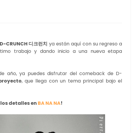
D-CRUNCH 디크런치
ya están aquí con su regreso a
ltimo trabajo y dando inicio a una nueva etapa
de año, ya puedes disfrutar del comeback de D-
 proyecto
, que llega con un tema principal bajo el
los detalles en
BA NA NA
!