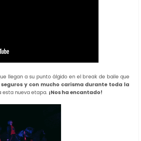
ue llegan a su punto álgido en el break de baile que
n seguros y con mucho carisma durante toda la
a esta nueva etapa.
¡Nos ha encantado!