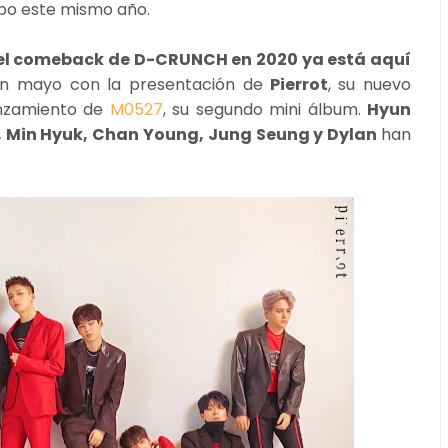
upo este mismo año.
el comeback de D-CRUNCH en 2020 ya está aquí
en mayo con la presentación de
Pierrot
, su nuevo
anzamiento de
M0527
, su segundo mini álbum.
Hyun
, Min Hyuk, Chan Young, Jung Seung y Dylan
han