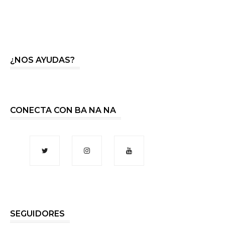
¿NOS AYUDAS?
CONECTA CON BA NA NA
SEGUIDORES