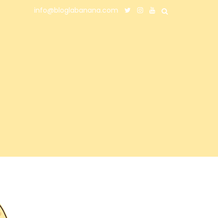
info@bloglabanana.com