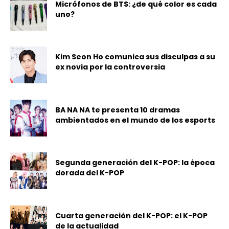
Micrófonos de BTS: ¿de qué color es cada
uno?
Kim Seon Ho comunica sus disculpas a su
ex novia por la controversia
BA NA NA te presenta 10 dramas
ambientados en el mundo de los esports
Segunda generación del K-POP: la época
dorada del K-POP
Cuarta generación del K-POP: el K-POP
de la actualidad