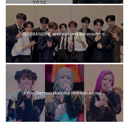
ZEROBASEONE anuncia una extensión d...
KPop Demon Hunters aterriza en los ...