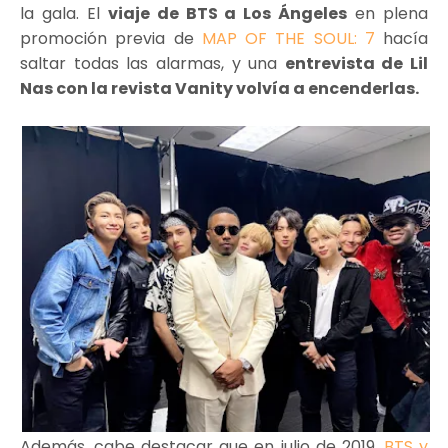
la gala. El
viaje de BTS a Los Ángeles
en plena
promoción previa de
MAP OF THE SOUL: 7
hacía
saltar todas las alarmas, y una
entrevista de Lil
Nas con la revista Vanity volvía a encenderlas.
Además, cabe destacar que en julio de 2019,
BTS y