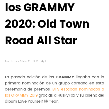
los GRAMMY
2020: Old Town
Road All Star
Escrito por Silvia Z.
9:41
1
La pasada edición de los
GRAMMY
llegaba con la
primera nominación de un grupo coreano en esta
ceremonia de premios.
BTS estaban nominados a
los GRAMMY 2019
gracias a HuskyFox y su diseño del
álbum Love Yourself 轉 Tear.