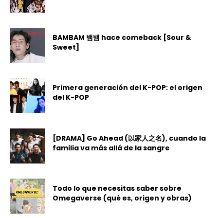
BAMBAM 뱀뱀 hace comeback [Sour &
Sweet]
Primera generación del K-POP: el origen
del K-POP
[DRAMA] Go Ahead (以家人之名), cuando la
familia va más allá de la sangre
Todo lo que necesitas saber sobre
Omegaverse (qué es, origen y obras)