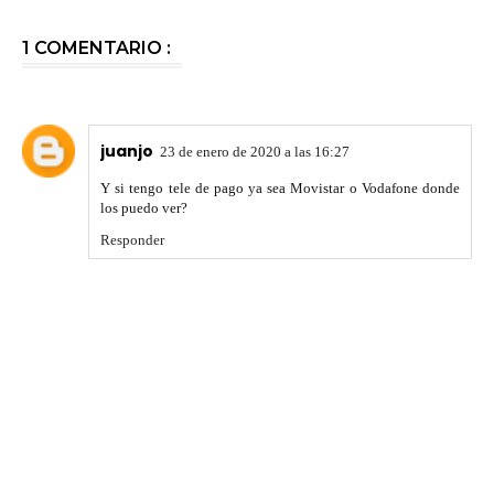
1 COMENTARIO :
juanjo
23 de enero de 2020 a las 16:27
Y si tengo tele de pago ya sea Movistar o Vodafone donde
los puedo ver?
Responder