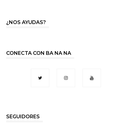
¿NOS AYUDAS?
CONECTA CON BA NA NA
SEGUIDORES