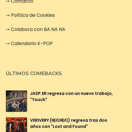
➙
Contacto
➙
Política de Cookies
➙
Colabora con BA NA NA
➙
Calendario K-POP
ÚLTIMOS COMEBACKS
JASP.ER regresa con un nuevo trabajo,
"Touch"
VERIVERY (베리베리) regresa tras dos
años con "Lost and Found"