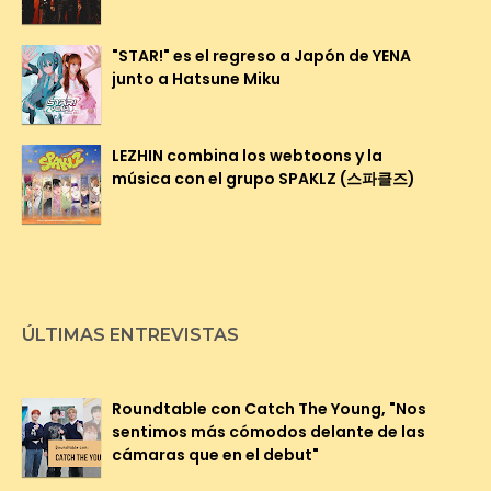
"STAR!" es el regreso a Japón de YENA
junto a Hatsune Miku
LEZHIN combina los webtoons y la
música con el grupo SPAKLZ (스파클즈)
ÚLTIMAS ENTREVISTAS
Roundtable con Catch The Young, "Nos
sentimos más cómodos delante de las
cámaras que en el debut"