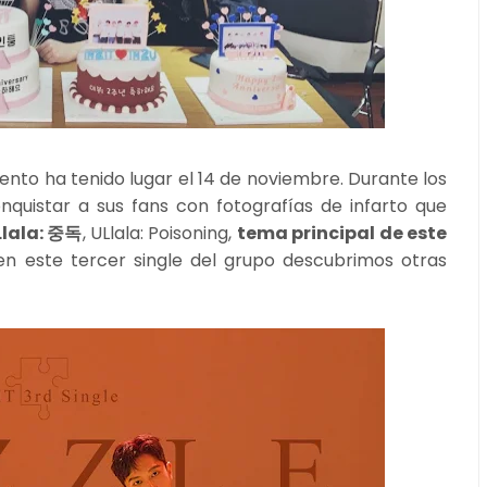
iento ha tenido lugar el 14 de noviembre. Durante los
quistar a sus fans con fotografías de infarto que
Llala: 중독
, ULlala: Poisoning,
tema principal de este
n este tercer single del grupo descubrimos otras