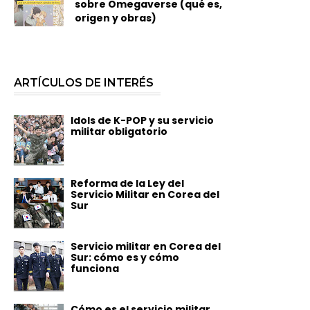
sobre Omegaverse (qué es,
origen y obras)
ARTÍCULOS DE INTERÉS
Idols de K-POP y su servicio
militar obligatorio
Reforma de la Ley del
Servicio Militar en Corea del
Sur
Servicio militar en Corea del
Sur: cómo es y cómo
funciona
Cómo es el servicio militar