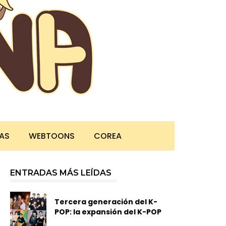
TAS
WEBTOONS
COREA
ENTRADAS MÁS LEÍDAS
Tercera generación del K-
POP: la expansión del K-POP