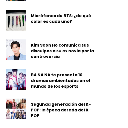
Micrófonos de BTS: ¿de qué
color es cada uno?
Kim Seon Ho comunica sus
disculpas a su ex novia por la
controversia
BA NA NA te presenta 10
dramas ambientados en el
mundo de los esports
Segunda generación del K-
POP: la época dorada del K-
POP