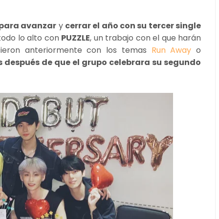
 para avanzar
y
cerrar el año con su tercer single
todo lo alto con
PUZZLE
, un trabajo con el que harán
icieron anteriormente con los temas
Run Away
o
as después de que el grupo celebrara su segundo