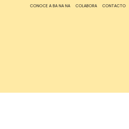
CONOCE A BA NA NA
COLABORA
CONTACTO