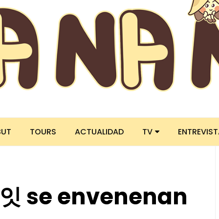
BUT
TOURS
ACTUALIDAD
TV
ENTREVIS
투잇 se envenenan