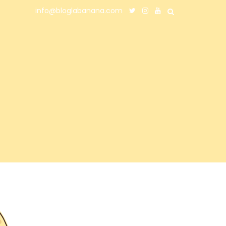
info@bloglabanana.com