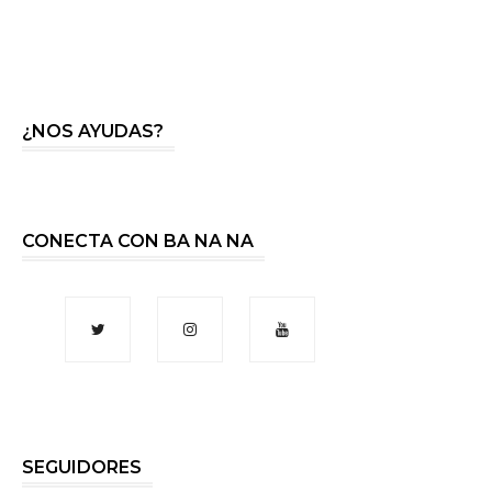
¿NOS AYUDAS?
CONECTA CON BA NA NA
SEGUIDORES