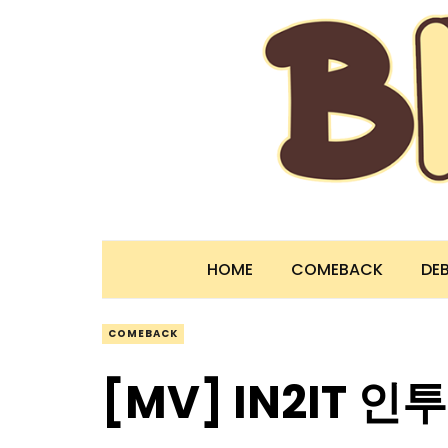
HOME
COMEBACK
DE
COMEBACK
[MV] IN2IT 인