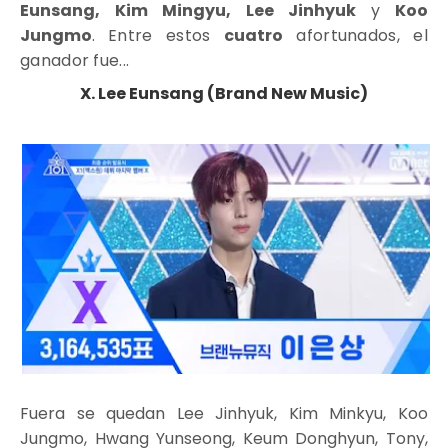
Eunsang, Kim Mingyu, Lee Jinhyuk
y
Koo
Jungmo
.
Entre estos
cuatro
afortunados, el
ganador fue...
X. Lee Eunsang (Brand New Music)
Fuera se quedan Lee Jinhyuk, Kim Minkyu, Koo
Jungmo, Hwang Yunseong, Keum Donghyun, Tony,