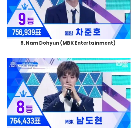
8. Nam Dohyun (MBK Entertainment)