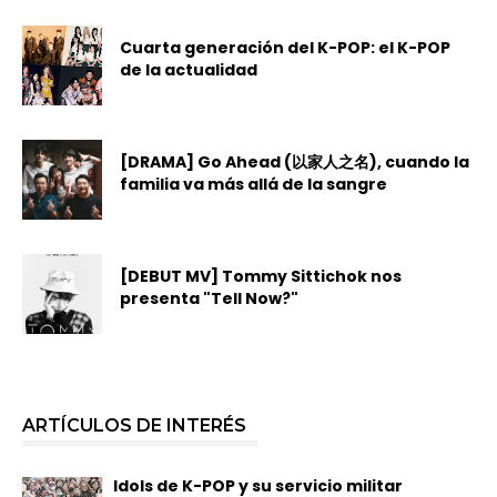
Cuarta generación del K-POP: el K-POP
de la actualidad
[DRAMA] Go Ahead (以家人之名), cuando la
familia va más allá de la sangre
[DEBUT MV] Tommy Sittichok nos
presenta "Tell Now?"
ARTÍCULOS DE INTERÉS
Idols de K-POP y su servicio militar