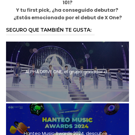
101?
Y tu first pick, ¿ha conseguido debutar?
¿Estás emocionado por el debut de X One?
SEGURO QUE TAMBIÉN TE GUSTA:
ALPHA DRIVE ONE, el grupo ganador d...
Hanteo Music Awards 2024, descubre ...