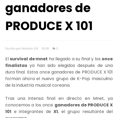
ganadores de
PRODUCE X 101
Escrito por Natalia G.R
19:36
0
El
survival de mnet
ha llegado a su final y los
once
finalistas
ya han sido elegidos después de una
dura final. Estos once ganadores de PRODUCE X 101
forman ahora el nuevo grupo de K-Pop masculino
de la industria musical coreana.
Tras una intensa final en directo en Mnet, ya
conocemos a los once
ganadores de PRODUCE X
101
e integrantes de
X1
, el grupo resultante del