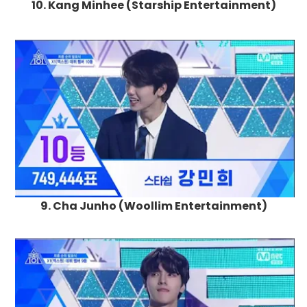
10
.
Kang Minhee
(Starship Entertainment)
9. Cha Junho (
Woollim Entertainment)