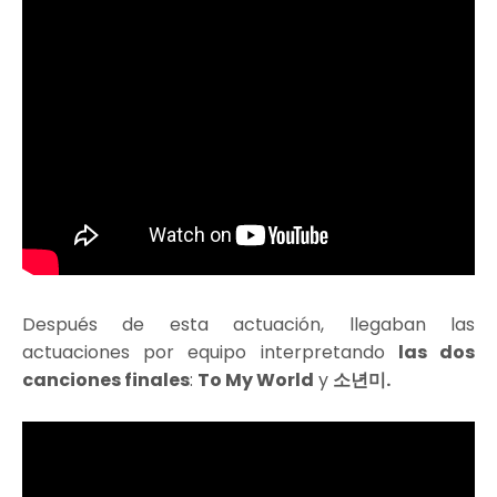
Después de esta actuación, llegaban las
actuaciones por equipo interpretando
las dos
canciones finales
:
To My World
y
소년미.