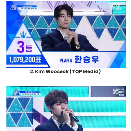
2. Kim Wooseok (TOP Media)