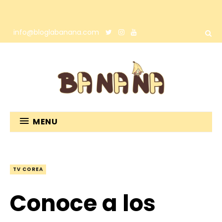
info@bloglabanana.com
MENU
TV COREA
Conoce a los