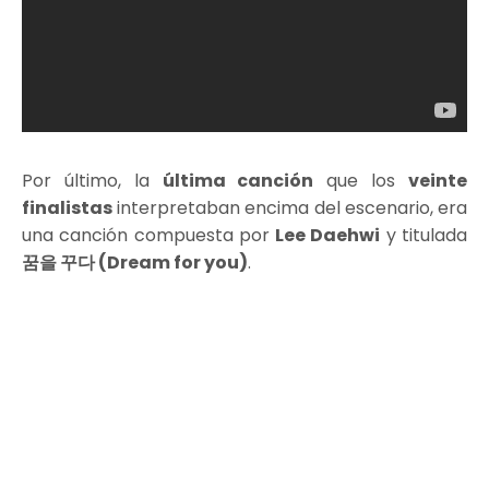
Por último, la
última canción
que los
veinte
finalistas
interpretaban encima del escenario, era
una canción compuesta por
Lee Daehwi
y titulada
꿈을 꾸다 (Dream for you)
.