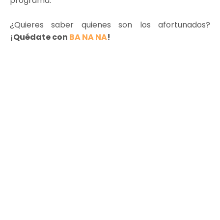
programa.
¿Quieres saber quienes son los afortunados?
¡Quédate con
BA NA NA
!