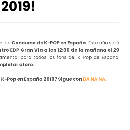
2019!
n del
Concurso de K-POP en España
. Este año será
tro EDP Gran Vía a las 12:00 de la mañana el 29
damental para todos los fans del K-Pop de España.
mpletar aforo.
e K-Pop en España 2019? Sigue con
BA NA NA
.