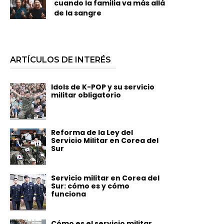
cuando la familia va más allá
de la sangre
ARTÍCULOS DE INTERÉS
Idols de K-POP y su servicio
militar obligatorio
Reforma de la Ley del
Servicio Militar en Corea del
Sur
Servicio militar en Corea del
Sur: cómo es y cómo
funciona
Cómo es el servicio militar