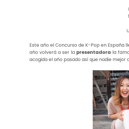
Este año el Concurso de K-Pop en España l
año volverá a ser la
presentadora
la fam
acogida el año pasado así que nadie mejor q