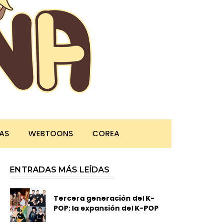
TAS
WEBTOONS
COREA
ENTRADAS MÁS LEÍDAS
Tercera generación del K-
POP: la expansión del K-POP