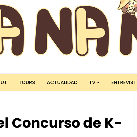
BUT
TOURS
ACTUALIDAD
TV
ENTREVIS
 el Concurso de K-