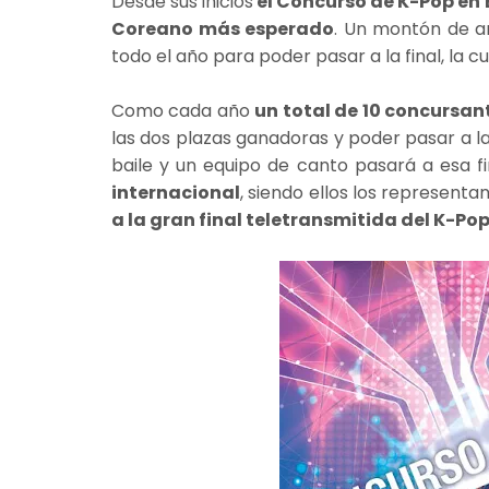
Desde sus inicios
el Concurso de K-Pop en 
Coreano más esperado
. Un montón de a
todo el año para poder pasar a la final, la c
Como cada año
un total de 10 concursan
las dos plazas ganadoras y poder pasar a l
baile y un equipo de canto pasará a esa fi
internacional
, siendo ellos los represent
a la gran final teletransmitida del K-Pop