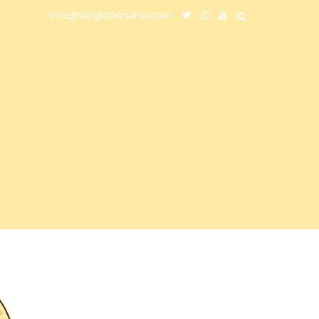
info@bloglabanana.com