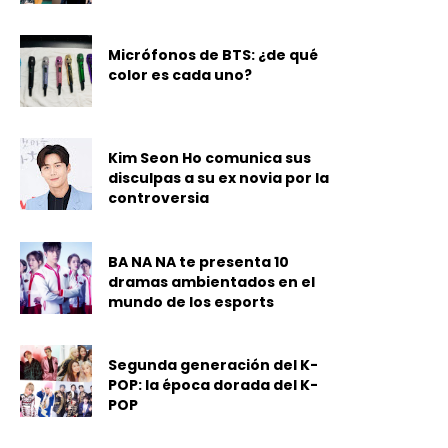
Micrófonos de BTS: ¿de qué
color es cada uno?
Kim Seon Ho comunica sus
disculpas a su ex novia por la
controversia
BA NA NA te presenta 10
dramas ambientados en el
mundo de los esports
Segunda generación del K-
POP: la época dorada del K-
POP