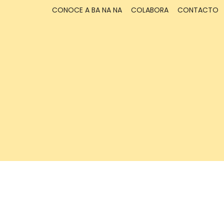
CONOCE A BA NA NA
COLABORA
CONTACTO