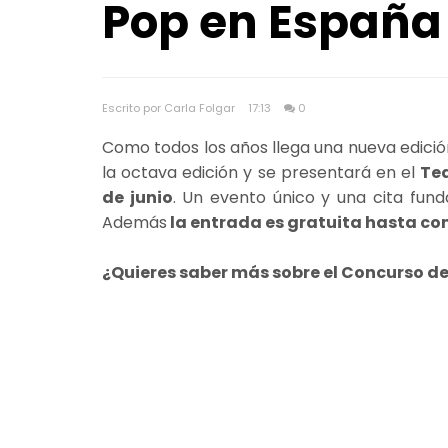
Pop en España 
Escrito por Carla Folgar
17:13
0
Como todos los años llega una nueva edició
la octava edición y se presentará en el
Tea
de junio
. Un evento único y una cita fun
Además
la entrada es gratuita hasta co
¿Quieres saber más sobre el Concurso d