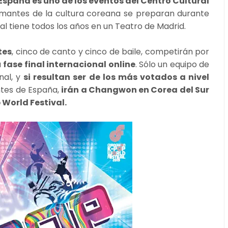
España es uno de los eventos del Centro Cultural
mantes de la cultura coreana se preparan durante
ual tiene todos los años en un Teatro de Madrid.
tes
, cinco de canto y cinco de baile, competirán por
a
fase final internacional online
. Sólo un equipo de
nal, y
si resultan ser de los más votados a nivel
antes de España,
irán a Changwon en Corea del Sur
 World Festival.