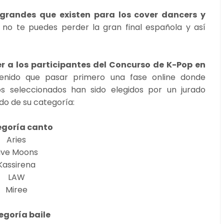
grandes que existen para los cover dancers y
, no te puedes perder la gran final española y así
r a los participantes del Concurso de K-Pop en
tenido que pasar primero una fase online donde
s seleccionados han sido elegidos por un jurado
do de su categoría:
goría canto
Aries
ive Moons
Kassirena
LAW
Miree
egoría baile