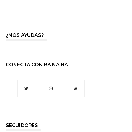
¿NOS AYUDAS?
CONECTA CON BA NA NA
SEGUIDORES