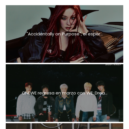
"Accidentally on Purpose", el esper...
ONEWE regresa en marzo con WE: Drea...