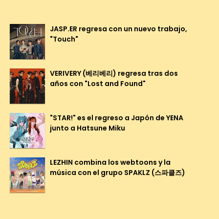
JASP.ER regresa con un nuevo trabajo,
"Touch"
VERIVERY (베리베리) regresa tras dos
años con "Lost and Found"
"STAR!" es el regreso a Japón de YENA
junto a Hatsune Miku
LEZHIN combina los webtoons y la
música con el grupo SPAKLZ (스파클즈)