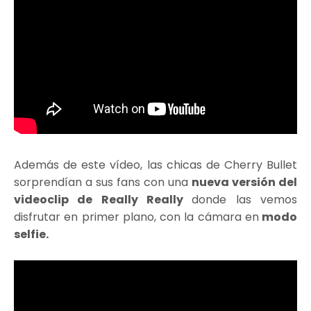
Además de este vídeo, las chicas de Cherry Bullet
sorprendían a sus fans con una
nueva versión del
videoclip de Really Really
donde las vemos
disfrutar en primer plano, con la cámara en
modo
selfie.