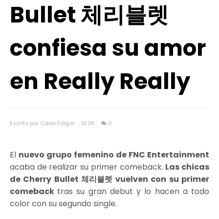
Bullet 체리블렛
confiesa su amor
en Really Really
Escrito por Carla Folgar
12:36
0
El
nuevo grupo femenino de FNC Entertainment
acaba de realizar su primer comeback.
Las chicas
de Cherry Bullet 체리블렛 vuelven con su primer
comeback
tras su gran debut y lo hacen a todo
color con su segundo single.