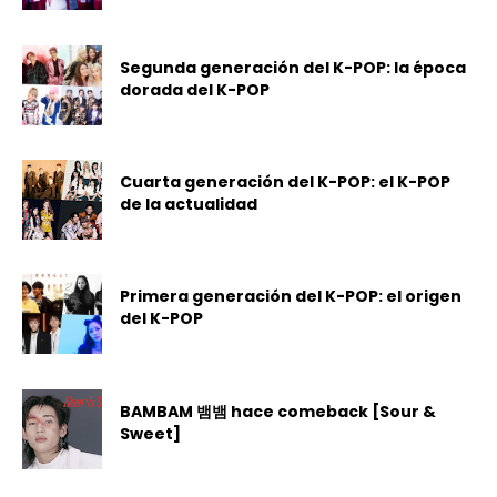
Segunda generación del K-POP: la época
dorada del K-POP
Cuarta generación del K-POP: el K-POP
de la actualidad
Primera generación del K-POP: el origen
del K-POP
BAMBAM 뱀뱀 hace comeback [Sour &
Sweet]