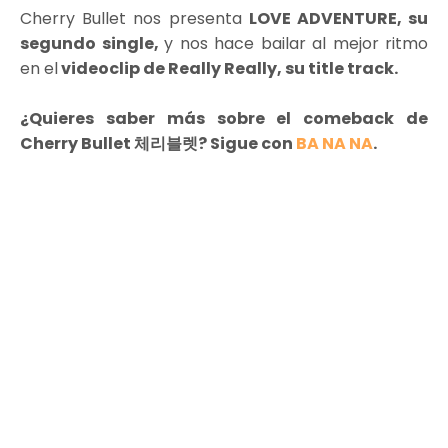
Cherry Bullet nos presenta
LOVE ADVENTURE, su
segundo single,
y nos hace bailar al mejor ritmo
en el
videoclip de Really Really, su title track.
¿Quieres saber más sobre el comeback de
Cherry Bullet 체리블렛? Sigue con
BA NA NA
.