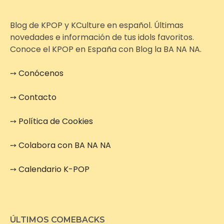
Blog de KPOP y KCulture en español. Últimas
novedades e información de tus idols favoritos.
Conoce el KPOP en España con Blog la BA NA NA.
➙
Conócenos
➙
Contacto
➙
Política de Cookies
➙
Colabora con BA NA NA
➙
Calendario K-POP
ÚLTIMOS COMEBACKS