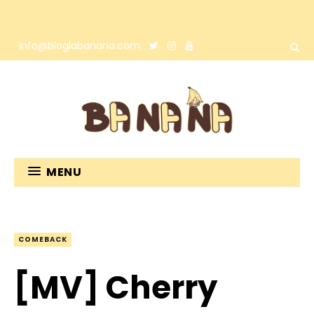
info@bloglabanana.com
MENU
COMEBACK
[MV] Cherry