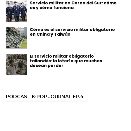
Servicio militar en Corea del Sur: cómo
es y cómo funciona
Cómo es el servicio militar obligatorio
en China y Taiwán
El servicio militar obligatorio
tailandés: la lotería que muchos
desean perder
PODCAST K-POP JOURNAL EP.4