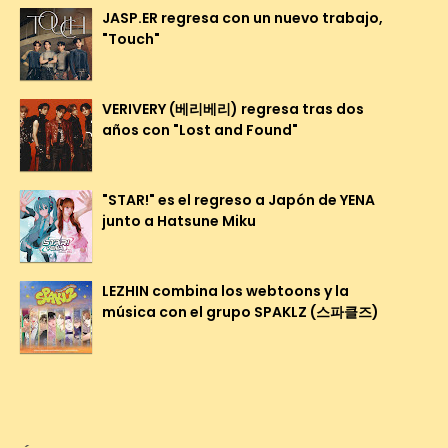
JASP.ER regresa con un nuevo trabajo,
"Touch"
VERIVERY (베리베리) regresa tras dos
años con "Lost and Found"
"STAR!" es el regreso a Japón de YENA
junto a Hatsune Miku
LEZHIN combina los webtoons y la
música con el grupo SPAKLZ (스파클즈)