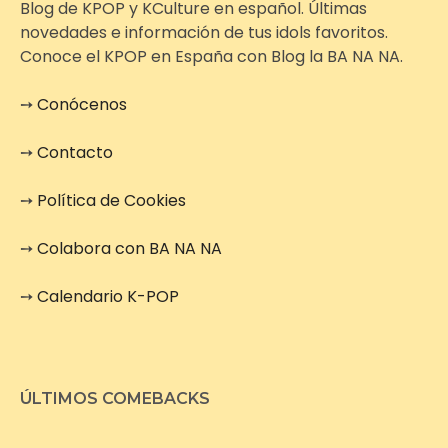
Blog de KPOP y KCulture en español. Últimas
novedades e información de tus idols favoritos.
Conoce el KPOP en España con Blog la BA NA NA.
➙
Conócenos
➙
Contacto
➙
Política de Cookies
➙
Colabora con BA NA NA
➙
Calendario K-POP
ÚLTIMOS COMEBACKS