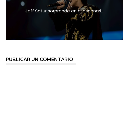
Jeff Satur sorprende en el escenari...
PUBLICAR UN COMENTARIO