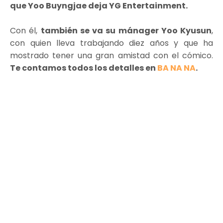
que Yoo Buyngjae deja YG Entertainment.
Con él,
también se va su mánager Yoo Kyusun
,
con quien lleva trabajando diez años y que ha
mostrado tener una gran amistad con el cómico.
Te contamos todos los detalles en
BA NA NA
.