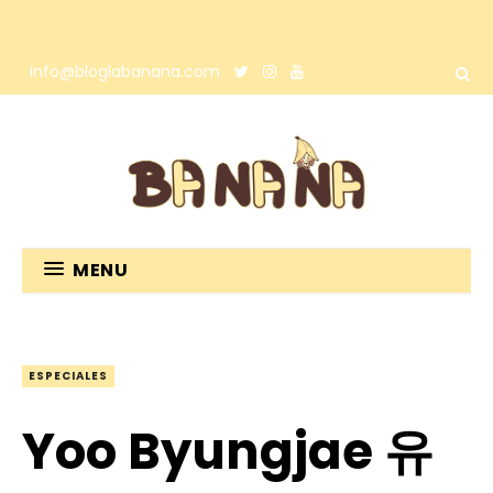
info@bloglabanana.com
MENU
ESPECIALES
Yoo Byungjae 유