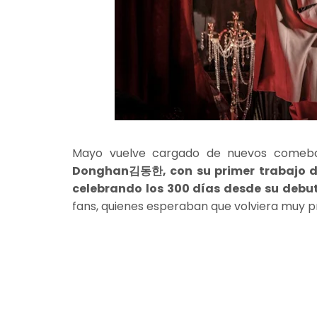
Mayo vuelve cargado de nuevos come
Donghan김동한, con su primer trabajo d
celebrando los 300 días desde su debut 
fans, quienes esperaban que volviera muy 