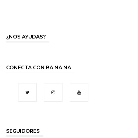
¿NOS AYUDAS?
CONECTA CON BA NA NA
SEGUIDORES