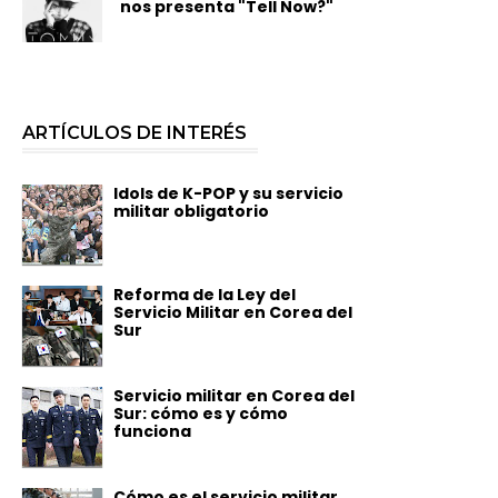
nos presenta "Tell Now?"
ARTÍCULOS DE INTERÉS
Idols de K-POP y su servicio
militar obligatorio
Reforma de la Ley del
Servicio Militar en Corea del
Sur
Servicio militar en Corea del
Sur: cómo es y cómo
funciona
Cómo es el servicio militar