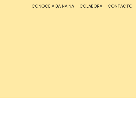
CONOCE A BA NA NA
COLABORA
CONTACTO