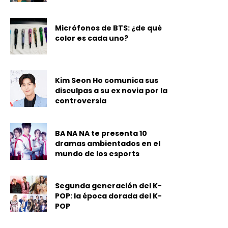
Micrófonos de BTS: ¿de qué
color es cada uno?
Kim Seon Ho comunica sus
disculpas a su ex novia por la
controversia
BA NA NA te presenta 10
dramas ambientados en el
mundo de los esports
Segunda generación del K-
POP: la época dorada del K-
POP