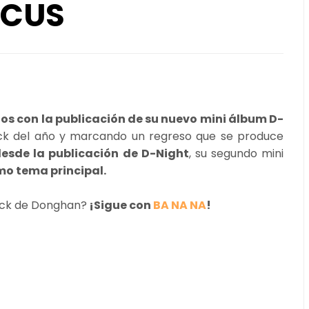
OCUS
s con la publicación de su nuevo mini álbum
D-
ck del año y marcando un regreso que se produce
sde la publicación de D-Night
, su segundo mini
o tema principal.
ack de Donghan?
¡Sigue con
BA NA NA
!