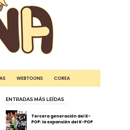
TAS
WEBTOONS
COREA
ENTRADAS MÁS LEÍDAS
Tercera generación del K-
POP: la expansión del K-POP