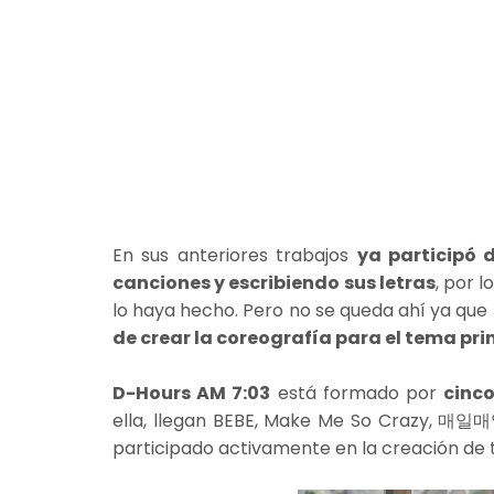
En sus anteriores trabajos
ya participó 
canciones y escribiendo sus letras
, por 
lo haya hecho. Pero no se queda ahí ya que
de crear la coreografía para el tema pri
D-Hours AM 7:03
está formado por
cinco
ella, llegan BEBE, Make Me So Crazy, 매일매일 
participado activamente en la creación de 