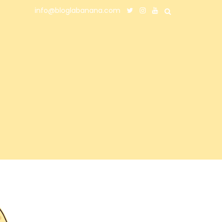
info@bloglabanana.com