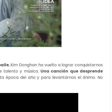
aile
, Kim Donghan ha vuelto a lograr conquistarnos
le talento y música.
Una canción que desprende
sta época del año y para levantarnos el ánimo. No