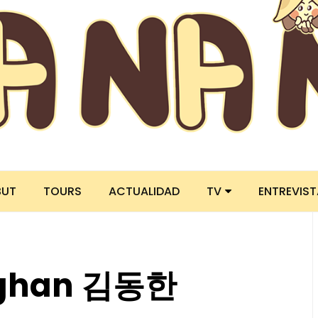
BUT
TOURS
ACTUALIDAD
TV
ENTREVIS
nghan 김동한