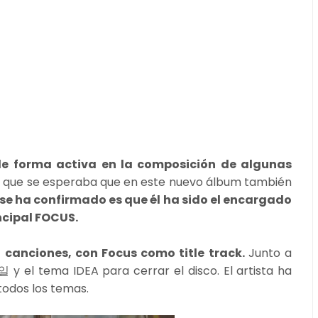
de forma activa en la composición de algunas
lo que se esperaba que en este nuevo álbum también
se ha confirmado es que él ha sido el encargado
ncipal
FOCUS.
 canciones, con Focus como title track.
Junto a
y el tema IDEA para cerrar el disco. El artista ha
todos los temas.