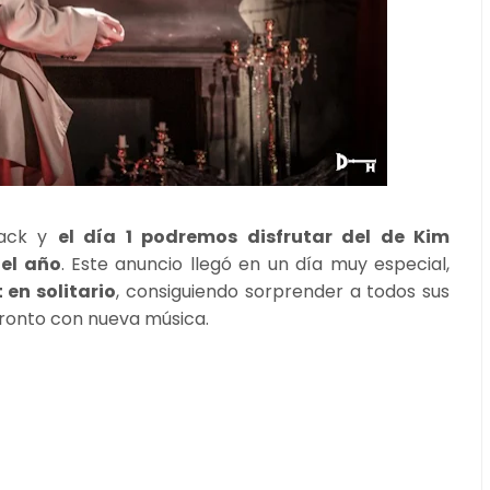
back y
el día 1 podremos disfrutar del de Kim
el año
. Este anuncio llegó en un día muy especial,
en solitario
, consiguiendo sorprender a todos sus
pronto con nueva música.