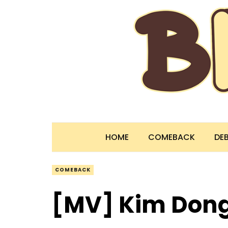
HOME
COMEBACK
DE
COMEBACK
[MV] Kim Do