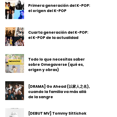
Primera generación del K-POP:
el origen del K-POP
Cuarta generación del K-POP:
el K-POP de la actualidad
Todo lo que necesitas saber
sobre Omegaverse (qué es,
origen y obras)
[DRAMA] Go Ahead (以家人之名),
cuando la familia va más allá
de la sangre
[DEBUT MV] Tommy Sittichok