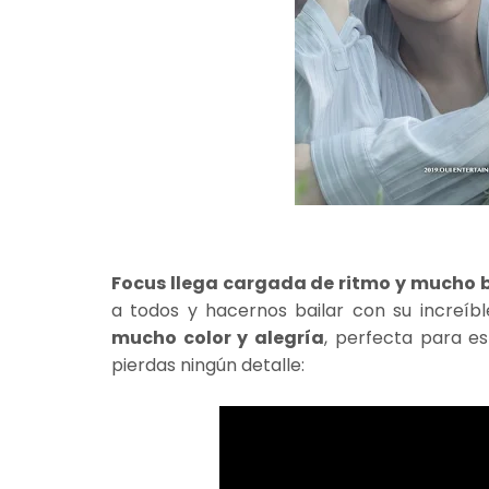
Focus llega cargada de ritmo y mucho b
a todos y hacernos bailar con su increíb
mucho color y alegría
, perfecta para e
pierdas ningún detalle: