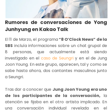
Rumores de conversaciones de Yong
Junhyung en Kakao Talk
El 11 de Marzo, el programa
“8 O’Clock News” de la
SBS
incluía informaciones sobre un chat grupal de
8 personas, que actualmente está siendo
investigado en el
caso de Seungri
y en el de Jung
Joon Young. En este grupo, aparecen, tal y como se
sabe hasta ahora, dos cantantes masculinos junto
a Seungri.
Tras dar a conocer que
Jung Joon Young era uno
de los participantes de la conversación,
la
atención se fijaba en el otro artista implicado. En
una conversación individual revelada en el