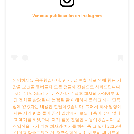
Ver esta publicación en Instagram
안녕하세요 용준형입니다. 먼저, 요 며칠 저로 인해 힘든 시
간을 보냈을 멤버들과 모든 팬들께 진심으로 사과드립니다.
저는 11일 SBS 8시 뉴스가 나온 직후 회사의 사실여부 확
인 전화를 받았을 때 논점을 잘 이해하지 못하고 제가 단톡
방에 없었다는 내용만 전달하였습니다. 그래서 회사 입장에
서는 저의 편을 들어 공식 입장에서 보도 내용이 맞지 않다
고 얘기를 하였으나, 제가 잘못 전달한 내용이었습니다. 공
식입장을 내기 위해 회사와 얘기를 하던 중 그 일이 2016년
이라고 말씀드렸던 건, 정준영과의 대화 내용이 제 카톡에