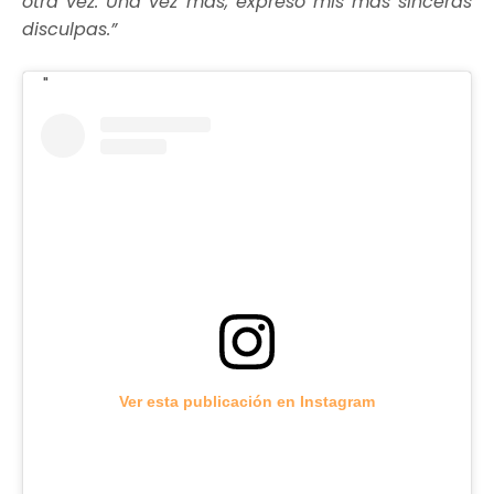
otra vez. Una vez más, expreso mis más sinceras
disculpas.”
Ver esta publicación en Instagram