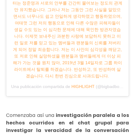
터는 정준영과 서로의 안부를 간간히 물어보는 정도의 관계
만 유지했습니다. 그러나 저는 그동안 그런 사실을 알았으
면서도 너무나도 쉽고 안일하게 생각하였고 행동하였으며,
여태껏 그런 저의 행동으로 인해 다른 수많은 피해자들이
생길 수도 있는 이 심각한 문제에 대해 묵인한 방관자였습
니다. 이제껏 보내주신 과분한 사랑에 보답하지 못하고 이
런 일로 저를 믿고 있는 멤버들과 팬분들의 신뢰를 저버리
게 되어 정말 죄송합니다. 저는 이 사안의 심각성을 깨닫고,
또 저로 인해 실망하셨을 팬분들과 멤버들에게 더 이상 피
해가 가는 것을 원치 않아, 2019년 3월 14일자로 그룹 하이
라이트에서 탈퇴를 하겠습니다. 반성하고, 또 반성하며 살
겠습니다. 다시 한번 진심으로 사과드립니다.
Una publicación compartida de
HIGHLIGHT
(@bigbadboii) el
13 
Comenzaba así una
investigación paralela a los
hechos ocurridos en el chat grupal para
investigar la veracidad de la conversación