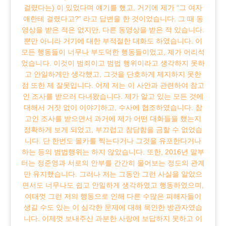
걸렸다는) 이 있었다며 얘기를 했고, 거기에 제가 “그 여자
애한테 걸렸다고?” 라고 답변을 한 것이었습니다. 그 때 동
영상을 받은 적은 없지만, 다른 동영상을 받은 적 있습니다.
뿐만 아니라 거기에 대한 부적절한 대화도 하였습니다. 이
모든 행동들이 너무나 부도덕한 행동들이었고, 제가 어리석
었습니다. 이것이 범죄이고 범법 행위이라고 생각하지 못하
고 안일하게만 생각했고, 그것을 단호하게 제지하지 못한
점 또한 제 잘못입니다. 어제 저는 이 사안과 관련하여 참고
인 조사를 받으러 다녀왔습니다. 제가 알고 있는 모든 것에
대해서 거짓 없이 이야기하고, 수사에 협조하였습니다. 참
고인 조사를 받으면서 과거에 제가 어떤 대화들을 했는지
정확하게 보게 되었고, 부끄럽고 참담함을 금할 수 없었습
니다. 단 한번도 몰카를 찍는다거나 그것을 유포한다거나
하는 등의 범법행위는 하지 않았습니다. 또한, 2016년 말부
터는 정준영과 서로의 안부를 간간히 물어보는 정도의 관계
만 유지했습니다. 그러나 저는 그동안 그런 사실을 알았으
면서도 너무나도 쉽고 안일하게 생각하였고 행동하였으며,
여태껏 그런 저의 행동으로 인해 다른 수많은 피해자들이
생길 수도 있는 이 심각한 문제에 대해 묵인한 방관자였습
니다. 이제껏 보내주신 과분한 사랑에 보답하지 못하고 이