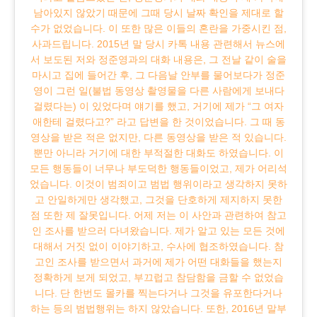
남아있지 않았기 때문에 그때 당시 날짜 확인을 제대로 할
수가 없었습니다. 이 또한 많은 이들의 혼란을 가중시킨 점,
사과드립니다. 2015년 말 당시 카톡 내용 관련해서 뉴스에
서 보도된 저와 정준영과의 대화 내용은, 그 전날 같이 술을
마시고 집에 들어간 후, 그 다음날 안부를 물어보다가 정준
영이 그런 일(불법 동영상 촬영물을 다른 사람에게 보내다
걸렸다는) 이 있었다며 얘기를 했고, 거기에 제가 “그 여자
애한테 걸렸다고?” 라고 답변을 한 것이었습니다. 그 때 동
영상을 받은 적은 없지만, 다른 동영상을 받은 적 있습니다.
뿐만 아니라 거기에 대한 부적절한 대화도 하였습니다. 이
모든 행동들이 너무나 부도덕한 행동들이었고, 제가 어리석
었습니다. 이것이 범죄이고 범법 행위이라고 생각하지 못하
고 안일하게만 생각했고, 그것을 단호하게 제지하지 못한
점 또한 제 잘못입니다. 어제 저는 이 사안과 관련하여 참고
인 조사를 받으러 다녀왔습니다. 제가 알고 있는 모든 것에
대해서 거짓 없이 이야기하고, 수사에 협조하였습니다. 참
고인 조사를 받으면서 과거에 제가 어떤 대화들을 했는지
정확하게 보게 되었고, 부끄럽고 참담함을 금할 수 없었습
니다. 단 한번도 몰카를 찍는다거나 그것을 유포한다거나
하는 등의 범법행위는 하지 않았습니다. 또한, 2016년 말부