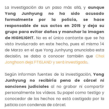
La investigación da un paso más allá, y
aunque
Yong Junhyung no ha sido acusado
formalmente por la policía, se hace
responsable de sus actos en 2015 y deja su
grupo para evitar daños y manchar la imagen
de HIGHLIGHT.
No es el único cantante que se ha
visto involucrado en este hecho, pues el mismo 14
de Marzo en el que Yong Junhyung anunciaba esta
decisión, se daba a conocer también que
Choi
Jonghoon deja FTISLAND y será investigado
.
Según informan fuentes de la investigación,
Yong
Junhyung no recibiría pena de cárcel
ni
sanciones judiciales
al no grabar ni compartir
personalmente los vídeos. Su papel como testigo y
conocedor de los hechos no está castigado por la
justicia con condenas de cárcel.