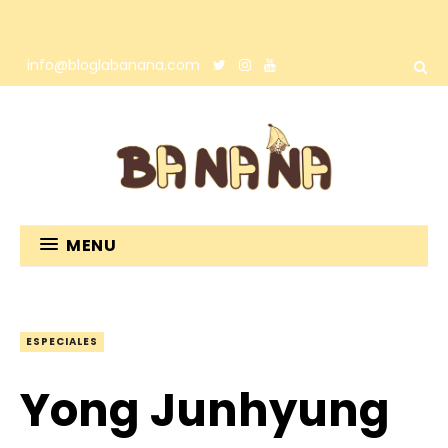
info@bloglabanana.com
MENU
ESPECIALES
Yong Junhyung