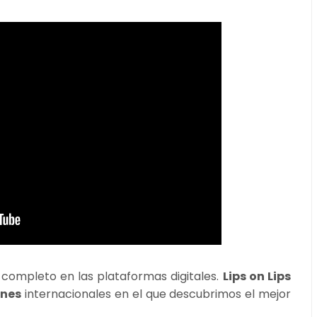
l completo en las plataformas digitales.
Lips on Lips
ones
internacionales en el que descubrimos el mejor