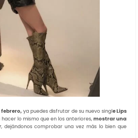
 febrero,
ya puedes disfrutar de su nuevo singl
e Lips
a hacer lo mismo que en los anteriores,
mostrar una
r
, dejándonos comprobar una vez más lo bien que