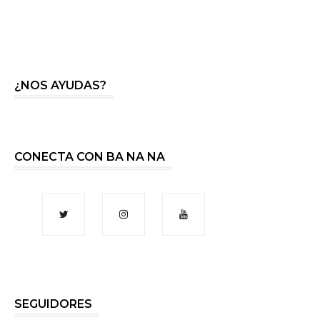
¿NOS AYUDAS?
CONECTA CON BA NA NA
SEGUIDORES