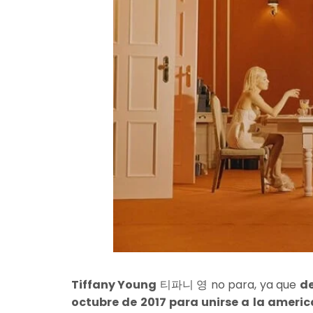
Tiffany Young
티파니 영 no para, ya que
de
octubre de 2017 para unirse a la amer