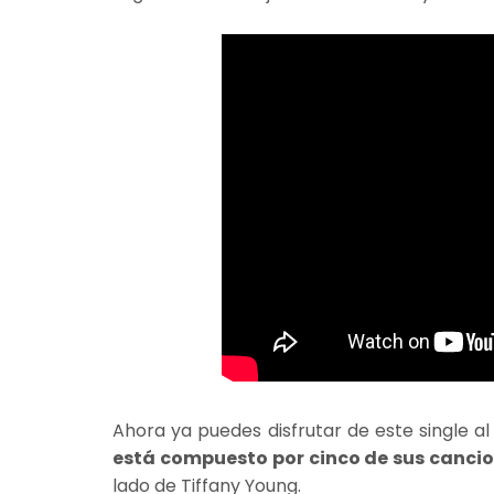
Ahora ya puedes disfrutar de este single a
está compuesto por cinco de sus canci
lado de Tiffany Young.