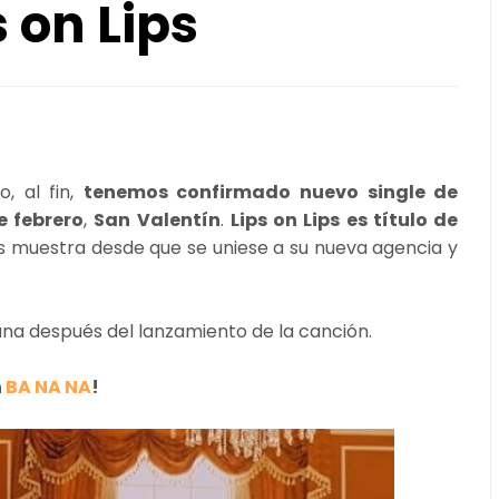
 on Lips
, al fin,
tenemos confirmado nuevo single de
e febrero
,
San Valentín
.
Lips on Lips es título de
 muestra desde que se uniese a su nueva agencia y
ana después del lanzamiento de la canción.
n
BA NA NA
!