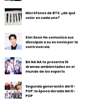
Micrófonos de BTS: ¿de qué
color es cada uno?
Kim Seon Ho comunica sus
disculpas a su ex novia por la
controversia
BA NA NA te presenta 10
dramas ambientados en el
mundo de los esports
Segunda generación del K-
POP: la época dorada del K-
POP