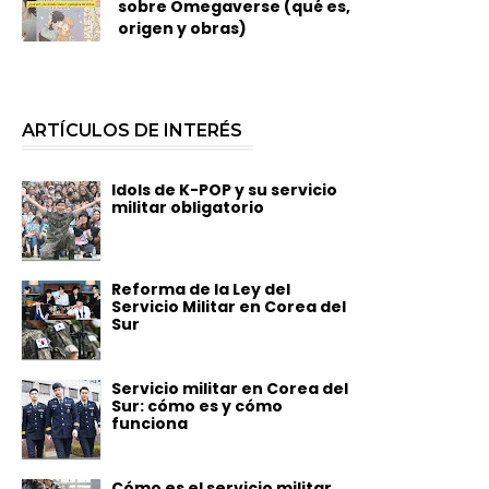
sobre Omegaverse (qué es,
origen y obras)
ARTÍCULOS DE INTERÉS
Idols de K-POP y su servicio
militar obligatorio
Reforma de la Ley del
Servicio Militar en Corea del
Sur
Servicio militar en Corea del
Sur: cómo es y cómo
funciona
Cómo es el servicio militar