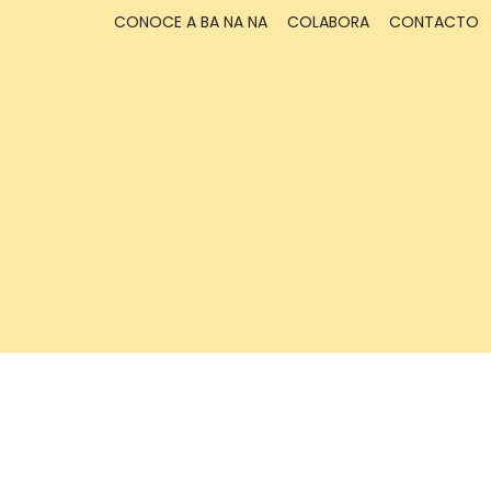
CONOCE A BA NA NA
COLABORA
CONTACTO