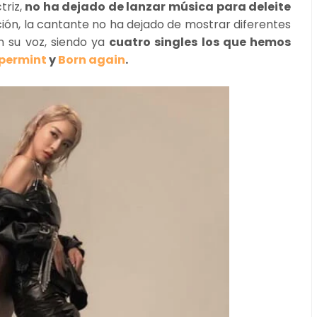
triz,
no ha dejado de lanzar música para deleite
ción, la cantante no ha dejado de mostrar diferentes
 su voz, siendo ya
cuatro singles los que hemos
permint
y
Born again
.