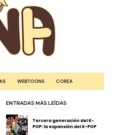
TAS
WEBTOONS
COREA
ENTRADAS MÁS LEÍDAS
Tercera generación del K-
POP: la expansión del K-POP