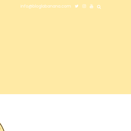
info@bloglabanana.com