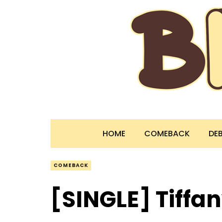
HOME
COMEBACK
DE
COMEBACK
[SINGLE] Tiff