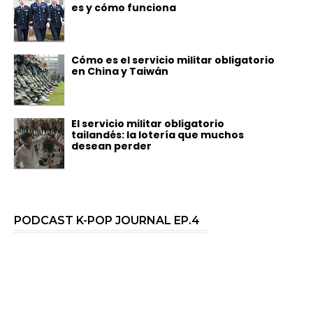
es y cómo funciona
Cómo es el servicio militar obligatorio
en China y Taiwán
El servicio militar obligatorio
tailandés: la lotería que muchos
desean perder
PODCAST K-POP JOURNAL EP.4