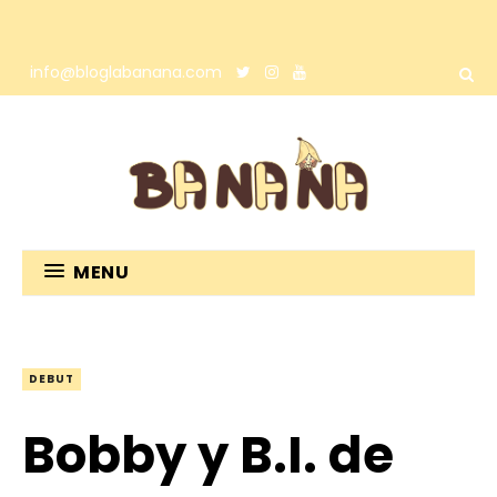
info@bloglabanana.com
MENU
DEBUT
Bobby y B.I. de