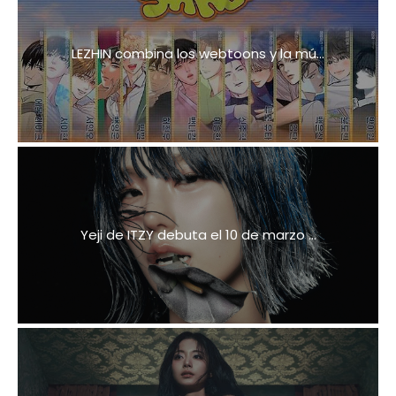
LEZHIN combina los webtoons y la mú...
Yeji de ITZY debuta el 10 de marzo ...