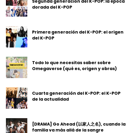
Segunda generación del K-POP: la época
dorada del K-POP
Primera generación del K-POP: el origen
del K-POP
Todo lo que necesitas saber sobre
Omegaverse (qué es, origen y obras)
Cuarta generación del K-POP: el K-POP
de la actualidad
[DRAMA] Go Ahead (以家人之名), cuando la
familia va más allá de la sangre