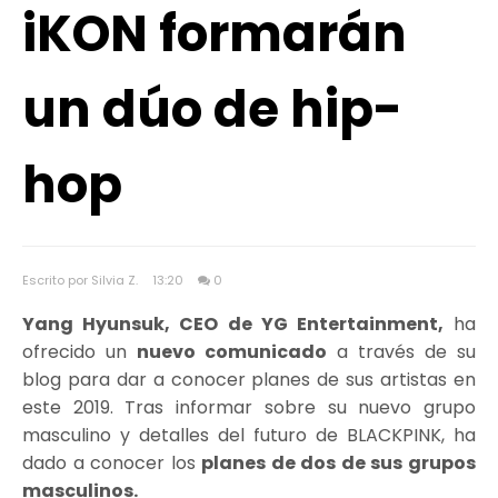
iKON formarán
un dúo de hip-
hop
Escrito por Silvia Z.
13:20
0
Yang Hyunsuk, CEO de YG Entertainment,
ha
ofrecido un
nuevo comunicado
a través de su
blog para dar a conocer planes de sus artistas en
este 2019. Tras informar sobre su nuevo grupo
masculino y detalles del futuro de BLACKPINK, ha
dado a conocer los
planes de dos de sus grupos
masculinos.