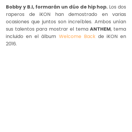
Bobby y B.I, formarán un dúo de hip hop.
Los dos
raperos de iKON han demostrado en varias
ocasiones que juntos son increíbles. Ambos unían
sus talentos para mostrar el tema
ANTHEM
, tema
incluido en el álbum
Welcome Back
de iKON en
2016.