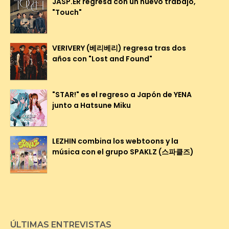
JASP.ER regresa con un nuevo trabajo,
"Touch"
VERIVERY (베리베리) regresa tras dos
años con "Lost and Found"
"STAR!" es el regreso a Japón de YENA
junto a Hatsune Miku
LEZHIN combina los webtoons y la
música con el grupo SPAKLZ (스파클즈)
ÚLTIMAS ENTREVISTAS