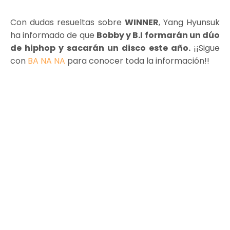
Con dudas resueltas sobre
WINNER
, Yang Hyunsuk
ha informado de que
Bobby y B.I formarán un dúo
de hiphop y sacarán un disco este año.
¡¡Sigue
con
BA NA NA
para conocer toda la información!!