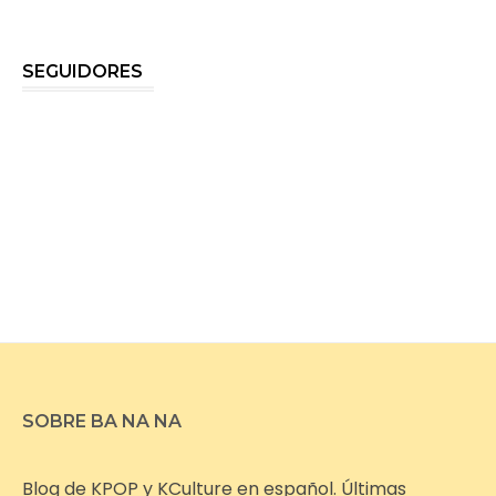
SEGUIDORES
SOBRE BA NA NA
Blog de KPOP y KCulture en español. Últimas