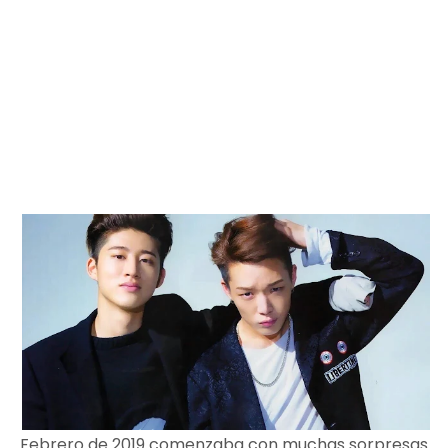
Febrero de 2019 comenzaba con muchas sorpresas