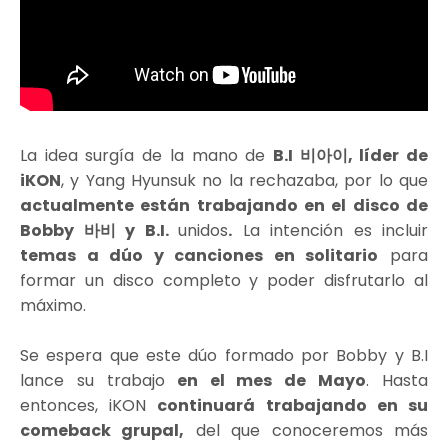
La idea surgía de la mano de
B.I 비아이, líder de
iKON
, y Yang Hyunsuk no la rechazaba, por lo que
actualmente están trabajando en el disco de
Bobby 바비 y B.I.
unidos
.
La intención es incluir
temas a dúo y canciones en solitario
para
formar un disco completo y poder disfrutarlo al
máximo.
Se espera que este dúo formado por Bobby y B.I
lance su trabajo
en el mes de Mayo
. Hasta
entonces, iKON
continuará trabajando en su
comeback grupal,
del que conoceremos más