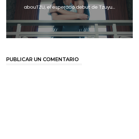
abouTZU, el esperado debut de Tzuyu...
PUBLICAR UN COMENTARIO