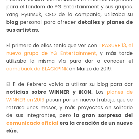
para el fandom de YG Entertainment y sus grupos.
Yang Hyunsuk, CEO de la compañía, utilizaba su
blog
personal para ofrecer
detalles y planes de
sus artistas.
El primero de ellos tenía que ver con
TRASURE 13, el
nuevo grupo de YG Entertainment,
y más tarde
utilizaba la misma vía para dar a conocer el
comeback de BLACKPINK
en Marzo de 2019.
El 11 de Febrero volvía a utilizar su blog para dar
noticias sobre WINNER y iKON.
Los
planes de
WINNER en 2019
pasan por un nuevo trabajo, que se
retrasa unos meses, y más proyectos en solitario
de sus integrantes, pero
la gran sorpresa del
comunicado oficial
era la creación de un nuevo
dúo.