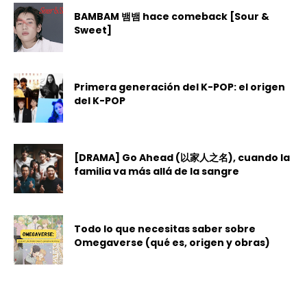
BAMBAM 뱀뱀 hace comeback [Sour &
Sweet]
Primera generación del K-POP: el origen
del K-POP
[DRAMA] Go Ahead (以家人之名), cuando la
familia va más allá de la sangre
Todo lo que necesitas saber sobre
Omegaverse (qué es, origen y obras)