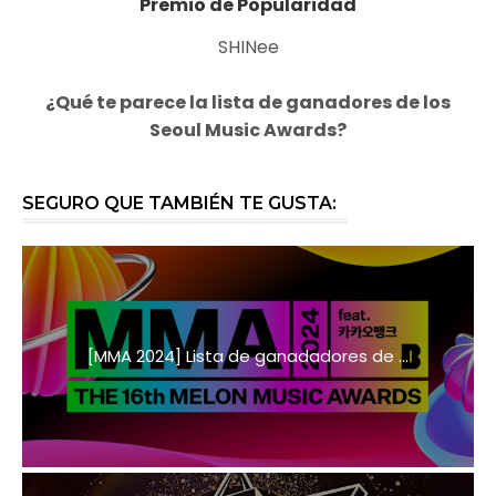
Premio de Popularidad
SHINee
¿Qué te parece la lista de ganadores de los
Seoul Music Awards?
SEGURO QUE TAMBIÉN TE GUSTA:
[MMA 2024] Lista de ganadadores de ...