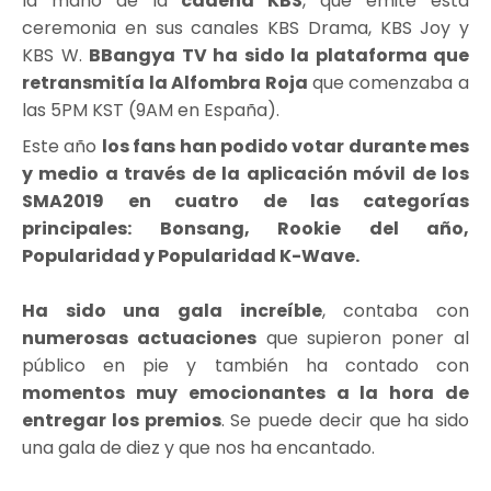
la mano de la
cadena KBS
, que emite esta
ceremonia en sus canales KBS Drama, KBS Joy y
KBS W.
BBangya TV ha sido la plataforma que
retransmitía la Alfombra Roja
que comenzaba a
las 5PM KST (9AM en España).
Este año
los fans han podido votar durante mes
y medio a través de la aplicación móvil de los
SMA2019 en cuatro de las categorías
principales: Bonsang, Rookie del año,
Popularidad y Popularidad K-Wave.
Ha sido una gala increíble
, contaba con
numerosas actuaciones
que supieron poner al
público en pie y también ha contado con
momentos muy emocionantes a la hora de
entregar los premios
. Se puede decir que ha sido
una gala de diez y que nos ha encantado.