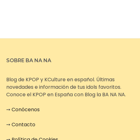
SOBRE BA NA NA
Blog de KPOP y KCulture en español. Últimas
novedades e información de tus idols favoritos.
Conoce el KPOP en España con Blog la BA NA NA.
➙
Conócenos
➙
Contacto
➙
Política de Cookies