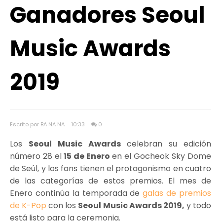
Ganadores Seoul
Music Awards
2019
Escrito por BA NA NA
10:33
0
Los
Seoul Music Awards
celebran su edición
número 28 el
15 de Enero
en el Gocheok Sky Dome
de Seúl, y los fans tienen el protagonismo en cuatro
de las categorías de estos premios. El mes de
Enero continúa la temporada de
galas de premios
de K-Pop
con los
Seoul Music Awards 2019,
y todo
está listo para la ceremonia.