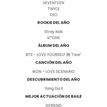
SEVENTEEN
TWICE
EXO
ROOKIE DEL AÑO
Stray Kids
IZ*ONE
ÁLBUM DEL AÑO
BTS - LOVE YOURSELF 轉 'Tear'
CANCIÓN DEL AÑO
iKON - LOVE SCENARIO
DESCUBRIMIENTO DEL AÑO
Yang Da Il
MEJOR ACTUACIÓN DE BAILE
GFRIEND