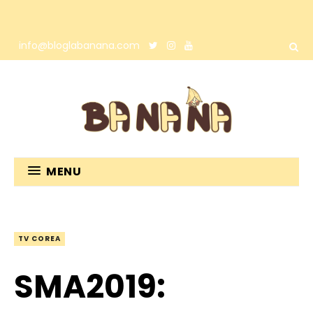
info@bloglabanana.com
MENU
TV COREA
SMA2019: