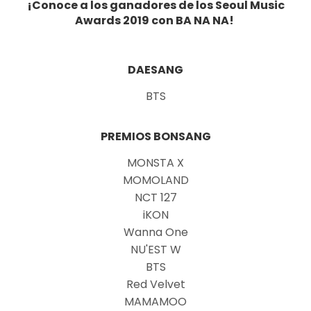
¡Conoce a los ganadores de los Seoul Music
Awards 2019 con BA NA NA!
DAESANG
BTS
PREMIOS BONSANG
MONSTA X
MOMOLAND
NCT 127
iKON
Wanna One
NU'EST W
BTS
Red Velvet
MAMAMOO