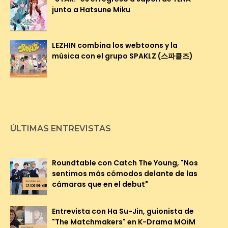
junto a Hatsune Miku
LEZHIN combina los webtoons y la
música con el grupo SPAKLZ (스파클즈)
ÚLTIMAS ENTREVISTAS
Roundtable con Catch The Young, "Nos
sentimos más cómodos delante de las
cámaras que en el debut"
Entrevista con Ha Su-Jin, guionista de
"The Matchmakers" en K-Drama MOiM