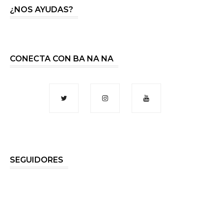
¿NOS AYUDAS?
CONECTA CON BA NA NA
SEGUIDORES