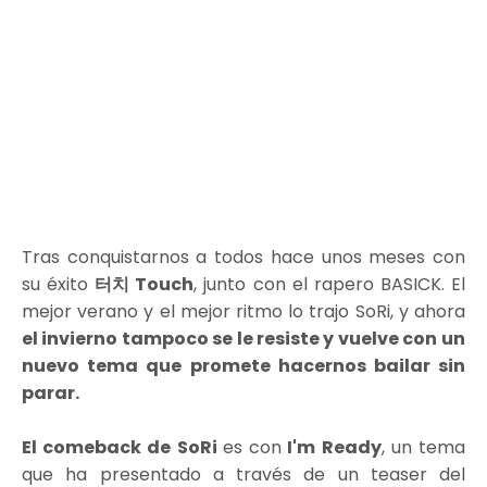
Tras conquistarnos a todos hace unos meses con
su éxito
터치 Touch
, junto con el rapero BASICK. El
mejor verano y el mejor ritmo lo trajo SoRi, y ahora
el invierno tampoco se le resiste y vuelve con un
nuevo tema que promete hacernos bailar sin
parar.
El comeback de SoRi
es con
I'm Ready
, un tema
que ha presentado a través de un teaser del