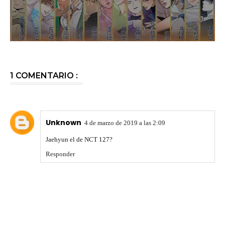
1 COMENTARIO :
Unknown
4 de marzo de 2019 a las 2:09
Jaehyun el de NCT 127?
Responder