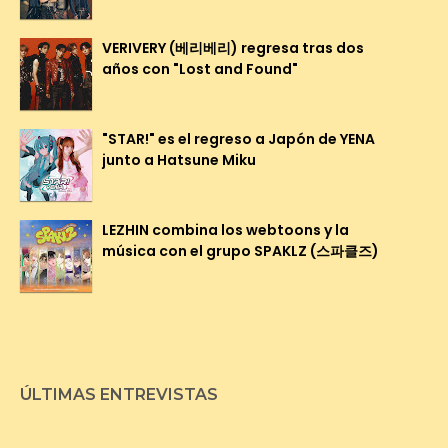
VERIVERY (베리베리) regresa tras dos
años con "Lost and Found"
"STAR!" es el regreso a Japón de YENA
junto a Hatsune Miku
LEZHIN combina los webtoons y la
música con el grupo SPAKLZ (스파클즈)
ÚLTIMAS ENTREVISTAS