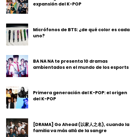
expansión del K-POP
Micrófonos de BTS: ¿de qué color es cada
uno?
BA NA NA te presenta 10 dramas
ambientados en el mundo de los esports
Primera generación del K-POP: el origen
del K-POP
[DRAMA] Go Ahead (以家人之名), cuando la
familia va más allá de la sangre