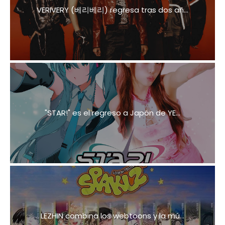
VERIVERY (베리베리) regresa tras dos añ...
"STAR!" es el regreso a Japón de YE...
LEZHIN combina los webtoons y la mú...