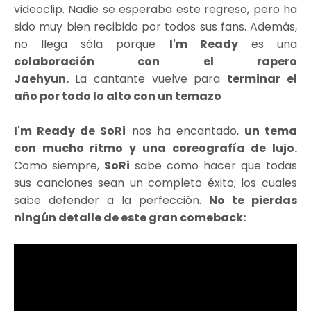
videoclip. Nadie se esperaba este regreso, pero ha
sido muy bien recibido por todos sus fans. Además,
no llega sóla porque
I'm Ready
es una
colaboración con el rapero
Jaehyun.
La cantante vuelve para
terminar el
año por todo lo alto con un temazo
I'm Ready de SoRi
nos ha encantado,
un tema
con mucho ritmo y una coreografía de lujo.
Como siempre,
SoRi
sabe como hacer que todas
sus canciones sean un completo éxito; los cuales
sabe defender a la perfección.
No te pierdas
ningún detalle de este gran comeback: