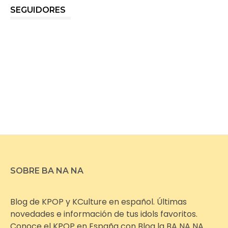
SEGUIDORES
SOBRE BA NA NA
Blog de KPOP y KCulture en español. Últimas
novedades e información de tus idols favoritos.
Conoce el KPOP en España con Blog la BA NA NA.