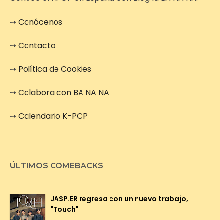
➙
Conócenos
➙
Contacto
➙
Política de Cookies
➙
Colabora con BA NA NA
➙
Calendario K-POP
ÚLTIMOS COMEBACKS
JASP.ER regresa con un nuevo trabajo,
"Touch"