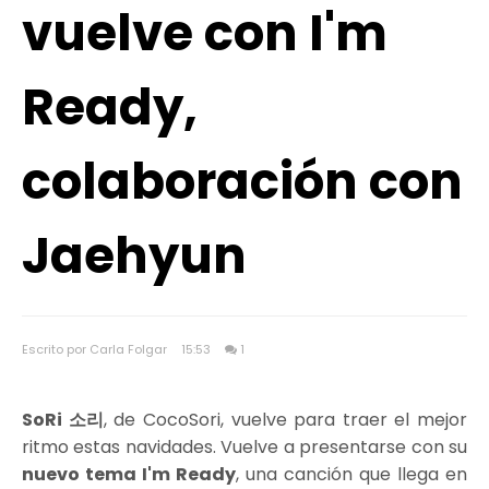
vuelve con I'm
Ready,
colaboración con
Jaehyun
Escrito por Carla Folgar
15:53
1
SoRi 소리
, de CocoSori, vuelve para traer el mejor
ritmo estas navidades. Vuelve a presentarse con su
nuevo tema I'm Ready
, una canción que llega en