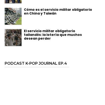
Cómo es el servicio militar obligatorio
en China y Taiwán
El servicio militar obligatorio
tailandés: la lotería que muchos
desean perder
PODCAST K-POP JOURNAL EP.4