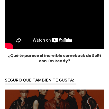
¿Qué te parece el increíble comeback de SoRi
con I'm Ready?
SEGURO QUE TAMBIÉN TE GUSTA: