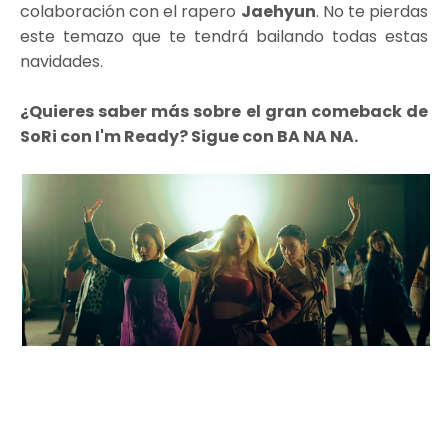
colaboración con el rapero
Jaehyun
. No te pierdas
este temazo que te tendrá bailando todas estas
navidades.
¿Quieres saber más sobre el gran comeback de
SoRi con I'm Ready? Sigue con BA NA NA.