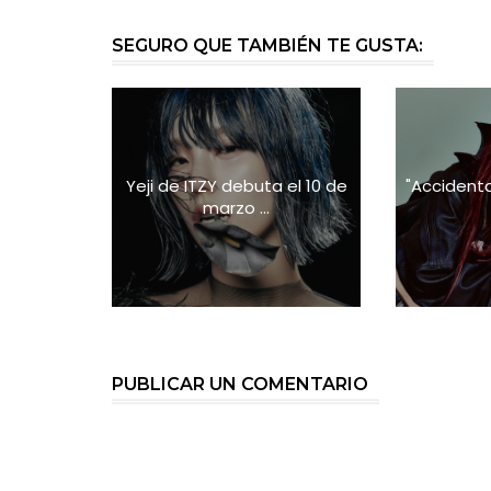
SEGURO QUE TAMBIÉN TE GUSTA:
Yeji de ITZY debuta el 10 de
"Accidenta
marzo ...
PUBLICAR UN COMENTARIO