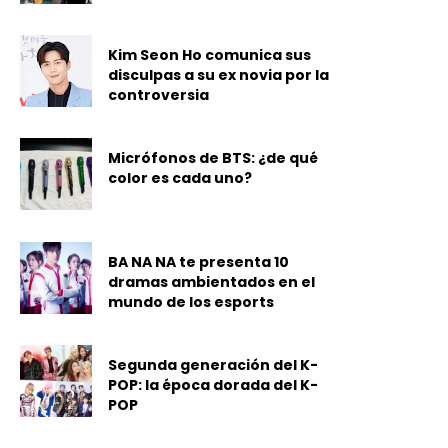
Kim Seon Ho comunica sus
disculpas a su ex novia por la
controversia
Micrófonos de BTS: ¿de qué
color es cada uno?
BA NA NA te presenta 10
dramas ambientados en el
mundo de los esports
Segunda generación del K-
POP: la época dorada del K-
POP