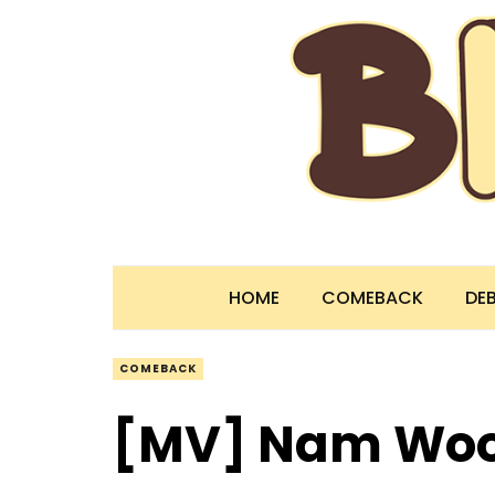
HOME
COMEBACK
DE
COMEBACK
[MV] Nam Woo