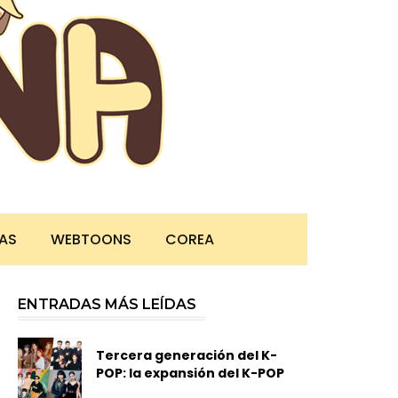
TAS
WEBTOONS
COREA
ENTRADAS MÁS LEÍDAS
Tercera generación del K-
POP: la expansión del K-POP