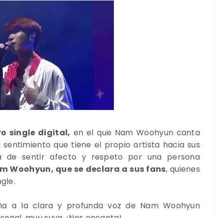
 single digital,
en el que Nam Woohyun canta
 sentimiento que tiene el propio artista hacia sus
a de sentir afecto y respeto por una persona
m Woohyun, que se declara a sus fans
, quienes
gle.
 a la clara y profunda voz de Nam Woohyun
sonal, muy suya. ¡Nos encanta!