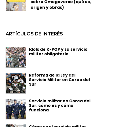
sobre Omegaverse (qué es,
origen y obras)
ARTÍCULOS DE INTERÉS
Idols de K-POP y su servicio
militar obligatorio
Reforma de la Ley del
Servicio Militar en Corea del
Sur
Servicio militar en Corea del
Sur: cómo es y cómo
funciona
Cómo es el servicio militar