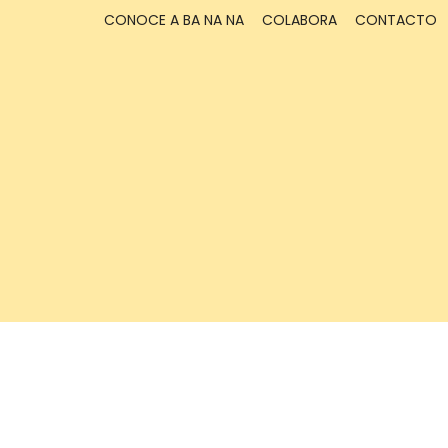
CONOCE A BA NA NA
COLABORA
CONTACTO