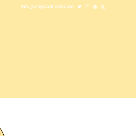
info@bloglabanana.com