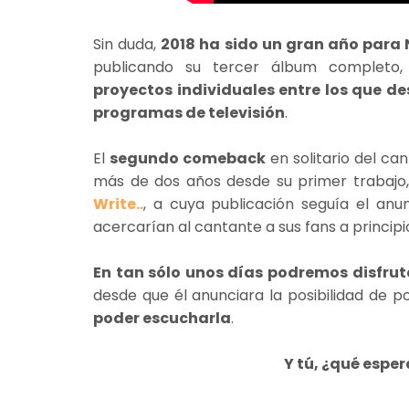
Sin duda,
2018 ha sido un gran año par
publicando su tercer álbum completo
proyectos individuales entre los que d
programas de televisión
.
El
segundo comeback
en solitario del ca
más de dos años desde su primer trabaj
Write..
, a cuya publicación seguía el an
acercarían al cantante a sus fans a princip
En tan sólo unos días podremos disfrut
desde que él anunciara la posibilidad de p
poder escucharla
.
Y tú, ¿qué esper