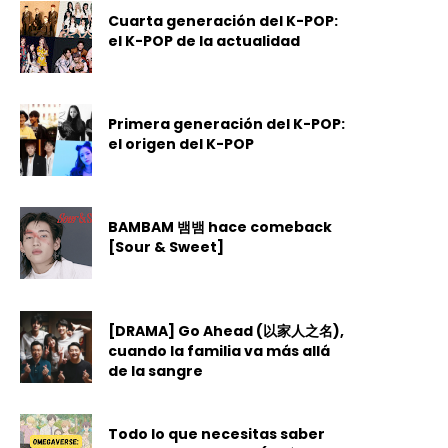
Cuarta generación del K-POP:
el K-POP de la actualidad
Primera generación del K-POP:
el origen del K-POP
BAMBAM 뱀뱀 hace comeback
[Sour & Sweet]
[DRAMA] Go Ahead (以家人之名),
cuando la familia va más allá
de la sangre
Todo lo que necesitas saber