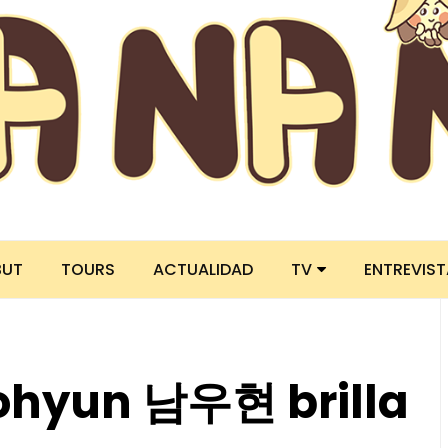
BUT
TOURS
ACTUALIDAD
TV
ENTREVIS
hyun 남우현 brilla