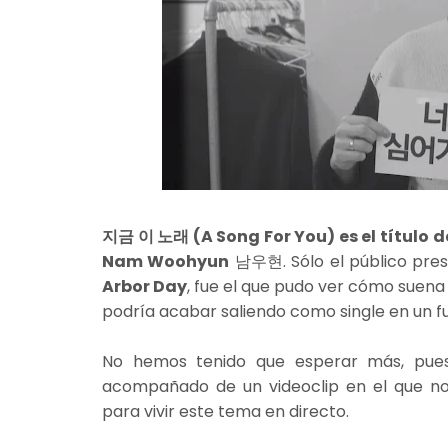
지금 이 노래 (A Song For You) es el título 
Nam Woohyun
남우현. Sólo el público prese
Arbor Day
, fue el que pudo ver cómo suena 
podría acabar saliendo como single en un f
No hemos tenido que esperar más, pue
acompañado de un videoclip en el que n
para vivir este tema en directo.