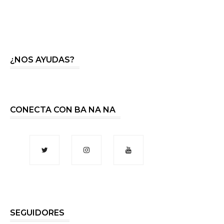
¿NOS AYUDAS?
CONECTA CON BA NA NA
SEGUIDORES