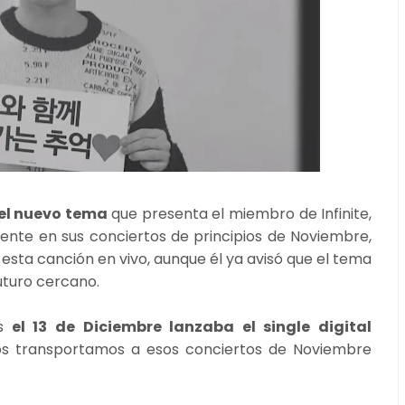
del nuevo tema
que presenta el miembro de Infinite,
nte en sus conciertos de principios de Noviembre,
esta canción en vivo, aunque él ya avisó que el tema
uturo cercano.
s
el 13 de Diciembre lanzaba el single digital
os transportamos a esos conciertos de Noviembre