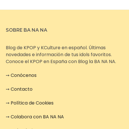
SOBRE BA NA NA
Blog de KPOP y KCulture en español. Últimas
novedades e información de tus idols favoritos.
Conoce el KPOP en España con Blog la BA NA NA.
➙
Conócenos
➙
Contacto
➙
Política de Cookies
➙
Colabora con BA NA NA