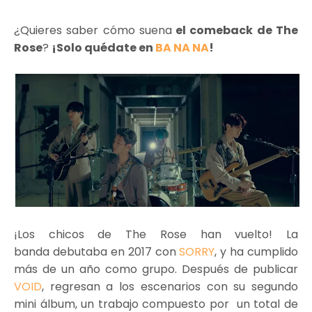
¿Quieres saber cómo suena
el comeback de The
Rose
?
¡Solo quédate en
BA NA NA
!
¡Los chicos de The Rose han vuelto! La
banda debutaba en 2017 con
SORRY
, y ha cumplido
más de un año como grupo. Después de publicar
VOID
, regresan a los escenarios con su segundo
mini álbum, un trabajo compuesto por un total de