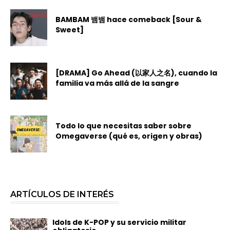
BAMBAM 뱀뱀 hace comeback [Sour &
Sweet]
[DRAMA] Go Ahead (以家人之名), cuando la
familia va más allá de la sangre
Todo lo que necesitas saber sobre
Omegaverse (qué es, origen y obras)
ARTÍCULOS DE INTERÉS
Idols de K-POP y su servicio militar