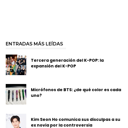
ENTRADAS MÁS LEÍDAS
Tercera generación del K-POP: la
expansión del K-POP
Micrófonos de BTS: ¿de qué color es cada
uno?
Kim Seon Ho comunica sus disculpas a su
ex novia por la controversia