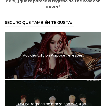
Y a ti, ¿qué te parece el regreso de The Rose con
DAWN?
SEGURO QUE TAMBIÉN TE GUSTA:
"Accidentally on Purpose", el esper...
ONEWE regresa en marzo con WE: Drea...