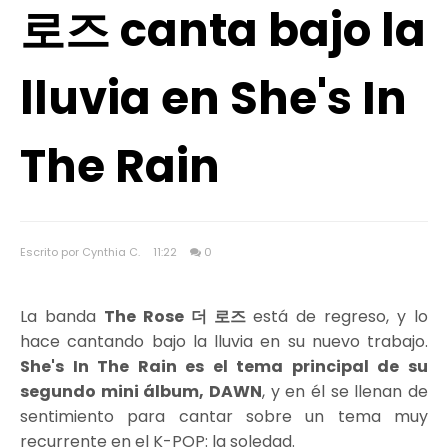
로즈 canta bajo la
lluvia en She's In
The Rain
Escrito por Cynthia C.
11:22
0
La banda
The Rose 더 로즈
está de regreso, y lo
hace cantando bajo la lluvia en su nuevo trabajo.
She's In The Rain es el tema principal de su
segundo mini álbum, DAWN
, y en él se llenan de
sentimiento para cantar sobre un tema muy
recurrente en el K-POP: la soledad.