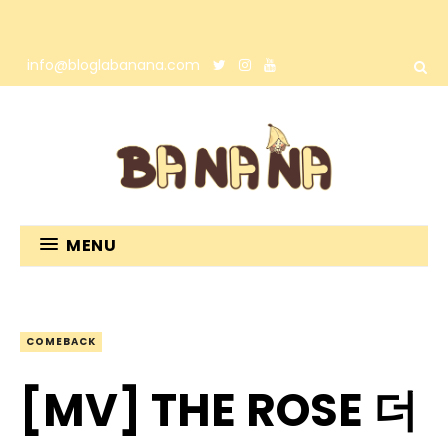
info@bloglabanana.com
MENU
COMEBACK
[MV] THE ROSE 더