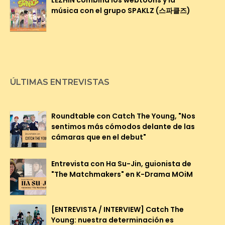
música con el grupo SPAKLZ (스파클즈)
ÚLTIMAS ENTREVISTAS
Roundtable con Catch The Young, "Nos
sentimos más cómodos delante de las
cámaras que en el debut"
Entrevista con Ha Su-Jin, guionista de
"The Matchmakers" en K-Drama MOiM
[ENTREVISTA / INTERVIEW] Catch The
Young: nuestra determinación es