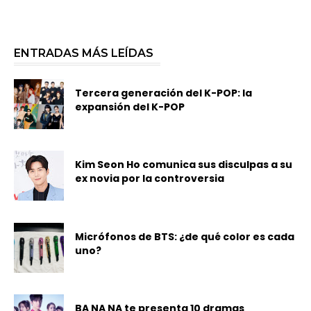
ENTRADAS MÁS LEÍDAS
Tercera generación del K-POP: la
expansión del K-POP
Kim Seon Ho comunica sus disculpas a su
ex novia por la controversia
Micrófonos de BTS: ¿de qué color es cada
uno?
BA NA NA te presenta 10 dramas