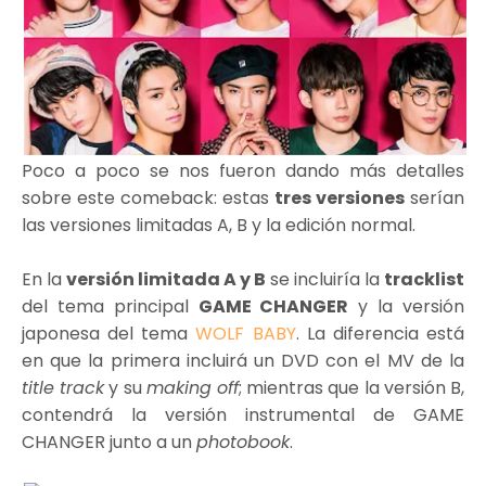
Poco a poco se nos fueron dando más detalles
sobre este comeback: estas
tres versiones
serían
las versiones limitadas A, B y la edición normal.
En la
versión limitada A y B
se incluiría la
tracklist
del tema principal
GAME CHANGER
y la versión
japonesa del tema
WOLF BABY
. La diferencia está
en que la primera incluirá un DVD con el MV de la
title track
y su
making off
; mientras que la versión B,
contendrá la versión instrumental de GAME
CHANGER junto a un
photobook
.