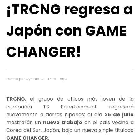
¡TRCNG regresa a
Japón con GAME
CHANGER!
Escrito por Cynthia C.
17:46
0
TRCNG
, el grupo de chicos más joven de la
compañía TS Entertainment, regresará
nuevamente a tierras niponas: el día
25 de julio
mostrarán un
nuevo trabajo
en el país vecino a
Corea del Sur, Japón, bajo un nuevo single titulado
GAME CHANGER.