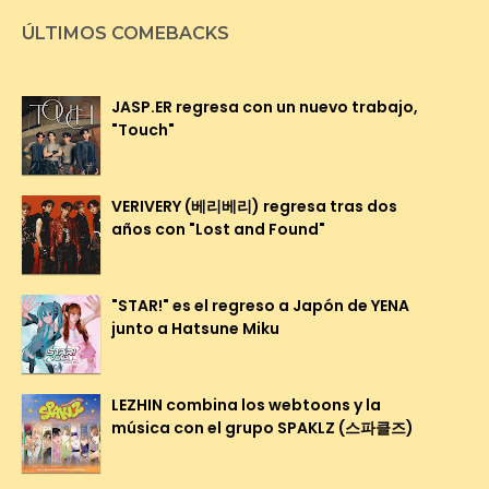
ÚLTIMOS COMEBACKS
JASP.ER regresa con un nuevo trabajo,
"Touch"
VERIVERY (베리베리) regresa tras dos
años con "Lost and Found"
"STAR!" es el regreso a Japón de YENA
junto a Hatsune Miku
LEZHIN combina los webtoons y la
música con el grupo SPAKLZ (스파클즈)