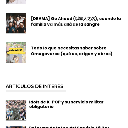
[DRAMA] Go Ahead (以家人之名), cuando la
familia va más allá de la sangre
Todo lo que necesitas saber sobre
Omegaverse (qué es, origen y obras)
ARTÍCULOS DE INTERÉS
Idols de K-POP y su servicio militar
obligatorio
Reforma de la Ley del Servicio Militar