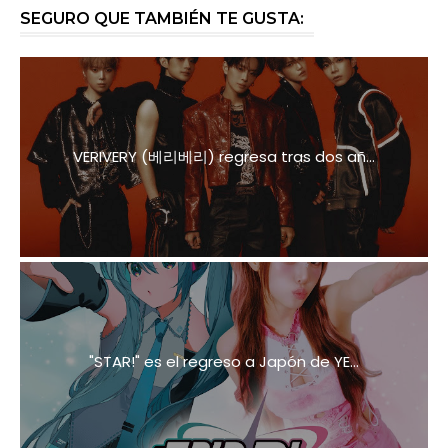
SEGURO QUE TAMBIÉN TE GUSTA:
VERIVERY (베리베리) regresa tras dos añ...
"STAR!" es el regreso a Japón de YE...