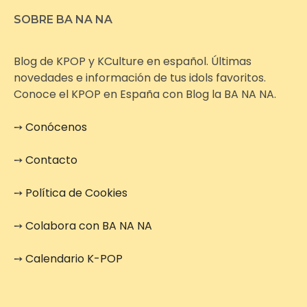
SOBRE BA NA NA
Blog de KPOP y KCulture en español. Últimas
novedades e información de tus idols favoritos.
Conoce el KPOP en España con Blog la BA NA NA.
➙
Conócenos
➙
Contacto
➙
Política de Cookies
➙
Colabora con BA NA NA
➙
Calendario K-POP