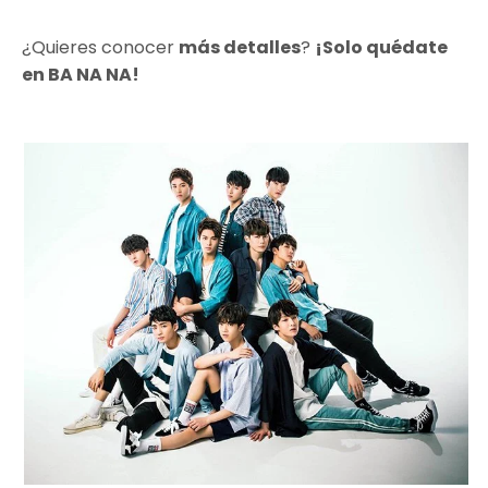
¿Quieres conocer
más detalles
?
¡Solo quédate
en BA NA NA!