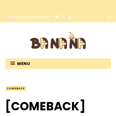
info@bloglabanana.com
MENU
COMEBACK
[COMEBACK]