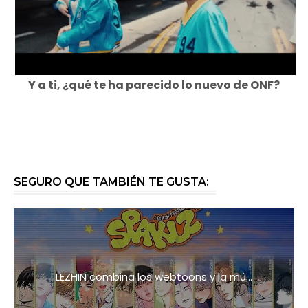
Y a ti, ¿qué te ha parecido lo nuevo de ONF?
SEGURO QUE TAMBIÉN TE GUSTA:
LEZHIN combina los webtoons y la mú...