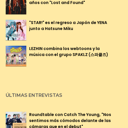
años con "Lost and Found"
"STAR!" es el regreso a Japón de YENA
junto a Hatsune Miku
LEZHIN combina los webtoons y la
música con el grupo SPAKLZ (스파클즈)
ÚLTIMAS ENTREVISTAS
Roundtable con Catch The Young, "Nos
sentimos más cómodos delante de las
cámaras que en el debut"