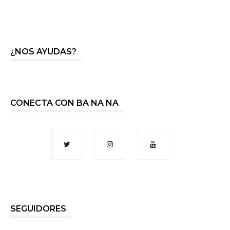
¿NOS AYUDAS?
CONECTA CON BA NA NA
SEGUIDORES