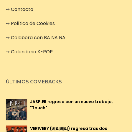
➙
Contacto
➙
Política de Cookies
➙
Colabora con BA NA NA
➙
Calendario K-POP
ÚLTIMOS COMEBACKS
JASP.ER regresa con un nuevo trabajo,
"Touch"
VERIVERY (베리베리) regresa tras dos