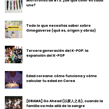
Micrófonos de BTS: ¿de qué color es cada
uno?
Todo lo que necesitas saber sobre
Omegaverse (qué es, origen y obras)
Tercera generación del K-POP: la
expansión del K-POP
Edad coreana: cómo funciona y cómo
calcular tu edad en Corea
[DRAMA] Go Ahead (以家人之名), cuando la
familia va más allá de la sangre