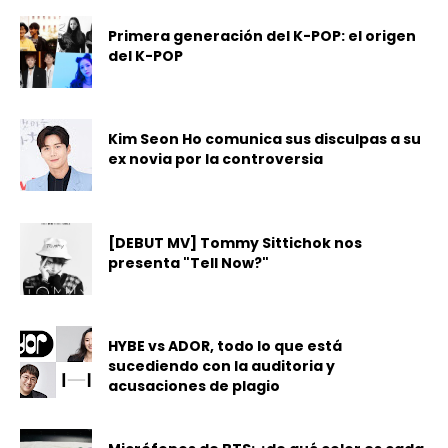
Primera generación del K-POP: el origen
del K-POP
Kim Seon Ho comunica sus disculpas a su
ex novia por la controversia
[DEBUT MV] Tommy Sittichok nos
presenta "Tell Now?"
HYBE vs ADOR, todo lo que está
sucediendo con la auditoria y
acusaciones de plagio