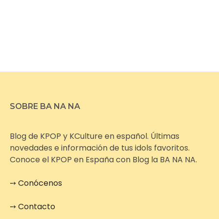
SOBRE BA NA NA
Blog de KPOP y KCulture en español. Últimas
novedades e información de tus idols favoritos.
Conoce el KPOP en España con Blog la BA NA NA.
➙
Conócenos
➙
Contacto