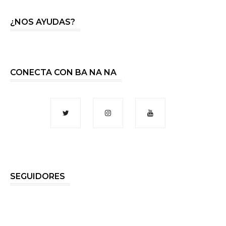
¿NOS AYUDAS?
CONECTA CON BA NA NA
SEGUIDORES