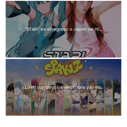
"STAR!" es el regreso a Japón de YE...
LEZHIN combina los webtoons y la mú...