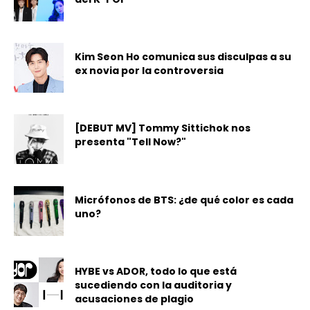
Kim Seon Ho comunica sus disculpas a su
ex novia por la controversia
[DEBUT MV] Tommy Sittichok nos
presenta "Tell Now?"
Micrófonos de BTS: ¿de qué color es cada
uno?
HYBE vs ADOR, todo lo que está
sucediendo con la auditoria y
acusaciones de plagio