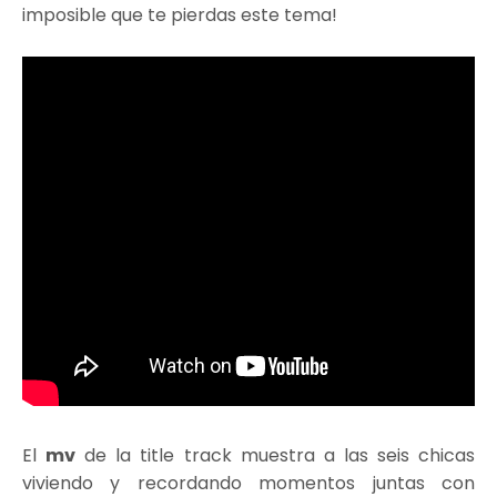
imposible que te pierdas este tema!
El
mv
de la title track muestra a las seis chicas
viviendo y recordando momentos juntas con