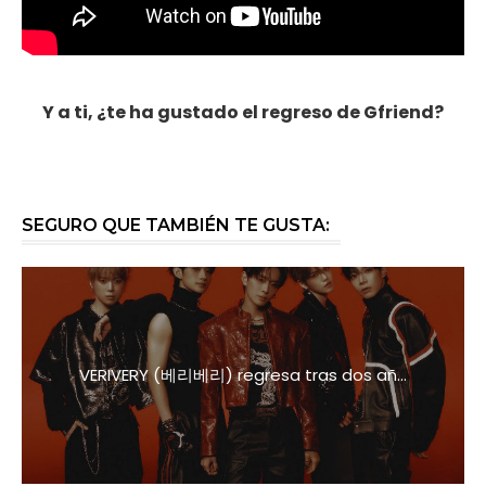
Y a ti, ¿te ha gustado el regreso de Gfriend?
SEGURO QUE TAMBIÉN TE GUSTA:
VERIVERY (베리베리) regresa tras dos añ...