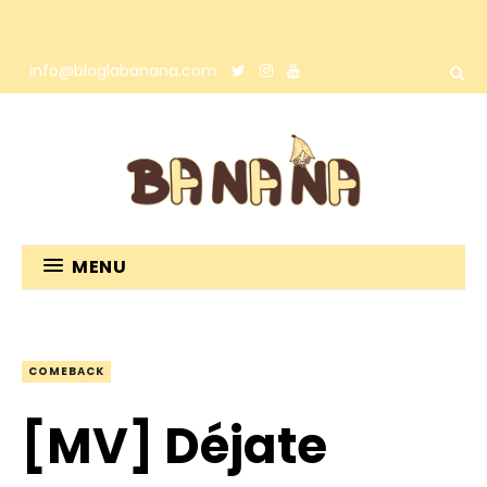
info@bloglabanana.com
MENU
COMEBACK
[MV] Déjate