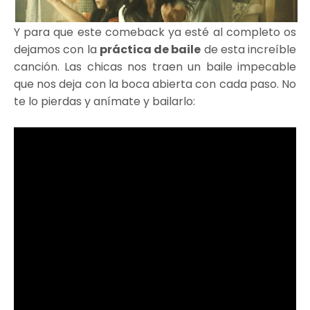
Y para que este comeback ya esté al completo os
dejamos con la
práctica de baile
de esta increíble
canción. Las chicas nos traen un baile impecable
que nos deja con la boca abierta con cada paso. No
te lo pierdas y anímate y bailarlo: