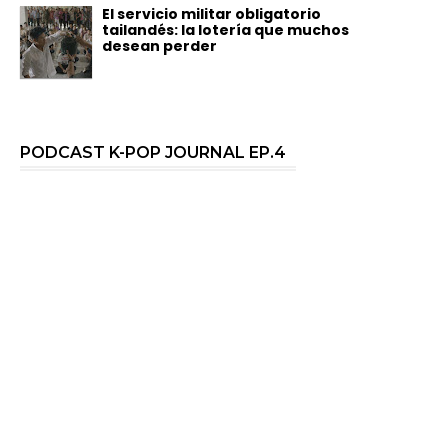
El servicio militar obligatorio
tailandés: la lotería que muchos
desean perder
PODCAST K-POP JOURNAL EP.4