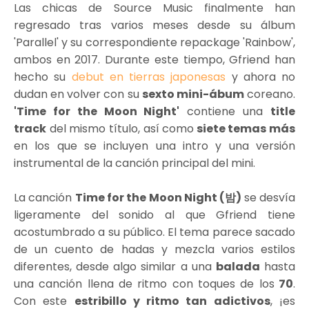
Las chicas de Source Music finalmente han
regresado tras varios meses desde su álbum
'Parallel' y su correspondiente repackage 'Rainbow',
ambos en 2017. Durante este tiempo, Gfriend han
hecho su
debut en tierras japonesas
y ahora no
dudan en volver con su
sexto mini-ábum
coreano.
'Time for the Moon Night'
contiene una
title
track
del mismo título, así como
siete temas más
en los que se incluyen una intro y una versión
instrumental de la canción principal del mini.
La canción
Time for the Moon Night (밤)
se desvía
ligeramente del sonido al que Gfriend tiene
acostumbrado a su público. El tema parece sacado
de un cuento de hadas y mezcla varios estilos
diferentes, desde algo similar a una
balada
hasta
una canción llena de ritmo con toques de los
70
.
Con este
estribillo y ritmo tan adictivos
, ¡es