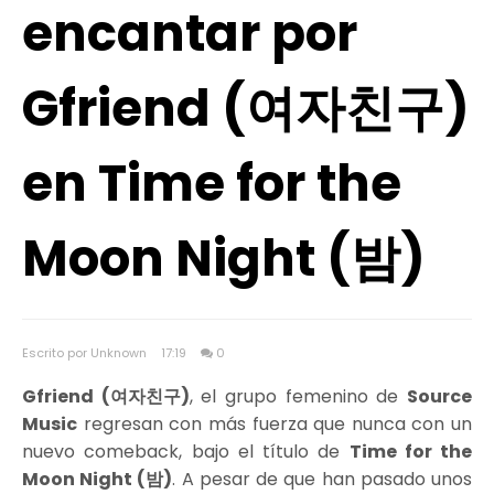
encantar por
Gfriend (여자친구)
en Time for the
Moon Night (밤)
Escrito por Unknown
17:19
0
Gfriend (여자친구)
, el grupo femenino de
Source
Music
regresan con más fuerza que nunca con un
nuevo comeback, bajo el título de
Time for the
Moon Night (밤)
. A pesar de que han pasado unos