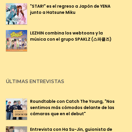
"STAR!" es el regreso a Japón de YENA
junto a Hatsune Miku
LEZHIN combina los webtoons y la
música con el grupo SPAKLZ (스파클즈)
ÚLTIMAS ENTREVISTAS
Roundtable con Catch The Young, "Nos
sentimos más cómodos delante de las
cámaras que en el debut"
Entrevista con Ha Su-Jin, guionista de