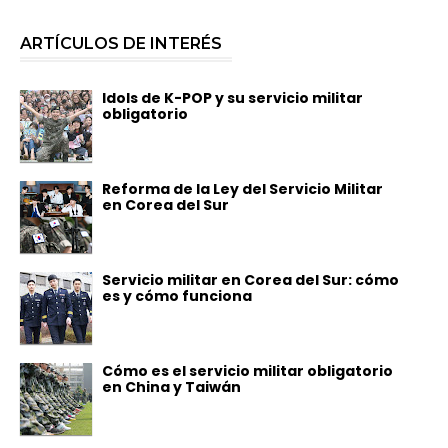
ARTÍCULOS DE INTERÉS
Idols de K-POP y su servicio militar
obligatorio
Reforma de la Ley del Servicio Militar
en Corea del Sur
Servicio militar en Corea del Sur: cómo
es y cómo funciona
Cómo es el servicio militar obligatorio
en China y Taiwán