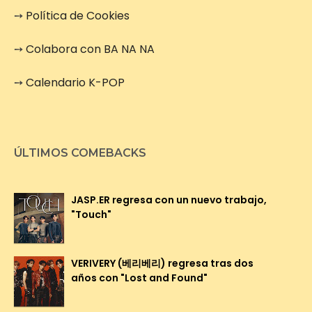
➙
Política de Cookies
➙
Colabora con BA NA NA
➙
Calendario K-POP
ÚLTIMOS COMEBACKS
JASP.ER regresa con un nuevo trabajo,
"Touch"
VERIVERY (베리베리) regresa tras dos
años con "Lost and Found"