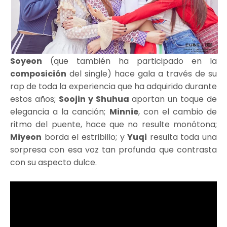
Soyeon
(que también ha participado en la
composición
del single) hace gala a través de su
rap de toda la experiencia que ha adquirido durante
estos años;
Soojin y Shuhua
aportan un toque de
elegancia a la canción;
Minnie
, con el cambio de
ritmo del puente, hace que no resulte monótona;
Miyeon
borda el estribillo; y
Yuqi
resulta toda una
sorpresa con esa voz tan profunda que contrasta
con su aspecto dulce.