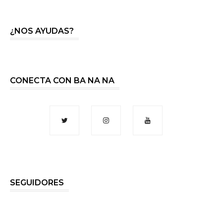
¿NOS AYUDAS?
CONECTA CON BA NA NA
SEGUIDORES