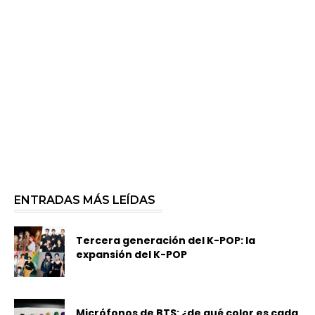
ENTRADAS MÁS LEÍDAS
Tercera generación del K-POP: la
expansión del K-POP
Micrófonos de BTS: ¿de qué color es cada