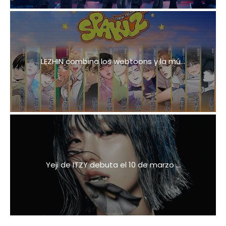
LEZHIN combina los webtoons y la mú...
Yeji de ITZY debuta el 10 de marzo ...