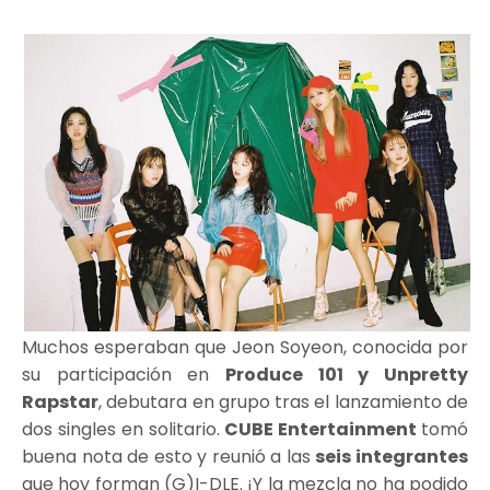
Muchos esperaban que Jeon Soyeon, conocida por
su participación en
Produce 101 y Unpretty
Rapstar
, debutara en grupo tras el lanzamiento de
dos singles en solitario.
CUBE Entertainment
tomó
buena nota de esto y reunió a las
seis integrantes
que hoy forman (G)I-DLE. ¡Y la mezcla no ha podido