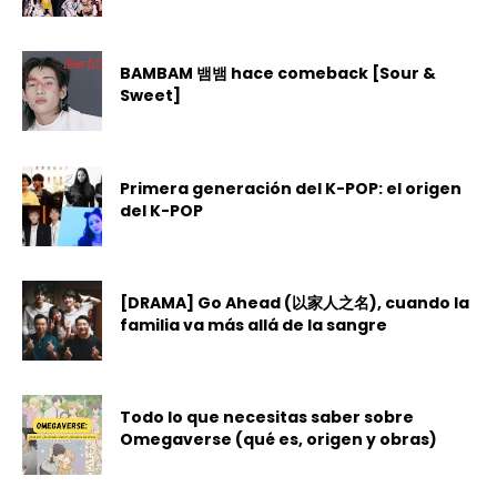
BAMBAM 뱀뱀 hace comeback [Sour &
Sweet]
Primera generación del K-POP: el origen
del K-POP
[DRAMA] Go Ahead (以家人之名), cuando la
familia va más allá de la sangre
Todo lo que necesitas saber sobre
Omegaverse (qué es, origen y obras)