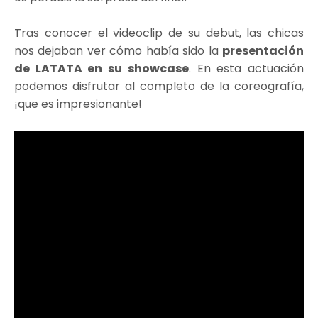
Tras conocer el videoclip de su debut, las chicas
nos dejaban ver cómo había sido la
presentación
de LATATA en su showcase
. En esta actuación
podemos disfrutar al completo de la coreografía,
¡que es impresionante!