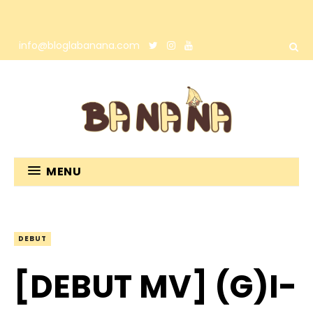
info@bloglabanana.com
MENU
DEBUT
[DEBUT MV] (G)I-