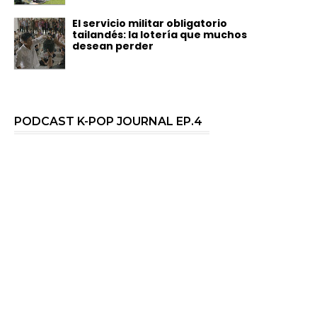
El servicio militar obligatorio
tailandés: la lotería que muchos
desean perder
PODCAST K-POP JOURNAL EP.4