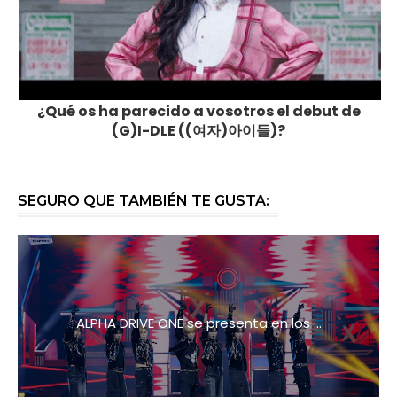
¿Qué os ha parecido a vosotros el debut de
(G)I-DLE ((여자)아이들)?
SEGURO QUE TAMBIÉN TE GUSTA:
ALPHA DRIVE ONE se presenta en los ...