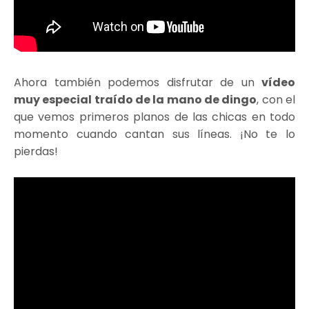
Ahora también podemos disfrutar de un
vídeo
muy especial traído de la mano de dingo
, con el
que vemos primeros planos de las chicas en todo
momento cuando cantan sus líneas. ¡No te lo
pierdas!