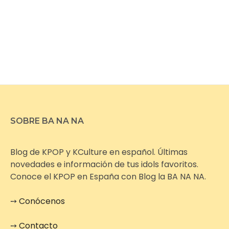
SOBRE BA NA NA
Blog de KPOP y KCulture en español. Últimas
novedades e información de tus idols favoritos.
Conoce el KPOP en España con Blog la BA NA NA.
➙
Conócenos
➙
Contacto