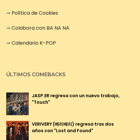
➙
Política de Cookies
➙
Colabora con BA NA NA
➙
Calendario K-POP
ÚLTIMOS COMEBACKS
JASP.ER regresa con un nuevo trabajo,
"Touch"
VERIVERY (베리베리) regresa tras dos
años con "Lost and Found"