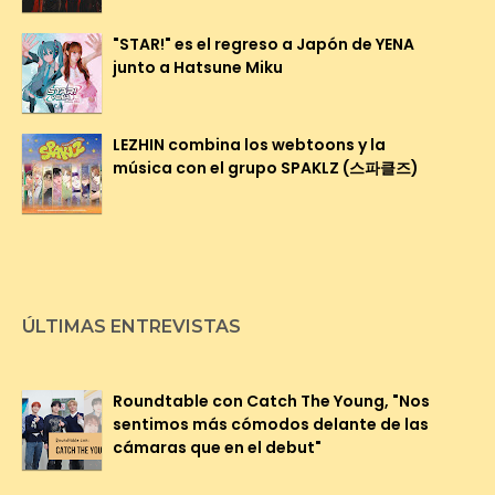
"STAR!" es el regreso a Japón de YENA
junto a Hatsune Miku
LEZHIN combina los webtoons y la
música con el grupo SPAKLZ (스파클즈)
ÚLTIMAS ENTREVISTAS
Roundtable con Catch The Young, "Nos
sentimos más cómodos delante de las
cámaras que en el debut"