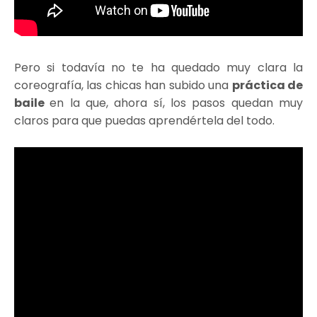
Pero si todavía no te ha quedado muy clara la
coreografía, las chicas han subido una
práctica de
baile
en la que, ahora sí, los pasos quedan muy
claros para que puedas aprendértela del todo.