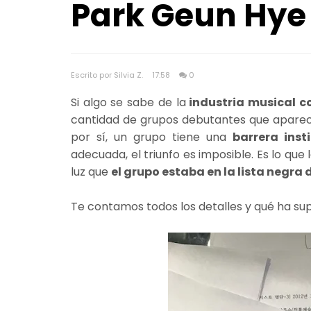
Park Geun Hy
Escrito por Silvia Z.
17:58
0
Si algo se sabe de la
industria musical 
cantidad de grupos debutantes que aparec
por sí, un grupo tiene una
barrera inst
adecuada, el triunfo es imposible. Es lo que
luz que
el grupo estaba en la lista negra
Te contamos todos los detalles y qué ha su