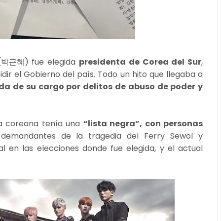
e (박근혜) fue elegida
presidenta de Corea del Sur
,
dir el Gobierno del país. Todo un hito que llegaba a
ida de su cargo por delitos de abuso de poder y
ta coreana tenía una
“lista negra”, con personas
o demandantes de la tragedia del Ferry Sewol y
 en las elecciones donde fue elegida, y el actual