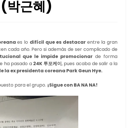
e (박근혜)
coreana
es lo
difícil que es destacar
entre la gran
en cada año. Pero si además de ser complicado de
itucional que le impide promocionar
de forma
 le ha pasado a
24K 투포케이
, pues acaba de salir a la
 de la ex presidenta coreana Park Geun Hye.
puesto para el grupo.
¡Sigue con BA NA NA!