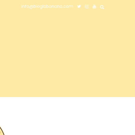
info@bloglabanana.com