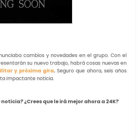
anunciaba cambios y novedades en el grupo. Con el
esentarán su nuevo trabajo, habrá cosas nuevas en
litar y próxima gira
.
Seguro que ahora, seis años
ta impactante noticia.
noticia? ¿Crees que le irá mejor ahora a 24K?