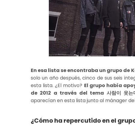
En esa lista se encontraba un grupo d
solo un año después, cinco de sus seis int
esta lista. ¿El motivo?
El grupo había apo
de 2012 a través del tema 사람이 웃는
aparecían en esta lista junto al mánager d
¿Cómo ha repercutido en el grupo