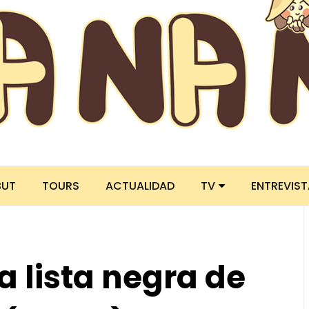
BUT
TOURS
ACTUALIDAD
TV
ENTREVIS
 lista negra de