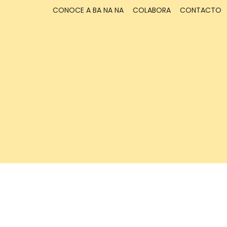
CONOCE A BA NA NA
COLABORA
CONTACTO