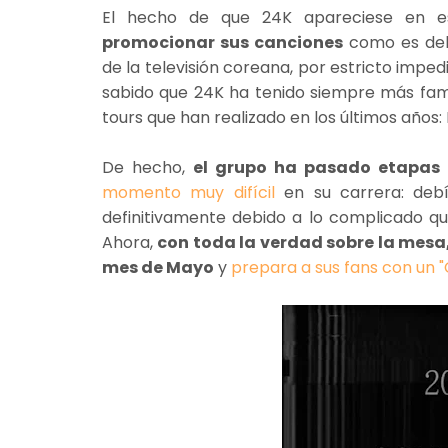
El hecho de que 24K apareciese en es
promocionar sus canciones
como es deb
de la televisión coreana, por estricto imped
sabido que 24K ha tenido siempre más fama 
tours que han realizado en los últimos años:
De hecho,
el grupo ha pasado etapas
momento muy difícil
en su carrera: deb
definitivamente debido a lo complicado que
Ahora,
con toda la verdad sobre la mesa
mes de Mayo
y
prepara a sus fans con un 