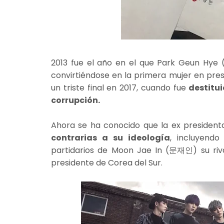
2013 fue el año en el que Park Geun Hy
convirtiéndose en la primera mujer en presi
un triste final en 2017, cuando fue
destitu
corrupción.
Ahora se ha conocido que la ex presiden
contrarias a su ideología
, incluyend
partidarios de Moon Jae In (문재인) su rival
presidente de Corea del Sur.