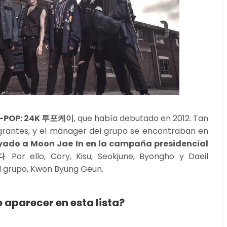
e K-POP: 24K 투포케이
, que había debutado en 2012. Tan
egrantes, y el mánager del grupo se encontraban en
yado a Moon Jae In en la campaña presidencial
다
. Por ello, Cory, Kisu, Seokjune, Byongho y Daeil
el grupo, Kwon Byung Geun.
 aparecer en esta lista?