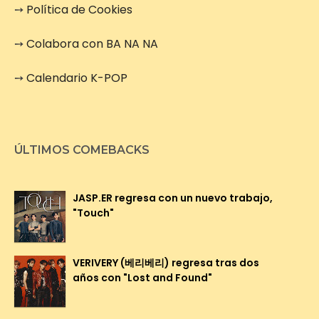
➙
Política de Cookies
➙
Colabora con BA NA NA
➙
Calendario K-POP
ÚLTIMOS COMEBACKS
JASP.ER regresa con un nuevo trabajo,
"Touch"
VERIVERY (베리베리) regresa tras dos
años con "Lost and Found"