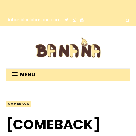
info@bloglabanana.com
MENU
COMEBACK
[COMEBACK]