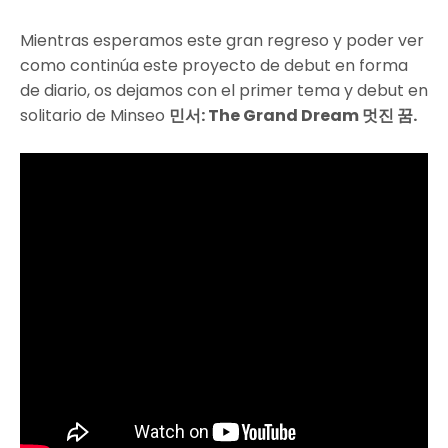
Mientras esperamos este gran regreso y poder ver
como continúa este proyecto de debut en forma
de diario, os dejamos con el primer tema y debut en
solitario de Minseo
민서:
The Grand Dream 멋진 꿈.