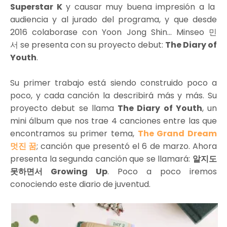
Superstar K
y causar muy buena impresión a la
audiencia y al jurado del programa, y que desde
2016 colaborase con Yoon Jong Shin... Minseo 민
서 se presenta con su proyecto debut:
The Diary of
Youth
.
Su primer trabajo está siendo construido poco a
poco, y cada canción la describirá más y más. Su
proyecto debut se llama
The Diary of Youth
, un
mini álbum que nos trae 4 canciones entre las que
encontramos su primer tema,
The Grand Dream
멋진 꿈
; canción que presentó el 6 de marzo. Ahora
presenta la segunda canción que se llamará:
알지도
못하면서 Growing Up
. Poco a poco iremos
conociendo este diario de juventud.