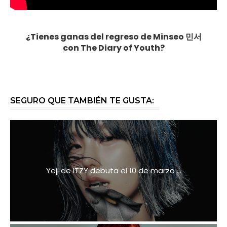
¿Tienes ganas del regreso de Minseo
민서
con
The Diary of Youth?
SEGURO QUE TAMBIÉN TE GUSTA:
Yeji de ITZY debuta el 10 de marzo ...