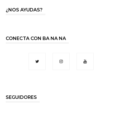
¿NOS AYUDAS?
CONECTA CON BA NA NA
SEGUIDORES