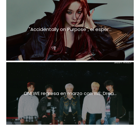
"Accidentally on Purpose", el esper...
ONEWE regresa en marzo con WE: Drea...