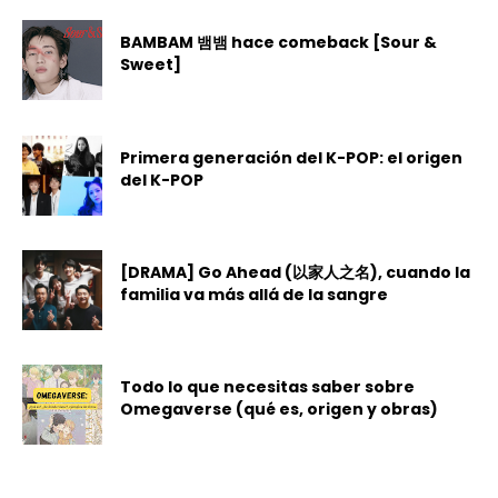
BAMBAM 뱀뱀 hace comeback [Sour &
Sweet]
Primera generación del K-POP: el origen
del K-POP
[DRAMA] Go Ahead (以家人之名), cuando la
familia va más allá de la sangre
Todo lo que necesitas saber sobre
Omegaverse (qué es, origen y obras)