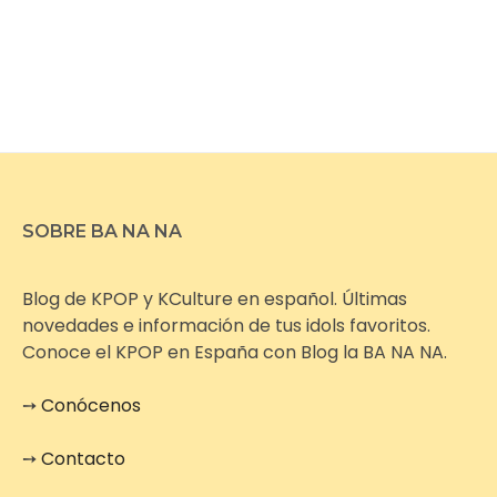
SOBRE BA NA NA
Blog de KPOP y KCulture en español. Últimas
novedades e información de tus idols favoritos.
Conoce el KPOP en España con Blog la BA NA NA.
➙
Conócenos
➙
Contacto