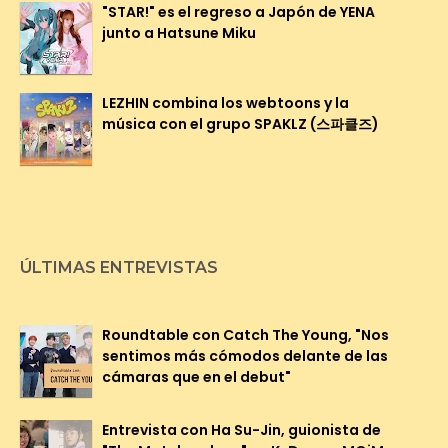
"STAR!" es el regreso a Japón de YENA
junto a Hatsune Miku
LEZHIN combina los webtoons y la
música con el grupo SPAKLZ (스파클즈)
ÚLTIMAS ENTREVISTAS
Roundtable con Catch The Young, "Nos
sentimos más cómodos delante de las
cámaras que en el debut"
Entrevista con Ha Su-Jin, guionista de