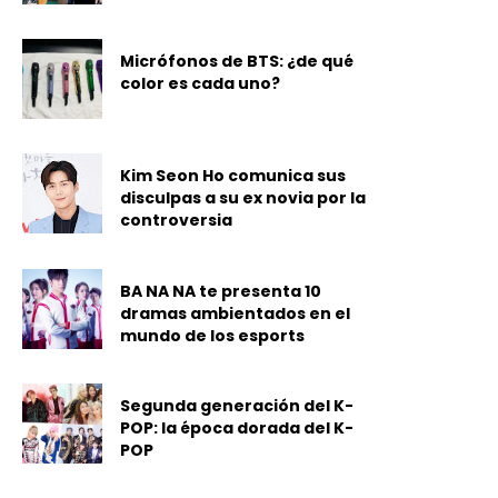
Micrófonos de BTS: ¿de qué
color es cada uno?
Kim Seon Ho comunica sus
disculpas a su ex novia por la
controversia
BA NA NA te presenta 10
dramas ambientados en el
mundo de los esports
Segunda generación del K-
POP: la época dorada del K-
POP