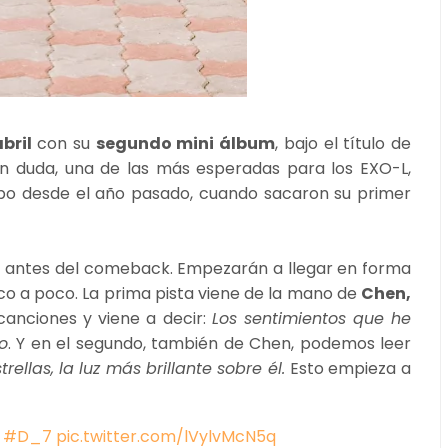
bril
con su
segundo mini álbum
, bajo el título de
n duda, una de las más esperadas para los EXO-L,
po desde el año pasado, cuando sacaron su primer
r antes del comeback. Empezarán a llegar en forma
co a poco. La prima pista viene de la mano de
Chen,
canciones y viene a decir:
Los sentimientos que he
o
. Y en el segundo, también de Chen, podemos leer
ellas, la luz más brillante sobre él.
Esto empieza a
#D_7
pic.twitter.com/lVylvMcN5q