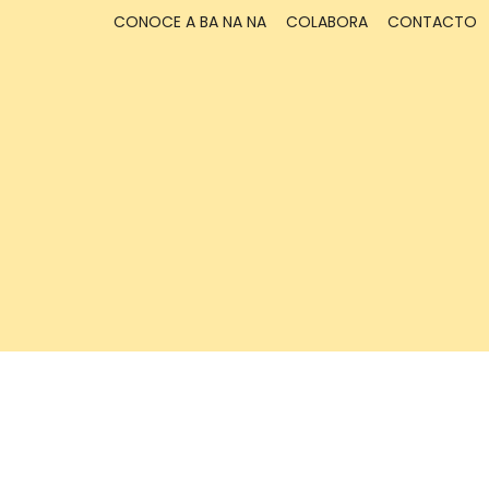
CONOCE A BA NA NA
COLABORA
CONTACTO