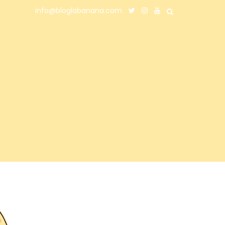
info@bloglabanana.com