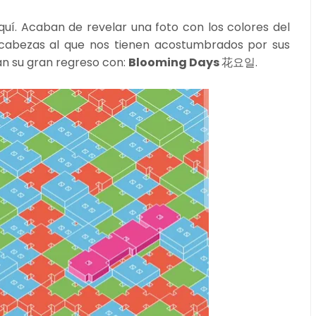
í. Acaban de revelar una foto con los colores del
cabezas al que nos tienen acostumbrados por sus
tan su gran regreso con:
Blooming Days
花요일.