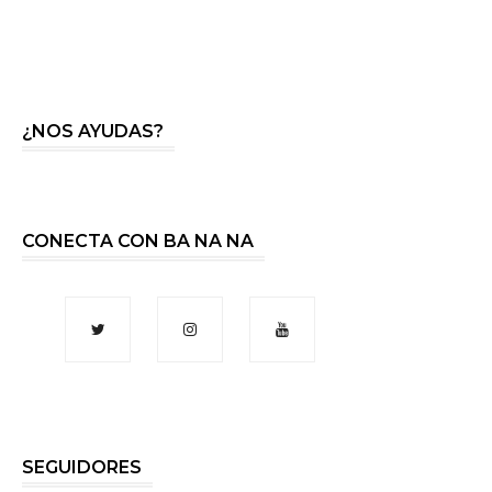
¿NOS AYUDAS?
CONECTA CON BA NA NA
SEGUIDORES