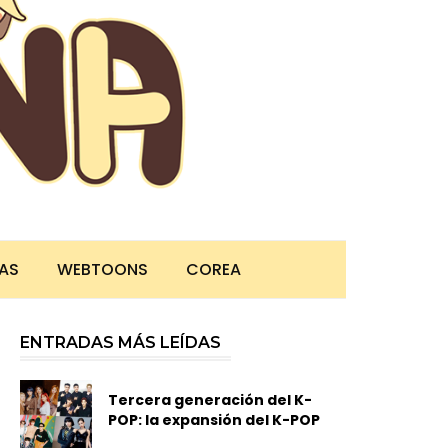
TAS
WEBTOONS
COREA
ENTRADAS MÁS LEÍDAS
Tercera generación del K-
POP: la expansión del K-POP