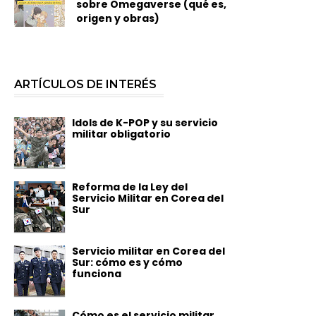
sobre Omegaverse (qué es,
origen y obras)
ARTÍCULOS DE INTERÉS
Idols de K-POP y su servicio
militar obligatorio
Reforma de la Ley del
Servicio Militar en Corea del
Sur
Servicio militar en Corea del
Sur: cómo es y cómo
funciona
Cómo es el servicio militar