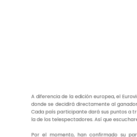
A diferencia de la edición europea, el Eurov
donde se decidirá directamente al ganador d
Cada país participante dará sus puntos a tr
la de los telespectadores. Así que escucha
Por el momento, han confirmado su parti