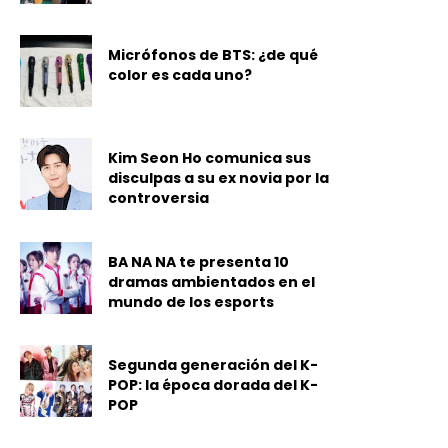
Micrófonos de BTS: ¿de qué
color es cada uno?
Kim Seon Ho comunica sus
disculpas a su ex novia por la
controversia
BA NA NA te presenta 10
dramas ambientados en el
mundo de los esports
Segunda generación del K-
POP: la época dorada del K-
POP