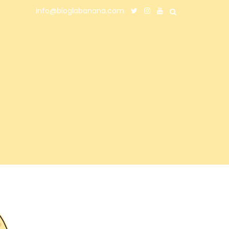
info@bloglabanana.com