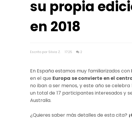
su propia edic
en 2018
Escrito por Silvia Z.
17:25
2
En España estamos muy familiarizados con
en el que
Europa se convierte en el cent
no iban a ser menos, y este año se celebra 
un total de 17 participantes interesados y 
Australia.
¿Quieres saber más detalles de esta cita?
¡