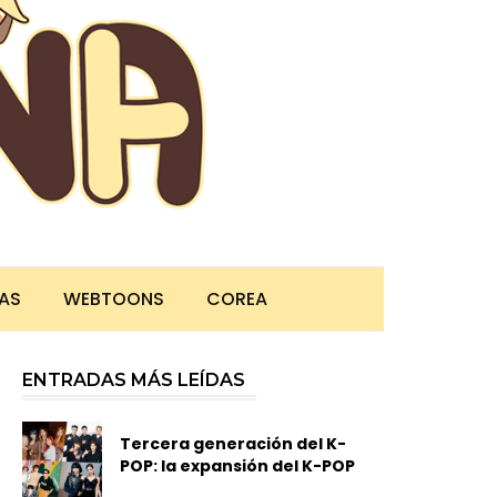
TAS
WEBTOONS
COREA
ENTRADAS MÁS LEÍDAS
Tercera generación del K-
POP: la expansión del K-POP