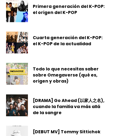
Primera generación del K-POP:
el origen del K-POP
Cuarta generación del K-POP:
el K-POP de la actualidad
Todo lo que necesitas saber
sobre Omegaverse (qué es,
origen y obras)
[DRAMA] Go Ahead (以家人之名),
cuando la familia va más allá
de la sangre
[DEBUT MV] Tommy Sittichok