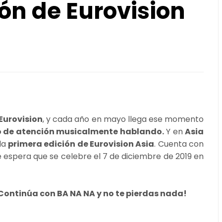
ión de Eurovision
Eurovision
, y cada año en mayo llega ese momento
ro de atención musicalmente hablando.
Y en
Asia
la
primera edición de Eurovision Asia
. Cuenta con
se espera que se celebre el 7 de diciembre de 2019 en
Continúa con BA NA NA y no te pierdas nada!