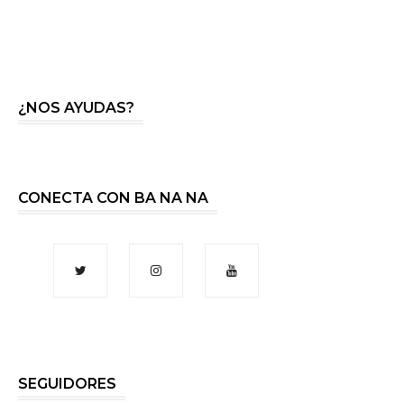
¿NOS AYUDAS?
CONECTA CON BA NA NA
SEGUIDORES