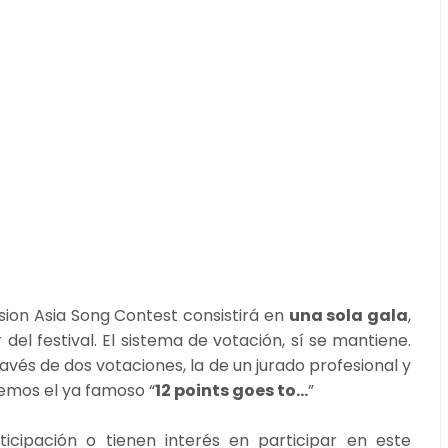
ision Asia Song Contest consistirá en
una sola gala
,
el festival. El sistema de votación, sí se mantiene.
avés de dos votaciones, la de un jurado profesional y
remos el ya famoso “
12 points goes to...
”
cipación o tienen interés en participar en este