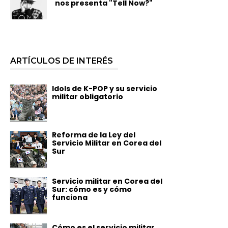
nos presenta "Tell Now?"
ARTÍCULOS DE INTERÉS
Idols de K-POP y su servicio
militar obligatorio
Reforma de la Ley del
Servicio Militar en Corea del
Sur
Servicio militar en Corea del
Sur: cómo es y cómo
funciona
Cómo es el servicio militar