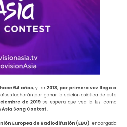
hace 64 años
, y en
2018
,
por primera vez llega a
ses lucharán por ganar la edición asiática de este
iciembre de 2019
se espera que vea la luz, como
n Asia Song Contest.
nión Europea de Radiodifusión (EBU)
, encargada