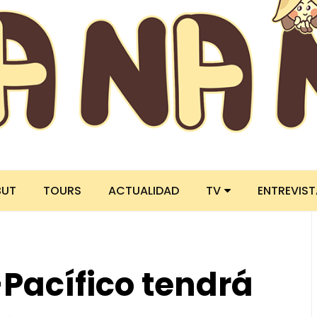
BUT
TOURS
ACTUALIDAD
TV
ENTREVIS
-Pacífico tendrá