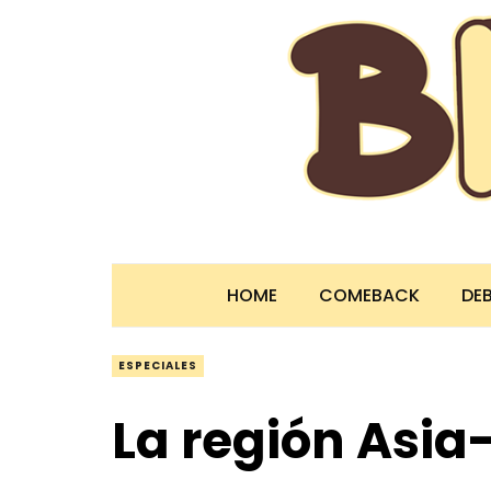
HOME
COMEBACK
DE
ESPECIALES
La región Asia