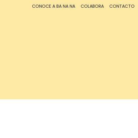
CONOCE A BA NA NA
COLABORA
CONTACTO