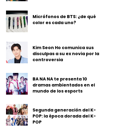
Micrófonos de BTS: ¿de qué
color es cada uno?
Kim Seon Ho comunica sus
disculpas a su ex novia por la
controversia
BA NA NA te presenta 10
dramas ambientados en el
mundo de los esports
Segunda generación del K-
POP: la época dorada del K-
POP