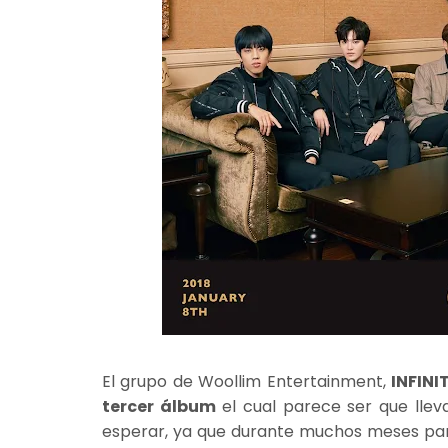
El grupo de Woollim Entertainment,
INFINI
tercer álbum
el cual parece ser que lleva
esperar, ya que durante muchos meses pare