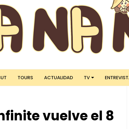
BUT
TOURS
ACTUALIDAD
TV
ENTREVIS
inite vuelve el 8