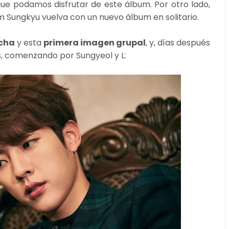
que podamos disfrutar de este álbum. Por otro lado,
im Sungkyu vuelva con un nuevo álbum en solitario.
cha
y esta
primera imagen grupal
, y, días después
s, comenzando por Sungyeol y L: