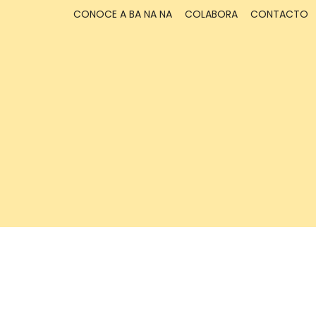
CONOCE A BA NA NA
COLABORA
CONTACTO