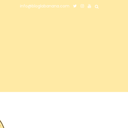
info@bloglabanana.com