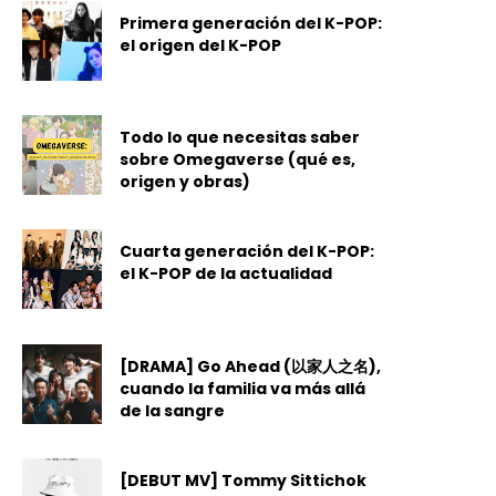
Primera generación del K-POP:
el origen del K-POP
Todo lo que necesitas saber
sobre Omegaverse (qué es,
origen y obras)
Cuarta generación del K-POP:
el K-POP de la actualidad
[DRAMA] Go Ahead (以家人之名),
cuando la familia va más allá
de la sangre
[DEBUT MV] Tommy Sittichok