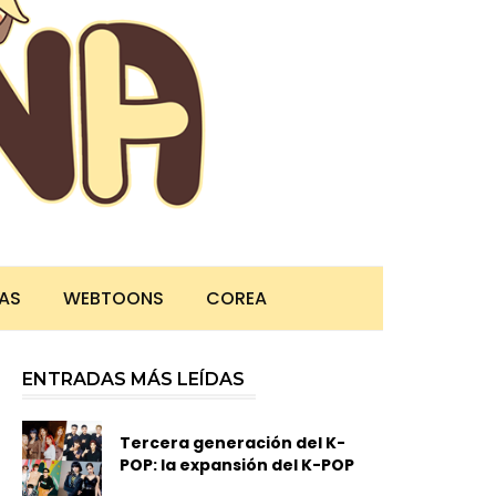
TAS
WEBTOONS
COREA
ENTRADAS MÁS LEÍDAS
Tercera generación del K-
POP: la expansión del K-POP