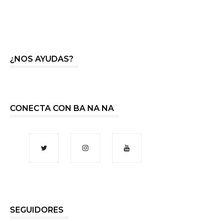
¿NOS AYUDAS?
CONECTA CON BA NA NA
SEGUIDORES