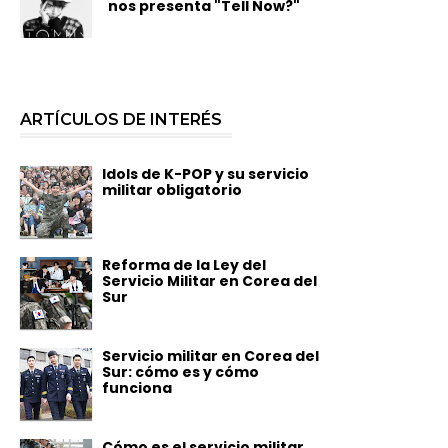
nos presenta "Tell Now?"
ARTÍCULOS DE INTERÉS
Idols de K-POP y su servicio
militar obligatorio
Reforma de la Ley del
Servicio Militar en Corea del
Sur
Servicio militar en Corea del
Sur: cómo es y cómo
funciona
Cómo es el servicio militar