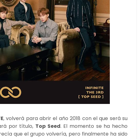
TE
, volverá para abrir el año 2018 con el que será su
rá por título,
Top Seed
. El momento se ha hecho
cía que el grupo volvería, pero finalmente ha sido