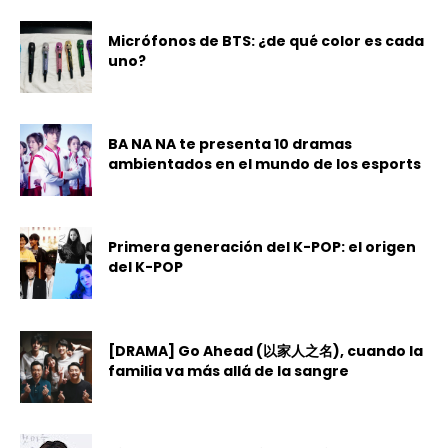
Micrófonos de BTS: ¿de qué color es cada
uno?
BA NA NA te presenta 10 dramas
ambientados en el mundo de los esports
Primera generación del K-POP: el origen
del K-POP
[DRAMA] Go Ahead (以家人之名), cuando la
familia va más allá de la sangre