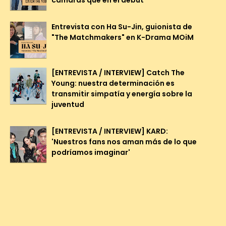
cámaras que en el debut"
Entrevista con Ha Su-Jin, guionista de
"The Matchmakers" en K-Drama MOiM
[ENTREVISTA / INTERVIEW] Catch The
Young: nuestra determinación es
transmitir simpatía y energía sobre la
juventud
[ENTREVISTA / INTERVIEW] KARD:
'Nuestros fans nos aman más de lo que
podríamos imaginar'