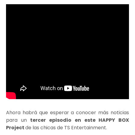
Ahora habrá que esperar a conocer más noticias
para un
tercer episodio en este HAPPY BOX
Project
de las chicas de TS Entertainment.