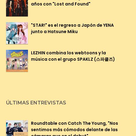
años con "Lost and Found"
"STAR!" es el regreso a Japón de YENA
junto a Hatsune Miku
LEZHIN combina los webtoons y la
música con el grupo SPAKLZ (스파클즈)
ÚLTIMAS ENTREVISTAS
Roundtable con Catch The Young, "Nos
sentimos más cómodos delante de las