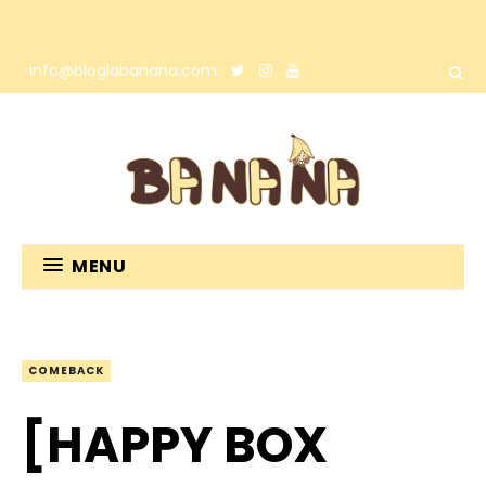
info@bloglabanana.com
MENU
COMEBACK
[HAPPY BOX