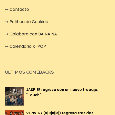
➙
Contacto
➙
Política de Cookies
➙
Colabora con BA NA NA
➙
Calendario K-POP
ÚLTIMOS COMEBACKS
JASP.ER regresa con un nuevo trabajo,
"Touch"
VERIVERY (베리베리) regresa tras dos