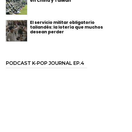
en China y Taiwán
El servicio militar obligatorio
tailandés: la lotería que muchos
desean perder
PODCAST K-POP JOURNAL EP.4