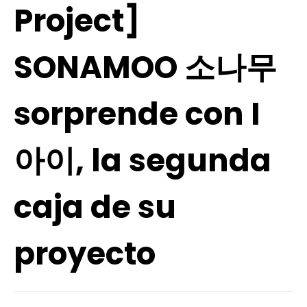
Project]
SONAMOO 소나무
sorprende con I
아이, la segunda
caja de su
proyecto