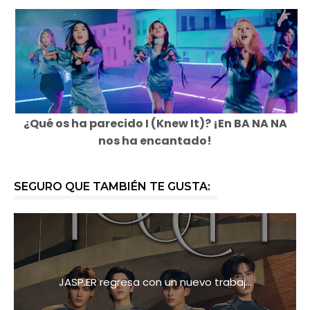
¿Qué os ha parecido I (Knew It)? ¡En BA NA NA
nos ha encantado!
SEGURO QUE TAMBIÉN TE GUSTA:
JASP.ER regresa con un nuevo trabaj...