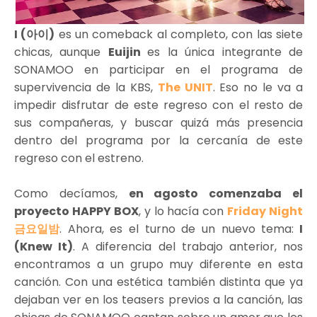
I (아이)
es un comeback al completo, con las siete
chicas, aunque
Euijin
es la única integrante de
SONAMOO en participar en el programa de
supervivencia de la KBS,
The UNIT
. Eso no le va a
impedir disfrutar de este regreso con el resto de
sus compañeras, y buscar quizá más presencia
dentro del programa por la cercanía de este
regreso con el estreno.
Como decíamos,
en agosto comenzaba el
proyecto HAPPY BOX
, y lo hacía con
Friday Night
금요일밤
. Ahora, es el turno de un nuevo tema:
I
(Knew It)
. A diferencia del trabajo anterior, nos
encontramos a un grupo muy diferente en esta
canción. Con una estética también distinta que ya
dejaban ver en los teasers previos a la canción, las