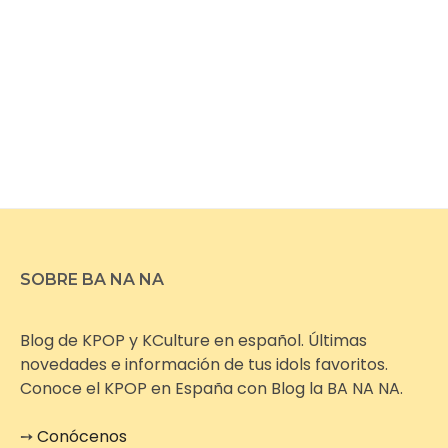
SOBRE BA NA NA
Blog de KPOP y KCulture en español. Últimas
novedades e información de tus idols favoritos.
Conoce el KPOP en España con Blog la BA NA NA.
➙
Conócenos