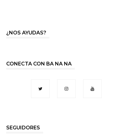
¿NOS AYUDAS?
CONECTA CON BA NA NA
SEGUIDORES