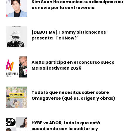
Kim Seon Ho comunica sus disculpas a su
ex novia por la controversia
[DEBUT MV] Tommy Sittichok nos
presenta "Tell Now?"
AleXa participa en el concurso sueco
Melodifestivalen 2026
Todo lo que necesitas saber sobre
Omegaverse (qué es, origen y obras)
HYBE vs ADOR, todo lo que está
sucediendo con la auditoria y