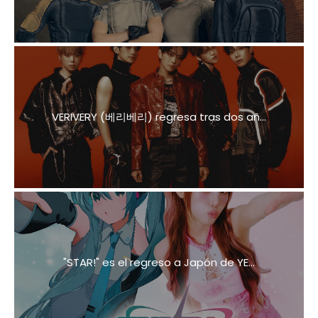
VERIVERY (베리베리) regresa tras dos añ...
"STAR!" es el regreso a Japón de YE...