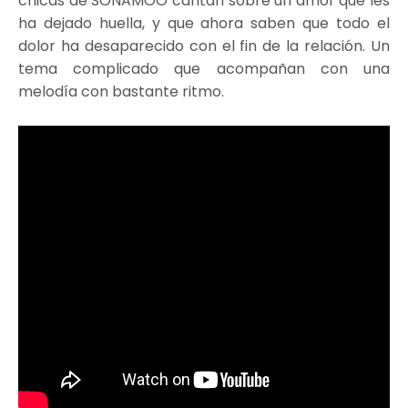
chicas de SONAMOO cantan sobre un amor que les
ha dejado huella, y que ahora saben que todo el
dolor ha desaparecido con el fin de la relación. Un
tema complicado que acompañan con una
melodía con bastante ritmo.