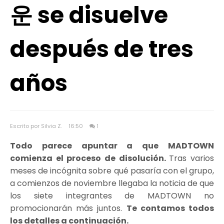
운 se disuelve
después de tres
años
Escrito por Silvia Z.
16:50
1
Todo parece apuntar a que MADTOWN
comienza el proceso de disolución.
Tras varios
meses de incógnita sobre qué pasaría con el grupo,
a comienzos de noviembre llegaba la noticia de que
los siete integrantes de MADTOWN no
promocionarán más juntos.
Te contamos todos
los detalles a continuación.