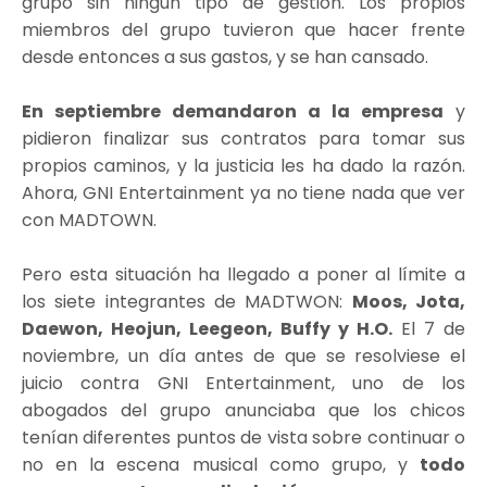
grupo sin ningún tipo de gestión. Los propios
miembros del grupo tuvieron que hacer frente
desde entonces a sus gastos, y se han cansado.
En septiembre demandaron a la empresa
y
pidieron finalizar sus contratos para tomar sus
propios caminos, y la justicia les ha dado la razón.
Ahora, GNI Entertainment ya no tiene nada que ver
con MADTOWN.
Pero esta situación ha llegado a poner al límite a
los siete integrantes de MADTWON:
Moos, Jota,
Daewon, Heojun, Leegeon, Buffy y H.O.
El 7 de
noviembre, un día antes de que se resolviese el
juicio contra GNI Entertainment, uno de los
abogados del grupo anunciaba que los chicos
tenían diferentes puntos de vista sobre continuar o
no en la escena musical como grupo, y
todo