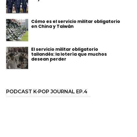
Cómo es el servicio militar obligatorio
en China y Taiwán
El servicio militar obligatorio
tailandés: la lotería que muchos
desean perder
PODCAST K-POP JOURNAL EP.4