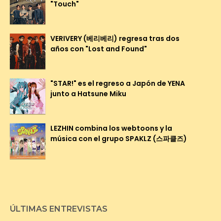
"Touch"
VERIVERY (베리베리) regresa tras dos
años con "Lost and Found"
"STAR!" es el regreso a Japón de YENA
junto a Hatsune Miku
LEZHIN combina los webtoons y la
música con el grupo SPAKLZ (스파클즈)
ÚLTIMAS ENTREVISTAS