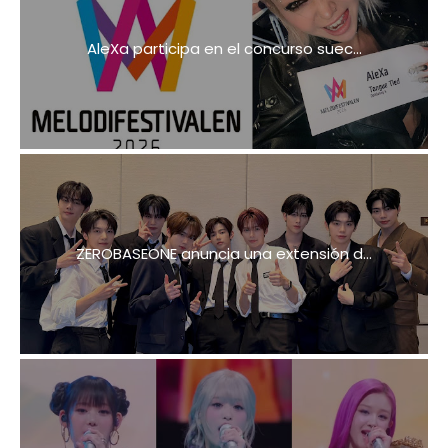
AleXa participa en el concurso suec...
ZEROBASEONE anuncia una extensión d...