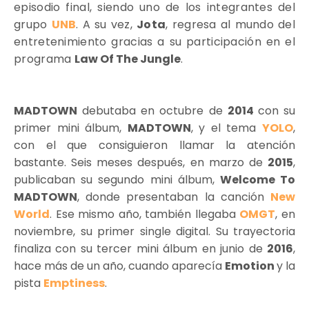
episodio final, siendo uno de los integrantes del
grupo
UNB
. A su vez,
Jota
, regresa al mundo del
entretenimiento gracias a su participación en el
programa
Law Of The Jungle
.
MADTOWN
debutaba en octubre de
2014
con su
primer mini álbum,
MADTOWN
, y el tema
YOLO
,
con el que consiguieron llamar la atención
bastante. Seis meses después, en marzo de
2015
,
publicaban su segundo mini álbum,
Welcome To
MADTOWN
, donde presentaban la canción
New
World
. Ese mismo año, también llegaba
OMGT
, en
noviembre, su primer single digital. Su trayectoria
finaliza con su tercer mini álbum en junio de
2016
,
hace más de un año, cuando aparecía
Emotion
y la
pista
Emptiness
.