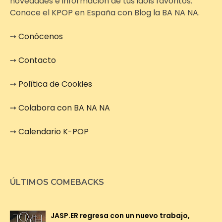
novedades e información de tus idols favoritos.
Conoce el KPOP en España con Blog la BA NA NA.
➙
Conócenos
➙
Contacto
➙
Política de Cookies
➙
Colabora con BA NA NA
➙
Calendario K-POP
ÚLTIMOS COMEBACKS
JASP.ER regresa con un nuevo trabajo,