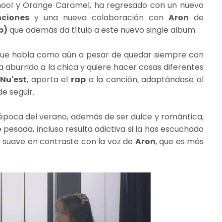
chool y Orange Caramel, ha regresado con un nuevo
nciones
y una nueva colaboración con
Aron
de
p)
que además da título a este nuevo single album.
ue habla como aún a pesar de quedar siempre con
a aburrido a la chica y quiere hacer cosas diferentes
Nu'est
, aporta el
rap
a la canción, adaptándose al
de seguir.
poca del verano, además de ser dulce y romántica,
 pesada, incluso resulta adictiva si la has escuchado
y suave en contraste con la voz de
Aron
, que es más