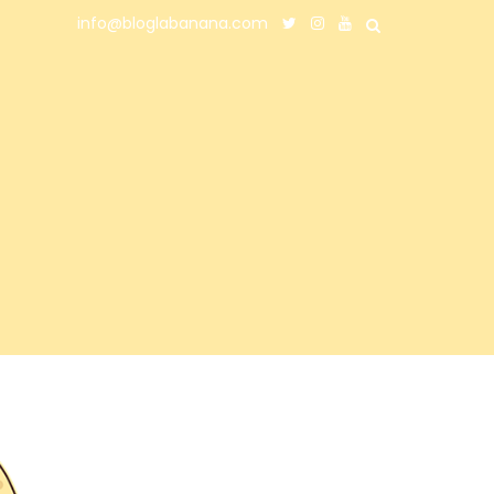
info@bloglabanana.com