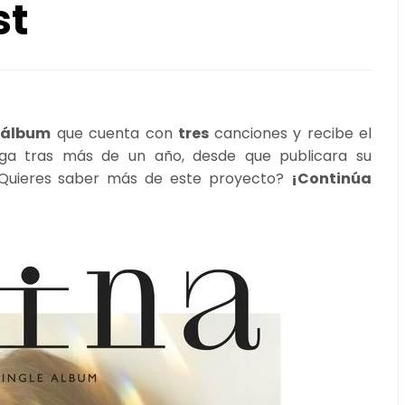
st
 álbum
que cuenta con
tres
canciones y recibe el
lega tras más de un año, desde que publicara su
¿Quieres saber más de este proyecto?
¡Continúa