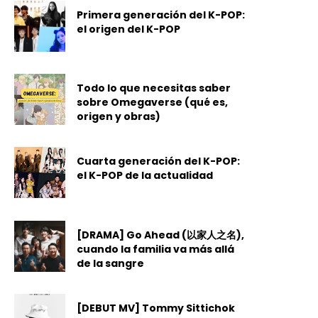
Primera generación del K-POP:
el origen del K-POP
Todo lo que necesitas saber
sobre Omegaverse (qué es,
origen y obras)
Cuarta generación del K-POP:
el K-POP de la actualidad
[DRAMA] Go Ahead (以家人之名),
cuando la familia va más allá
de la sangre
[DEBUT MV] Tommy Sittichok