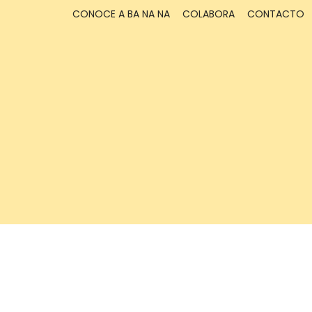
CONOCE A BA NA NA
COLABORA
CONTACTO