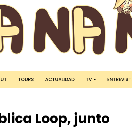
BUT
TOURS
ACTUALIDAD
TV
ENTREVIS
lica Loop, junto