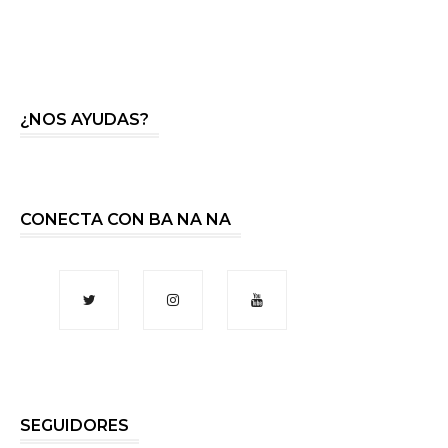
¿NOS AYUDAS?
CONECTA CON BA NA NA
SEGUIDORES