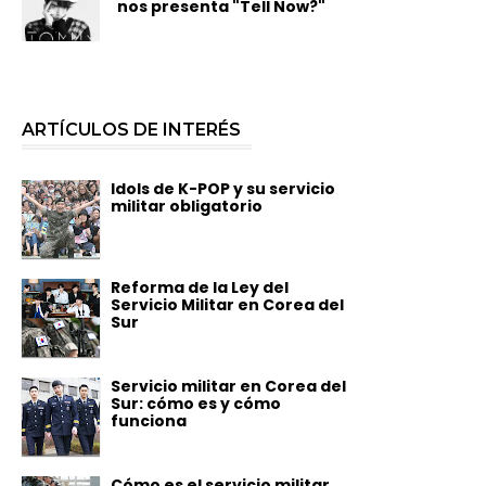
nos presenta "Tell Now?"
ARTÍCULOS DE INTERÉS
Idols de K-POP y su servicio
militar obligatorio
Reforma de la Ley del
Servicio Militar en Corea del
Sur
Servicio militar en Corea del
Sur: cómo es y cómo
funciona
Cómo es el servicio militar