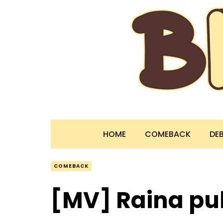
HOME
COMEBACK
DE
COMEBACK
[MV] Raina pub