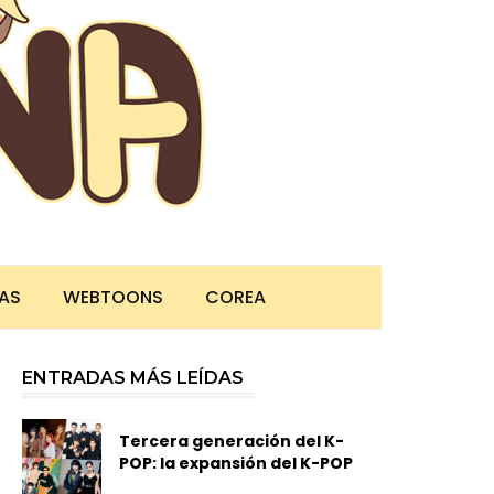
TAS
WEBTOONS
COREA
ENTRADAS MÁS LEÍDAS
Tercera generación del K-
POP: la expansión del K-POP