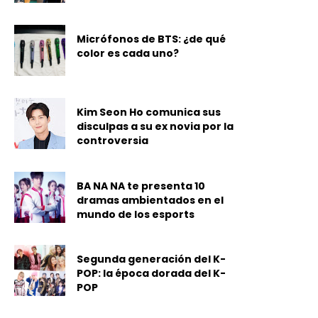
Micrófonos de BTS: ¿de qué
color es cada uno?
Kim Seon Ho comunica sus
disculpas a su ex novia por la
controversia
BA NA NA te presenta 10
dramas ambientados en el
mundo de los esports
Segunda generación del K-
POP: la época dorada del K-
POP