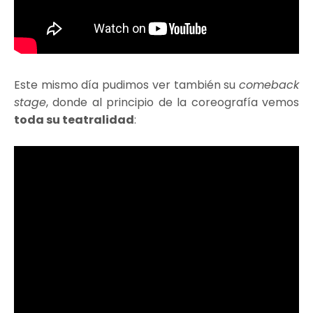
Este mismo día pudimos ver también su
comeback
stage
, donde al principio de la coreografía vemos
toda su teatralidad
: