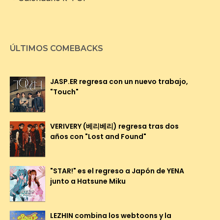
ÚLTIMOS COMEBACKS
JASP.ER regresa con un nuevo trabajo,
"Touch"
VERIVERY (베리베리) regresa tras dos
años con "Lost and Found"
"STAR!" es el regreso a Japón de YENA
junto a Hatsune Miku
LEZHIN combina los webtoons y la