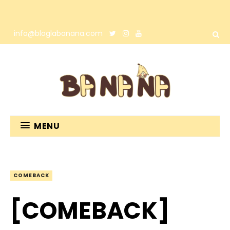
info@bloglabanana.com
MENU
COMEBACK
[COMEBACK]