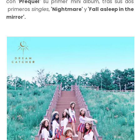
con
'Prequel'
su primer mini álbum, tras sus dos
primeros
singles
,
'Nightmare'
y
'Fall asleep in the
mirror'.