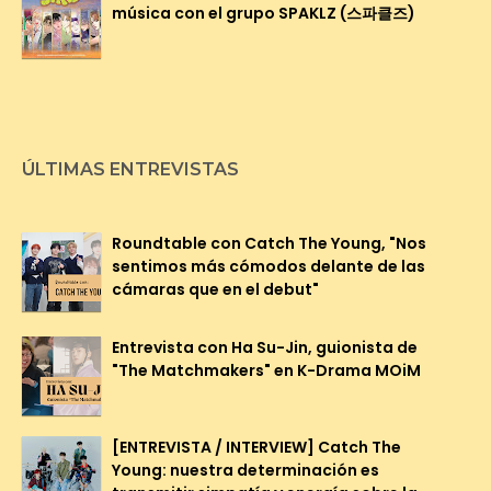
música con el grupo SPAKLZ (스파클즈)
ÚLTIMAS ENTREVISTAS
Roundtable con Catch The Young, "Nos
sentimos más cómodos delante de las
cámaras que en el debut"
Entrevista con Ha Su-Jin, guionista de
"The Matchmakers" en K-Drama MOiM
[ENTREVISTA / INTERVIEW] Catch The
Young: nuestra determinación es