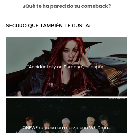
¿Qué te ha parecido su comeback?
SEGURO QUE TAMBIÉN TE GUSTA:
"Accidentally on Purpose", el esper...
ONEWE regresa en marzo con WE: Drea...