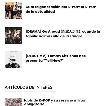
Cuarta generación del K-POP: el K-POP
de la actualidad
[DRAMA] Go Ahead (以家人之名), cuando la
familia va más allá de la sangre
[DEBUT MV] Tommy Sittichok nos
presenta "Tell Now?"
ARTÍCULOS DE INTERÉS
Idols de K-POP y su servicio militar
obligatorio