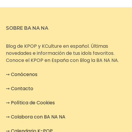
SOBRE BA NA NA
Blog de KPOP y KCulture en español. Últimas
novedades e información de tus idols favoritos.
Conoce el KPOP en España con Blog la BA NA NA.
➙
Conócenos
➙
Contacto
➙
Política de Cookies
➙
Colabora con BA NA NA
➙
Calendario K-POP