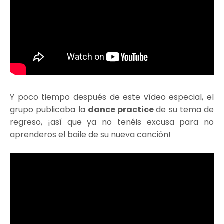
Y poco tiempo después de este vídeo especial, el
grupo publicaba la
dance practice
de su tema de
regreso, ¡así que ya no tenéis excusa para no
aprenderos el baile de su nueva canción!