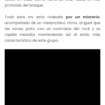
profundo del bosque.
Todo este mv esta rodeado
por un misterio
,
acompañado de un melancólico ritmo, al igual que
las voces, junto con un contraste del rock y su
rápida melodía, manteniendo así el estilo más
característico de este grupo.