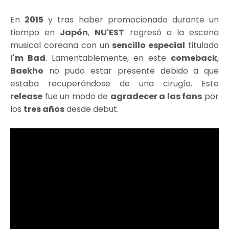
En
2015
y tras haber promocionado durante un
tiempo en
Japón
,
NU'EST
regresó a la escena
musical coreana con un
sencillo especial
titulado
I'm Bad
. Lamentablemente, en este
comeback
,
Baekho
no pudo estar presente debido a que
estaba recuperándose de una cirugía. Este
release
fue un modo de
agradecer a las fans
por
los
tres años
desde debut.