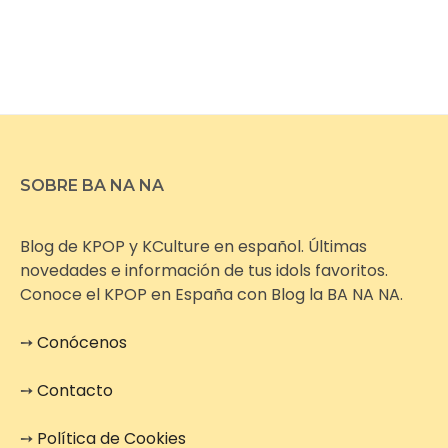
SOBRE BA NA NA
Blog de KPOP y KCulture en español. Últimas
novedades e información de tus idols favoritos.
Conoce el KPOP en España con Blog la BA NA NA.
➙
Conócenos
➙
Contacto
➙
Política de Cookies