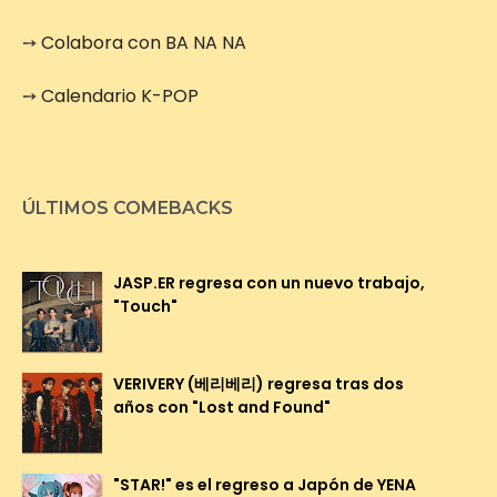
➙
Colabora con BA NA NA
➙
Calendario K-POP
ÚLTIMOS COMEBACKS
JASP.ER regresa con un nuevo trabajo,
"Touch"
VERIVERY (베리베리) regresa tras dos
años con "Lost and Found"
"STAR!" es el regreso a Japón de YENA