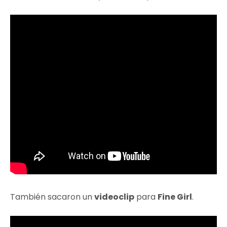
También sacaron un
videoclip
para
Fine Girl
.