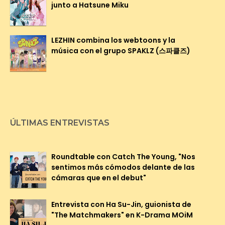
junto a Hatsune Miku
LEZHIN combina los webtoons y la
música con el grupo SPAKLZ (스파클즈)
ÚLTIMAS ENTREVISTAS
Roundtable con Catch The Young, "Nos
sentimos más cómodos delante de las
cámaras que en el debut"
Entrevista con Ha Su-Jin, guionista de
"The Matchmakers" en K-Drama MOiM