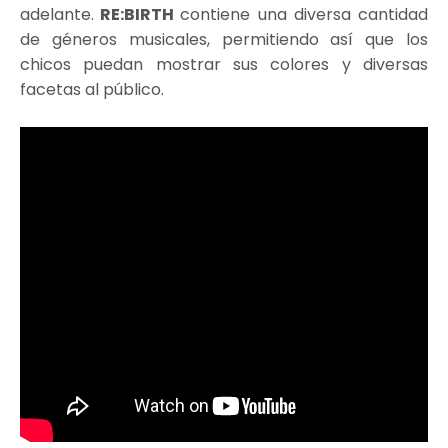
adelante.
RE:BIRTH
contiene una diversa cantidad
de géneros musicales, permitiendo así que los
chicos puedan mostrar sus colores y diversas
facetas al público.