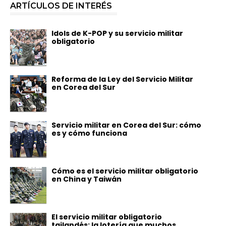
ARTÍCULOS DE INTERÉS
Idols de K-POP y su servicio militar
obligatorio
Reforma de la Ley del Servicio Militar
en Corea del Sur
Servicio militar en Corea del Sur: cómo
es y cómo funciona
Cómo es el servicio militar obligatorio
en China y Taiwán
El servicio militar obligatorio
tailandés: la lotería que muchos