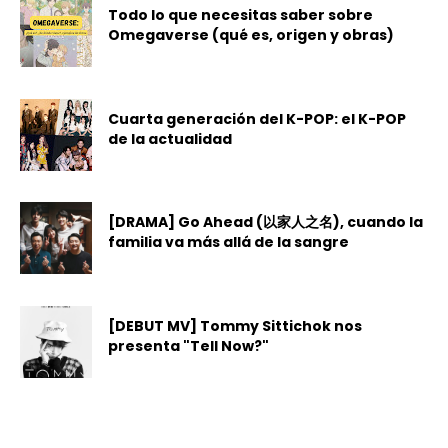
Todo lo que necesitas saber sobre
Omegaverse (qué es, origen y obras)
Cuarta generación del K-POP: el K-POP
de la actualidad
[DRAMA] Go Ahead (以家人之名), cuando la
familia va más allá de la sangre
[DEBUT MV] Tommy Sittichok nos
presenta "Tell Now?"