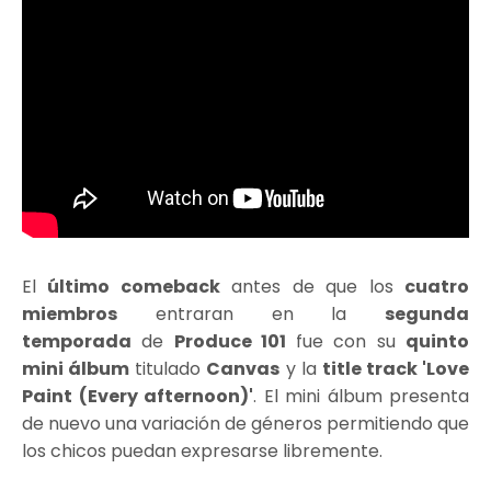
El
último comeback
antes de que los
cuatro
miembros
entraran en la
segunda
temporada
de
Produce 101
fue con su
quinto
mini álbum
titulado
Canvas
y la
title track 'Love
Paint (Every afternoon)'
. El mini álbum presenta
de nuevo una variación de géneros permitiendo que
los chicos puedan expresarse libremente.