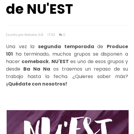
de NU'EST
Escrito por Natalia G.R
17:33
0
Una vez la
segunda temporada
de
Produce
101
ha terminado, muchos grupos se disponen a
hacer
comeback.
NU'EST
es uno de esos grupos y
desde
Ba Na Na
os traemos un repaso de su
trabajo hasta la fecha. ¿Quieres saber más?
¡Quédate con nosotros!