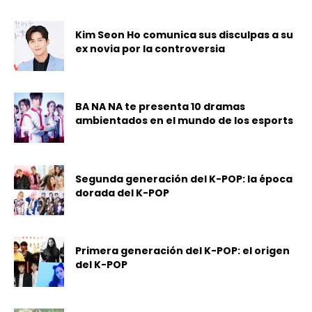
Kim Seon Ho comunica sus disculpas a su
ex novia por la controversia
BA NA NA te presenta 10 dramas
ambientados en el mundo de los esports
Segunda generación del K-POP: la época
dorada del K-POP
Primera generación del K-POP: el origen
del K-POP