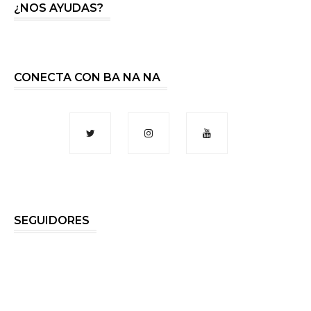
¿NOS AYUDAS?
CONECTA CON BA NA NA
SEGUIDORES