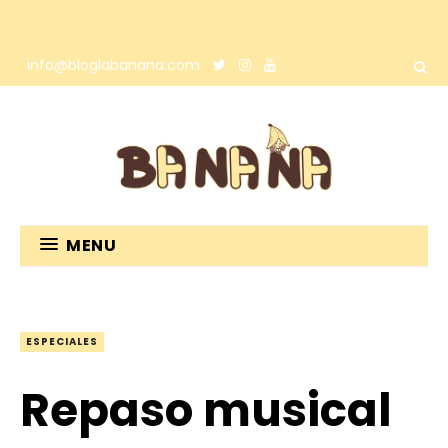
info@bloglabanana.com
MENU
ESPECIALES
Repaso musical