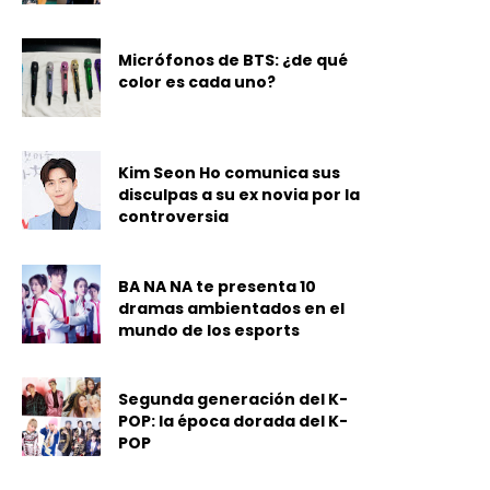
Micrófonos de BTS: ¿de qué
color es cada uno?
Kim Seon Ho comunica sus
disculpas a su ex novia por la
controversia
BA NA NA te presenta 10
dramas ambientados en el
mundo de los esports
Segunda generación del K-
POP: la época dorada del K-
POP