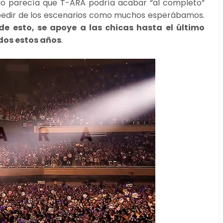
pio parecía que T-ARA podría acabar “al completo”
pedir de los escenarios como muchos esperábamos.
de esto, se apoye a las chicas hasta el último
dos estos años
.