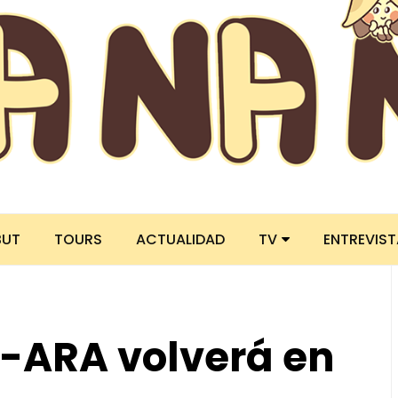
BUT
TOURS
ACTUALIDAD
TV
ENTREVIS
-ARA volverá en