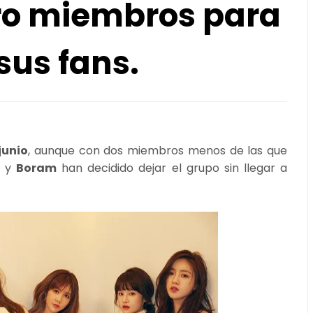
tro miembros para
sus fans.
junio
, aunque con dos miembros menos de las que
y
Boram
han decidido dejar el grupo sin llegar a