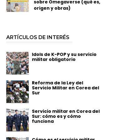
sobre Omegaverse (qué es,
origen y obras)
ARTÍCULOS DE INTERÉS
Idols de K-POP y su servicio
militar obligatorio
Reforma de la Ley del
Servicio Militar en Corea del
Sur
Servicio militar en Corea del
Sur: cómo es y cómo
funciona
Cómo es el servicio militar