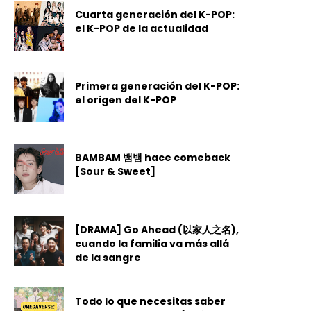
Cuarta generación del K-POP:
el K-POP de la actualidad
Primera generación del K-POP:
el origen del K-POP
BAMBAM 뱀뱀 hace comeback
[Sour & Sweet]
[DRAMA] Go Ahead (以家人之名),
cuando la familia va más allá
de la sangre
Todo lo que necesitas saber