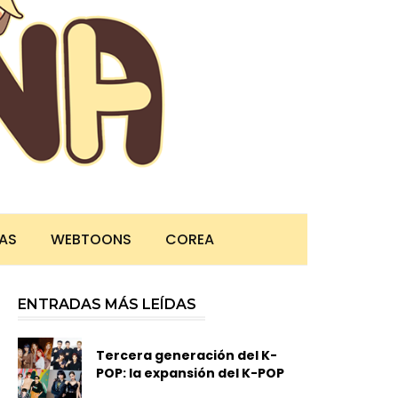
TAS
WEBTOONS
COREA
ENTRADAS MÁS LEÍDAS
Tercera generación del K-
POP: la expansión del K-POP