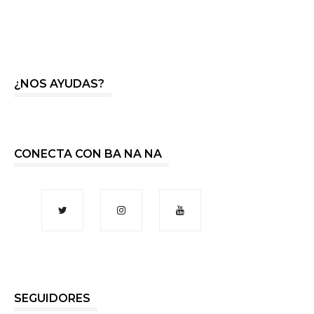
¿NOS AYUDAS?
CONECTA CON BA NA NA
SEGUIDORES