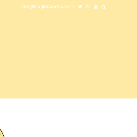
info@bloglabanana.com