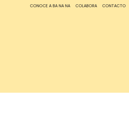
CONOCE A BA NA NA
COLABORA
CONTACTO