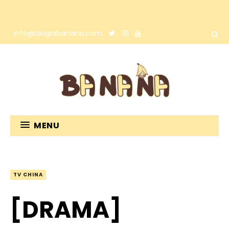
info@bloglabanana.com
MENU
TV CHINA
[DRAMA]