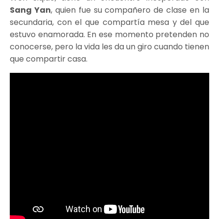
Sang Yan
, quien fue su compañero de clase en la
secundaria, con el que compartía mesa y del que
estuvo enamorada. En ese momento pretenden no
conocerse, pero la vida les da un giro cuando tienen
que compartir casa.