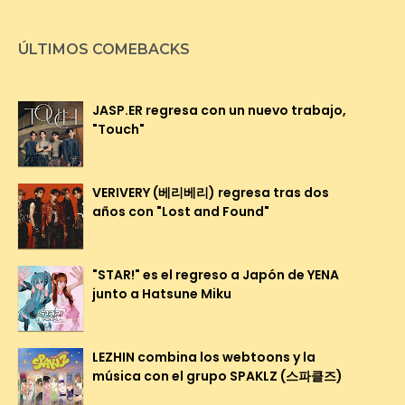
ÚLTIMOS COMEBACKS
JASP.ER regresa con un nuevo trabajo,
"Touch"
VERIVERY (베리베리) regresa tras dos
años con "Lost and Found"
"STAR!" es el regreso a Japón de YENA
junto a Hatsune Miku
LEZHIN combina los webtoons y la
música con el grupo SPAKLZ (스파클즈)