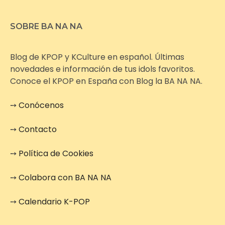
SOBRE BA NA NA
Blog de KPOP y KCulture en español. Últimas
novedades e información de tus idols favoritos.
Conoce el KPOP en España con Blog la BA NA NA.
➙
Conócenos
➙
Contacto
➙
Política de Cookies
➙
Colabora con BA NA NA
➙
Calendario K-POP