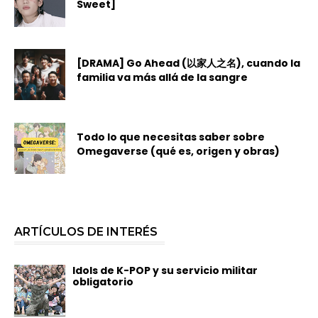
Sweet]
[DRAMA] Go Ahead (以家人之名), cuando la
familia va más allá de la sangre
Todo lo que necesitas saber sobre
Omegaverse (qué es, origen y obras)
ARTÍCULOS DE INTERÉS
Idols de K-POP y su servicio militar
obligatorio