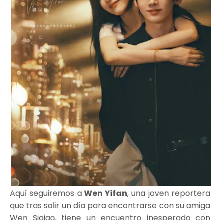
Aquí seguiremos a
Wen Yifan
, una joven reportera
que tras salir un día para encontrarse con su amiga
Wen Siqiao, tiene un encuentro inesperado con