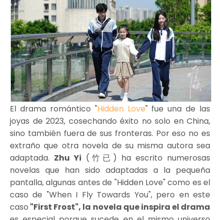
El drama romántico "
Hidden Love
" fue una de las
joyas de 2023, cosechando éxito no solo en China,
sino también fuera de sus fronteras. Por eso no es
extraño que otra novela de su misma autora sea
adaptada.
Zhu Yi
(竹已) ha escrito numerosas
novelas que han sido adaptadas a la pequeña
pantalla, algunas antes de "Hidden Love" como es el
caso de "When I Fly Towards You", pero en este
caso
"First Frost", la novela que inspira el drama
es especial porque sucede en el mismo universo