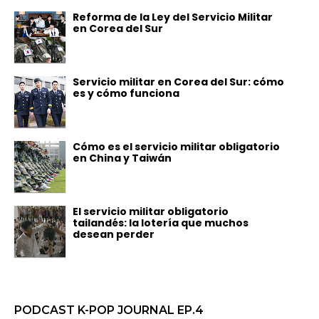
Reforma de la Ley del Servicio Militar
en Corea del Sur
Servicio militar en Corea del Sur: cómo
es y cómo funciona
Cómo es el servicio militar obligatorio
en China y Taiwán
El servicio militar obligatorio
tailandés: la lotería que muchos
desean perder
PODCAST K-POP JOURNAL EP.4