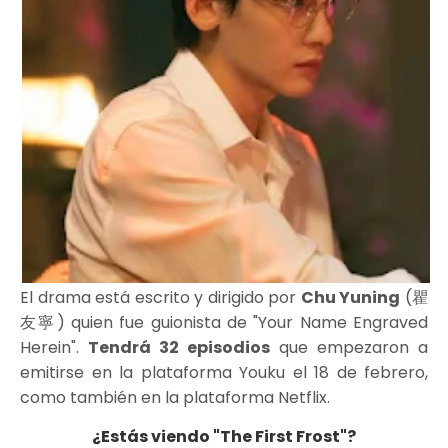
El drama está escrito y dirigido por
Chu Yuning
(瞿
友寧) quien fue guionista de "Your Name Engraved
Herein".
Tendrá 32 episodios
que empezaron a
emitirse en la plataforma Youku el 18 de febrero,
como también en la plataforma Netflix.
¿Estás viendo "The First Frost"?