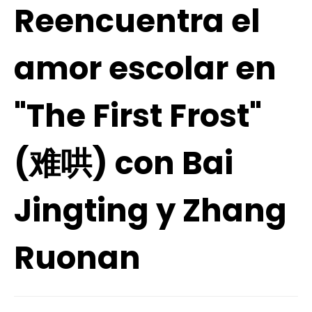
Reencuentra el
amor escolar en
"The First Frost"
(难哄) con Bai
Jingting y Zhang
Ruonan