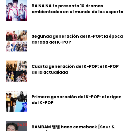
BA NA NA te presenta 10 dramas
ambientados en el mundo de los esports
Segunda generación del K-POP: la época
dorada del K-POP
Cuarta generación del K-POP: el K-POP
de la actualidad
Primera generación del K-POP: el origen
del K-POP
BAMBAM 뱀뱀 hace comeback [Sour &