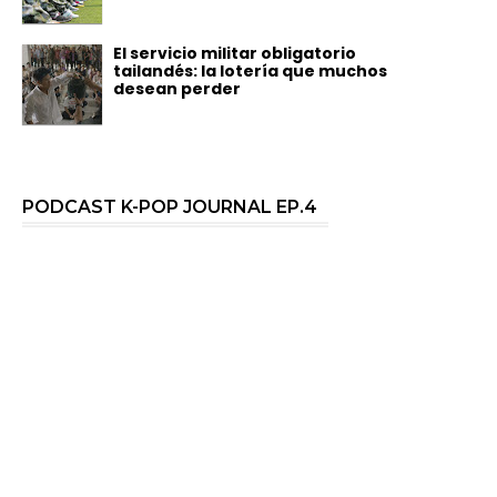
El servicio militar obligatorio
tailandés: la lotería que muchos
desean perder
PODCAST K-POP JOURNAL EP.4