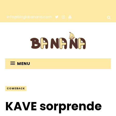
info@bloglabanana.com
MENU
COMEBACK
KAVE sorprende