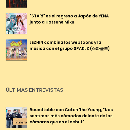
"STAR!" es el regreso a Japón de YENA
junto a Hatsune Miku
LEZHIN combina los webtoons y la
música con el grupo SPAKLZ (스파클즈)
ÚLTIMAS ENTREVISTAS
Roundtable con Catch The Young, "Nos
sentimos más cómodos delante de las
cámaras que en el debut"