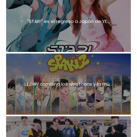
"STAR!" es el regreso a Japón de YE...
LEZHIN combina los webtoons y la mú...