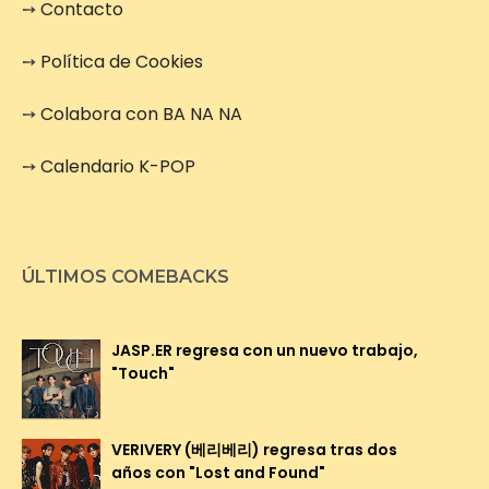
➙
Contacto
➙
Política de Cookies
➙
Colabora con BA NA NA
➙
Calendario K-POP
ÚLTIMOS COMEBACKS
JASP.ER regresa con un nuevo trabajo,
"Touch"
VERIVERY (베리베리) regresa tras dos
años con "Lost and Found"