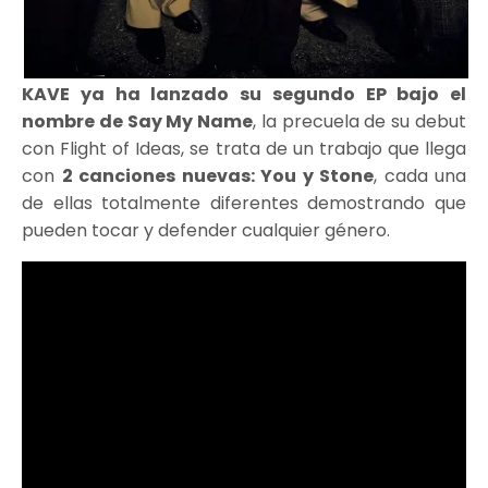
KAVE ya ha lanzado su segundo EP bajo el
nombre de Say My Name
, la precuela de su debut
con Flight of Ideas, se trata de un trabajo que llega
con
2 canciones nuevas: You y Stone
, cada una
de ellas totalmente diferentes demostrando que
pueden tocar y defender cualquier género.