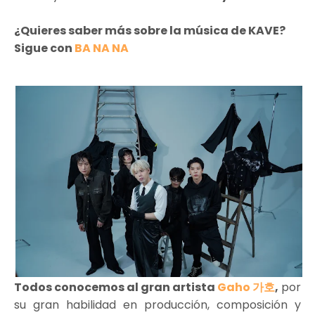
¿Quieres saber más sobre la música de KAVE?
Sigue con
BA NA NA
Todos conocemos al gran artista
Gaho 가호
,
por
su gran habilidad en producción, composición y