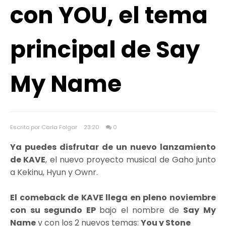
con YOU, el tema
principal de Say
My Name
Escrito por Carla Folgar
23:20
0
Ya puedes disfrutar de un nuevo lanzamiento
de KAVE
, el nuevo proyecto musical de Gaho junto
a Kekinu, Hyun y Ownr.
El comeback de KAVE llega en pleno noviembre
con su segundo EP
bajo el nombre de
Say My
Name
y con los 2 nuevos temas:
You y Stone