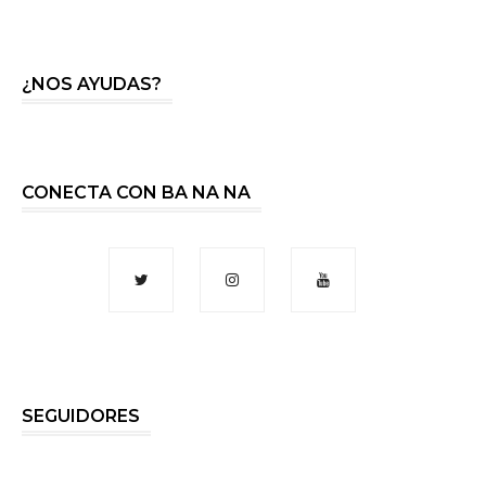
¿NOS AYUDAS?
CONECTA CON BA NA NA
SEGUIDORES