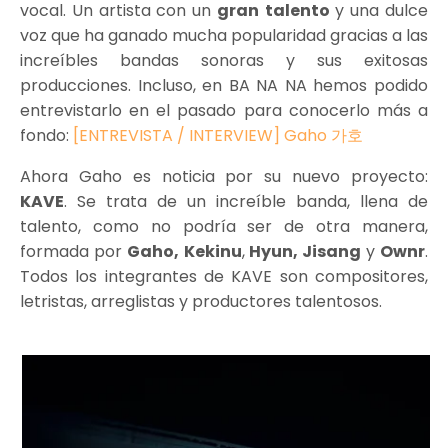
vocal. Un artista con un
gran
talento
y una dulce
voz que ha ganado mucha popularidad gracias a las
increíbles bandas sonoras y sus exitosas
producciones. Incluso, en BA NA NA hemos podido
entrevistarlo en el pasado para conocerlo más a
fondo:
[ENTREVISTA / INTERVIEW] Gaho 가호
Ahora Gaho es noticia por su nuevo proyecto:
KAVE
. Se trata de un increíble banda, llena de
talento, como no podría ser de otra manera,
formada por
Gaho,
Kekinu
,
Hyun, Jisang
y
Ownr
.
Todos los integrantes de KAVE son compositores,
letristas, arreglistas y productores talentosos.