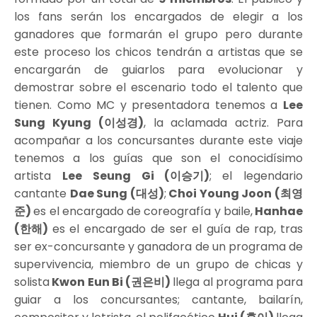
los fans serán los encargados de elegir a los
ganadores que formarán el grupo pero durante
este proceso los chicos tendrán a artistas que se
encargarán de guiarlos para evolucionar y
demostrar sobre el escenario todo el talento que
tienen. Como MC y presentadora tenemos a
Lee
Sung Kyung (이성경)
, la aclamada actriz. Para
acompañar a los concursantes durante este viaje
tenemos a los guías que son el conocidísimo
artista
Lee Seung Gi (이승기)
;
el legendario
cantante
Dae Sung (대성)
;
Choi Young Joon (최영
준)
es el encargado de coreografía y baile,
Hanhae
(한해)
es el encargado de ser el guía de rap,
tras
ser ex-concursante y ganadora de un programa de
supervivencia, miembro de un grupo de chicas y
solista
Kwon Eun Bi (권은비)
llega al programa para
guiar a los concursantes; cantante, bailarín,