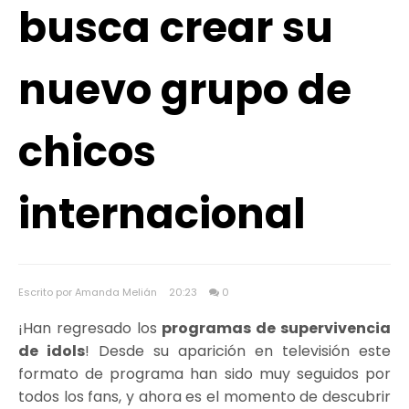
busca crear su
nuevo grupo de
chicos
internacional
Escrito por Amanda Melián
20:23
0
¡Han regresado los
programas de supervivencia
de idols
! Desde su aparición en televisión este
formato de programa han sido muy seguidos por
todos los fans, y ahora es el momento de descubrir