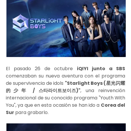
El pasado 26 de octubre
iQIYI junto a SBS
comenzaban su nueva aventura con el programa
de supervivencia de idols
"Starlight Boys (星光闪耀
的少年 / 스타라이트보이즈)"
, una reinvención
internacional de su conocido programa "Youth With
You", ya que en esta ocasión se han ido a
Corea del
Sur
para grabarlo.