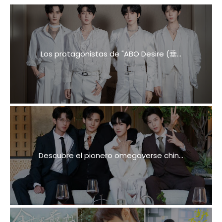
Los protagonistas de "ABO Desire (垂...
Descubre el pionero omegaverse chin...