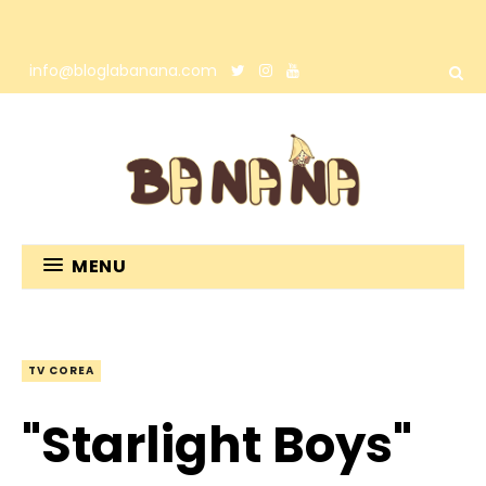
info@bloglabanana.com
MENU
TV COREA
"Starlight Boys"