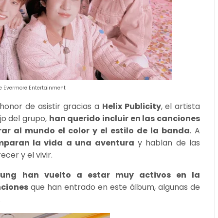
de Evermore Entertainment
honor de asistir gracias a
Helix Publicity
,
el artista
jo del grupo,
han querido incluir en las canciones
r al mundo el color y el estilo de la banda
. A
paran la vida a una aventura
y hablan de las
cer y el vivir.
oung han vuelto a estar muy activos en la
anciones
que han entrado en este álbum, algunas de
.