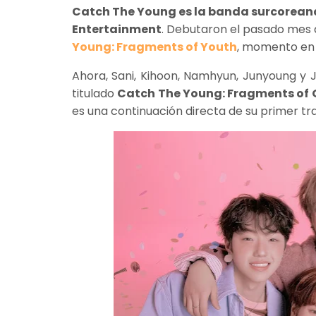
Catch The Young es la banda surcoreana
Entertainment
. Debutaron el pasado mes
Young: Fragments of Youth
, momento en
Ahora, Sani, Kihoon, Namhyun, Junyoung y
titulado
Catch The Young: Fragments of
es una continuación directa de su primer tr