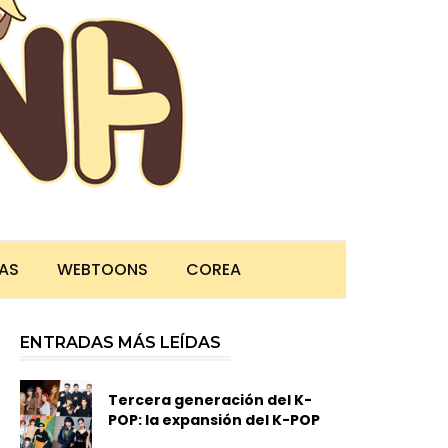
TAS
WEBTOONS
COREA
ENTRADAS MÁS LEÍDAS
Tercera generación del K-
POP: la expansión del K-POP