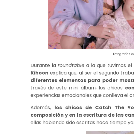
Fotografías 
Durante la
roundtable
a la que tuvimos el 
Kihoon
explica que, al ser el segundo traba
diferentes elementos para poder mostra
través de este mini álbum, los chicos
com
experiencias emocionales que conlleva el cre
Además,
los chicos de Catch The Y
composición y en la escritura de las c
ellas habiendo sido escritas hace tiempo ya