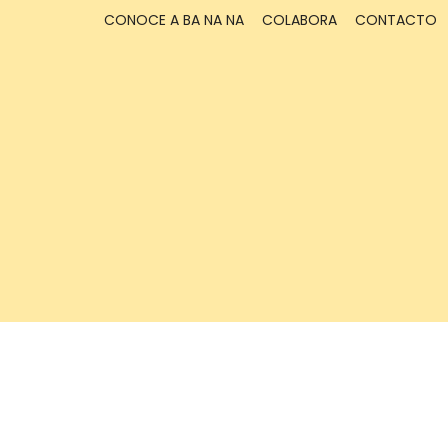
CONOCE A BA NA NA
COLABORA
CONTACTO