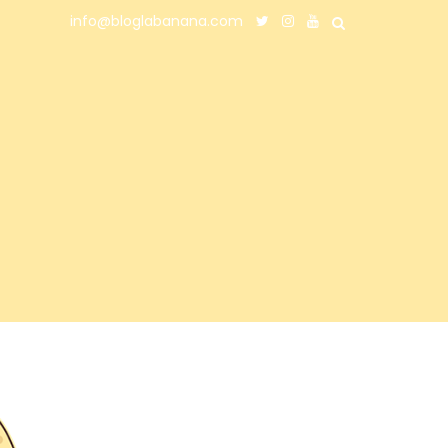
info@bloglabanana.com