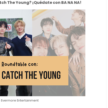
tch The Young? ¡Quédate con BA NA NA!
e Evermore Entertainment