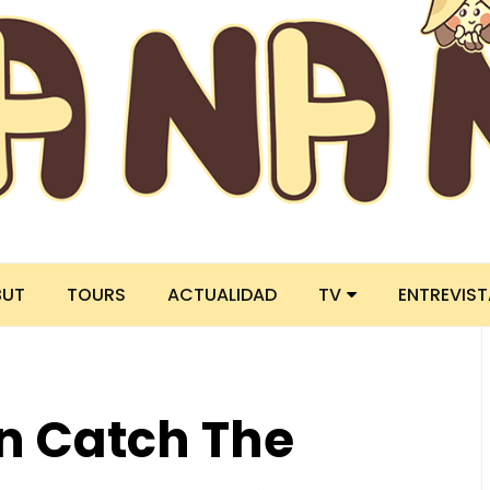
BUT
TOURS
ACTUALIDAD
TV
ENTREVIS
n Catch The