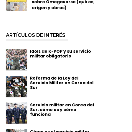
sobre Omegaverse (qué es,
origen y obras)
ARTÍCULOS DE INTERÉS
Idols de K-POP y su servicio
militar obligatorio
Reforma de la Ley del
Servicio Militar en Corea del
Sur
Servicio militar en Corea del
Sur: cómo es y cómo
funciona
Cómo es el servicio militar