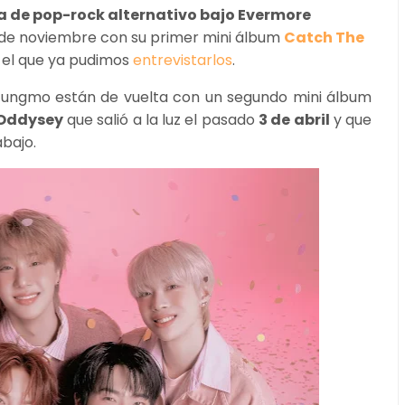
 de pop-rock alternativo bajo Evermore
 de noviembre con su primer mini álbum
Catch The
 el que ya pudimos
entrevistarlos
.
 Jungmo están de vuelta con un segundo mini álbum
 Oddysey
que salió a la luz el pasado
3 de abril
y que
abajo.