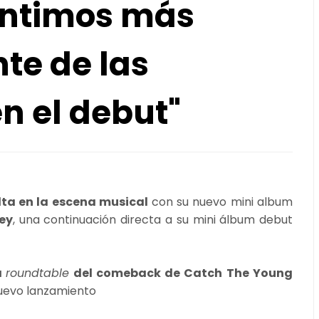
entimos más
te de las
n el debut"
ta en la escena musical
con su nuevo mini album
ey
, una continuación directa a su mini álbum debut
a
roundtable
del comeback de Catch The Young
uevo lanzamiento