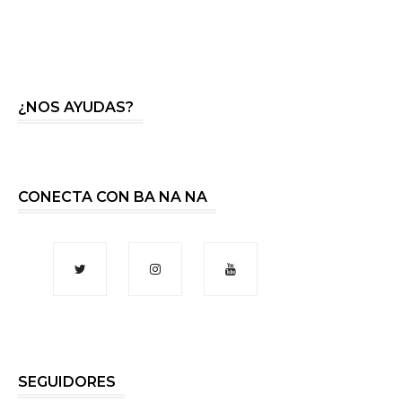
¿NOS AYUDAS?
CONECTA CON BA NA NA
SEGUIDORES