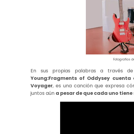
Fotografías 
En sus propias palabras a través de 
Young:Fragments of Oddysey
cuenta 
Voyager
, es una canción que expresa c
juntos aún
a pesar de que cada uno tiene s