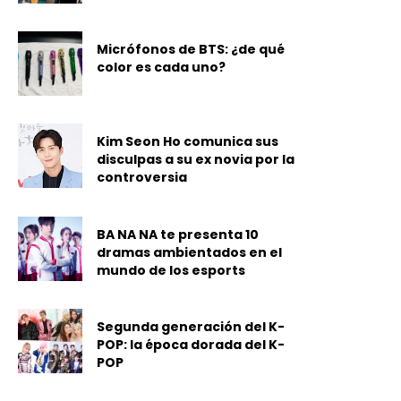
Micrófonos de BTS: ¿de qué
color es cada uno?
Kim Seon Ho comunica sus
disculpas a su ex novia por la
controversia
BA NA NA te presenta 10
dramas ambientados en el
mundo de los esports
Segunda generación del K-
POP: la época dorada del K-
POP