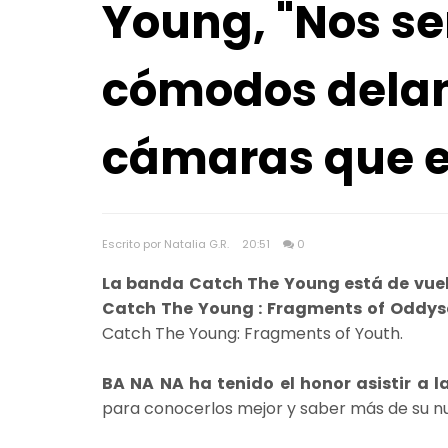
Young, "Nos s
cómodos delan
cámaras que e
Escrito por Natalia G.R.
20:51
0
La banda Catch The Young está de vuel
Catch The Young : Fragments of Oddys
Catch The Young: Fragments of Youth.
BA NA NA ha tenido el honor asistir a l
para conocerlos mejor y saber más de su n