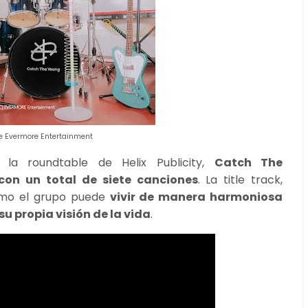
de Evermore Entertainment
la roundtable de Helix Publicity,
Catch The
con un total de siete canciones
. La title track,
ómo el grupo puede
vivir de manera harmoniosa
u propia visión de la vida
.