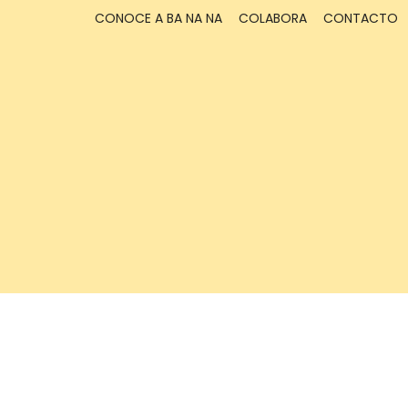
CONOCE A BA NA NA
COLABORA
CONTACTO