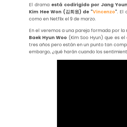
El drama
está codirigido por Jang You
Kim Hee Won (김희원) de "
Vincenzo
"
. El
como en Netflix el 9 de marzo.
En el veremos a una pareja formada por la
Baek Hyun Woo
(Kim Soo Hyun) que es el o
tres años pero están en un punto tan compli
embargo, ¿qué harán cuando los sentimien