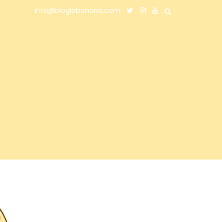
info@bloglabanana.com