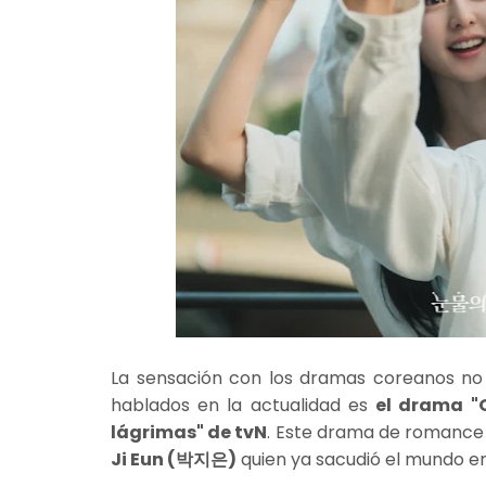
La sensación con los dramas coreanos no
hablados en la actualidad es
el drama "
lágrimas" de tvN
. Este drama de romance
Ji Eun (박지은)
quien ya sacudió el mundo en