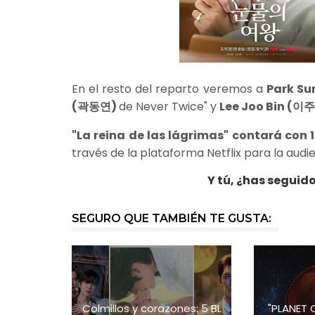
En el resto del reparto veremos a
Park S
(곽동연)
de Never Twice" y
Lee Joo Bin (이
"La reina de las lágrimas" contará con 
través de la plataforma Netflix para la audie
Y tú, ¿has seguido
SEGURO QUE TAMBIÉN TE GUSTA:
Colmillos y corazones: 5 BL
"PLANET 