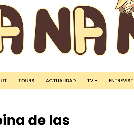
BUT
TOURS
ACTUALIDAD
TV
ENTREVIS
ina de las