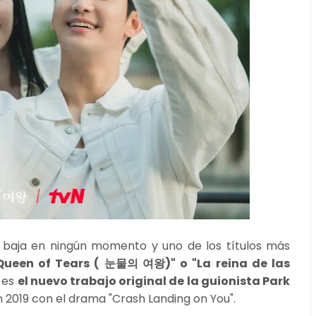
 baja en ningún momento y uno de los títulos más
Queen of Tears ( 눈물의 여왕)" o "La reina de las
 es
el nuevo trabajo original de la guionista Park
 2019 con el drama "Crash Landing on You".