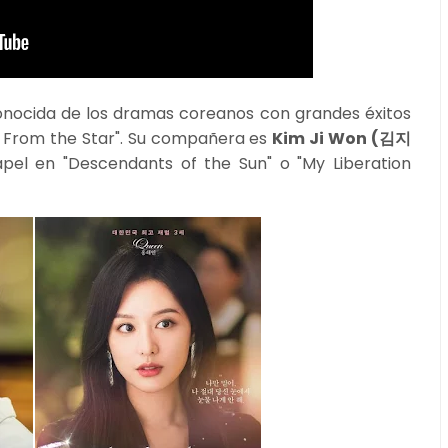
nocida de los dramas coreanos con grandes éxitos
e From the Star". Su compañera es
Kim Ji Won (김지
el en "Descendants of the Sun" o "My Liberation