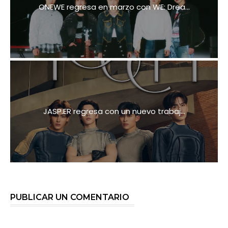
ONEWE regresa en marzo con WE: Drea...
JASP.ER regresa con un nuevo trabaj...
PUBLICAR UN COMENTARIO