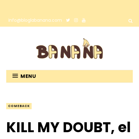
info@bloglabanana.com
MENU
COMEBACK
KILL MY DOUBT, el