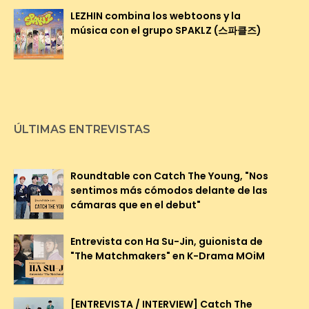
LEZHIN combina los webtoons y la
música con el grupo SPAKLZ (스파클즈)
ÚLTIMAS ENTREVISTAS
Roundtable con Catch The Young, "Nos
sentimos más cómodos delante de las
cámaras que en el debut"
Entrevista con Ha Su-Jin, guionista de
"The Matchmakers" en K-Drama MOiM
[ENTREVISTA / INTERVIEW] Catch The