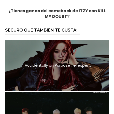
¿Tienes ganas del comeback de ITZY con
KILL
MY DOUBT?
SEGURO QUE TAMBIÉN TE GUSTA:
"Accidentally on Purpose", el esper...