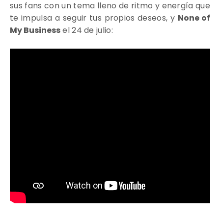
sus fans con un tema lleno de ritmo y energía que
te impulsa a seguir tus propios deseos,
y
None of
My Business
el 24 de julio: