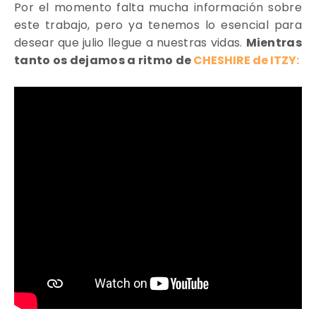
Por el momento falta mucha información sobre
este trabajo, pero ya tenemos lo esencial para
desear que julio llegue a nuestras vidas.
Mientras
tanto os dejamos a ritmo de
CHESHIRE
de ITZY: