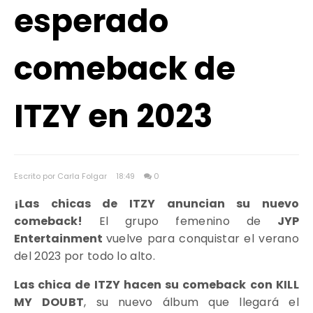
esperado
comeback de
ITZY en 2023
Escrito por Carla Folgar
18:49
0
¡Las chicas de ITZY anuncian su nuevo
comeback!
El grupo femenino de
JYP
Entertainment
vuelve para conquistar el verano
del 2023 por todo lo alto.
Las chica de ITZY hacen su comeback con
KILL
MY DOUBT
, su nuevo álbum que llegará el