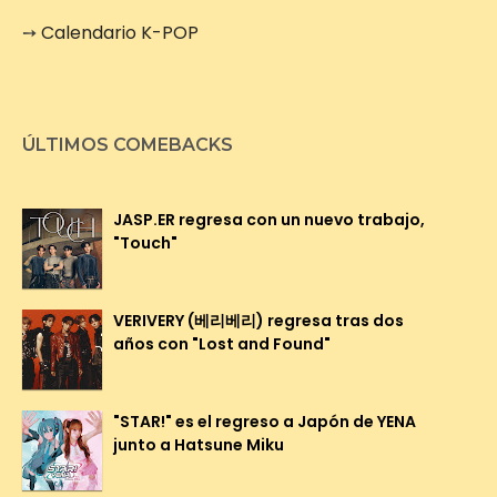
➙
Calendario K-POP
ÚLTIMOS COMEBACKS
JASP.ER regresa con un nuevo trabajo,
"Touch"
VERIVERY (베리베리) regresa tras dos
años con "Lost and Found"
"STAR!" es el regreso a Japón de YENA
junto a Hatsune Miku