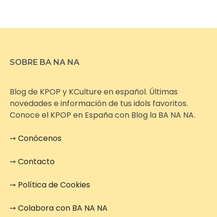
SOBRE BA NA NA
Blog de KPOP y KCulture en español. Últimas
novedades e información de tus idols favoritos.
Conoce el KPOP en España con Blog la BA NA NA.
➙
Conócenos
➙
Contacto
➙
Política de Cookies
➙
Colabora con BA NA NA