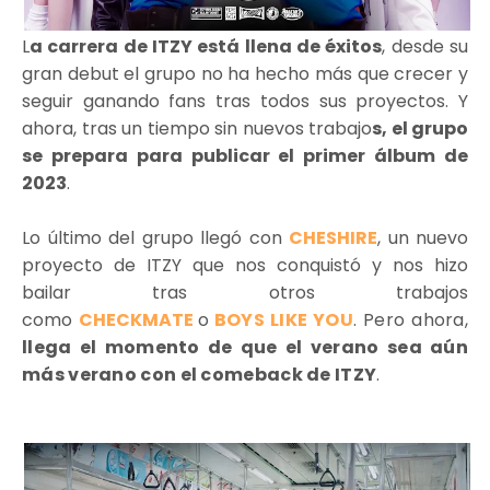
L
a carrera de ITZY está llena de éxitos
, desde su
gran debut el grupo no ha hecho más que crecer y
seguir ganando fans tras todos sus proyectos. Y
ahora, tras un tiempo sin nuevos trabajo
s, el grupo
se prepara para publicar el primer álbum de
2023
.
Lo último del grupo llegó con
CHESHIRE
, un nuevo
proyecto de ITZY que nos conquistó y nos hizo
bailar tras otros trabajos
como
CHECKMATE
o
BOYS LIKE YOU
. Pero ahora,
llega el momento de que el verano sea aún
más verano con el comeback de ITZY
.