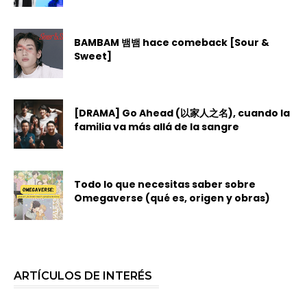
BAMBAM 뱀뱀 hace comeback [Sour &
Sweet]
[DRAMA] Go Ahead (以家人之名), cuando la
familia va más allá de la sangre
Todo lo que necesitas saber sobre
Omegaverse (qué es, origen y obras)
ARTÍCULOS DE INTERÉS