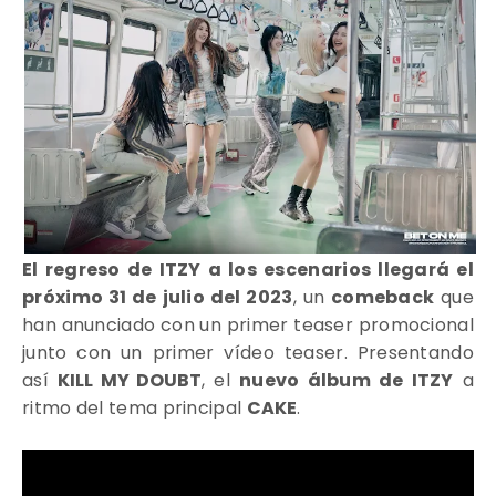
El regreso de ITZY a los escenarios llegará el
próximo 31 de julio del 2023
, un
comeback
que
han anunciado con un primer teaser promocional
junto con un primer vídeo teaser. Presentando
así
KILL MY DOUBT
, el
nuevo álbum de ITZY
a
ritmo del t
ema principal
CAKE
.